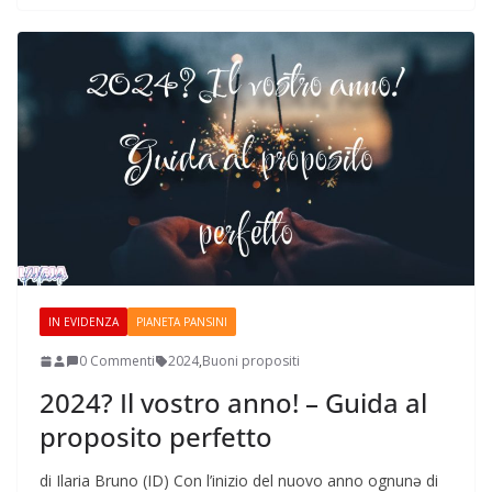
IN EVIDENZA
PIANETA PANSINI
0 Commenti
2024
,
Buoni propositi
2024? Il vostro anno! – Guida al
proposito perfetto
di Ilaria Bruno (ID) Con l’inizio del nuovo anno ognunə di