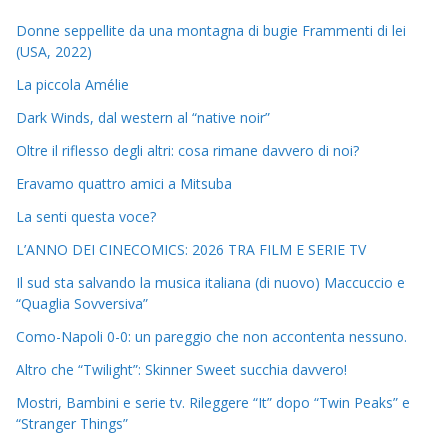
Donne seppellite da una montagna di bugie Frammenti di lei
(USA, 2022)
La piccola Amélie
Dark Winds, dal western al “native noir”
Oltre il riflesso degli altri: cosa rimane davvero di noi?
Eravamo quattro amici a Mitsuba
La senti questa voce?
L’ANNO DEI CINECOMICS: 2026 TRA FILM E SERIE TV
Il sud sta salvando la musica italiana (di nuovo) Maccuccio e
“Quaglia Sovversiva”
Como-Napoli 0-0: un pareggio che non accontenta nessuno.
Altro che “Twilight”: Skinner Sweet succhia davvero!
Mostri, Bambini e serie tv. Rileggere “It” dopo “Twin Peaks” e
“Stranger Things”