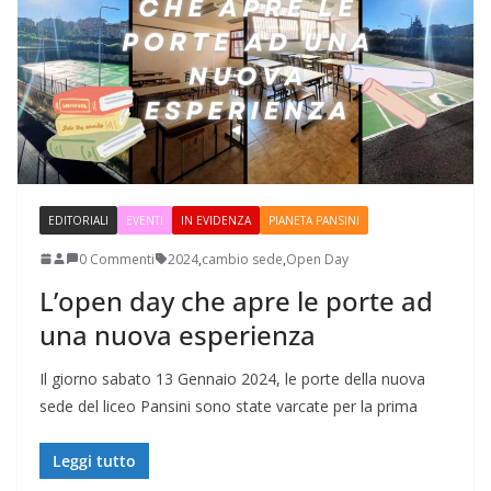
EDITORIALI
EVENTI
IN EVIDENZA
PIANETA PANSINI
0 Commenti
2024
,
cambio sede
,
Open Day
L’open day che apre le porte ad
una nuova esperienza
Il giorno sabato 13 Gennaio 2024, le porte della nuova
sede del liceo Pansini sono state varcate per la prima
Leggi tutto