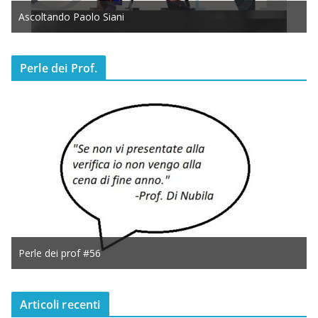
Ascoltando Paolo Siani
Perle dei Prof.
Perle dei prof #56
Articoli recenti