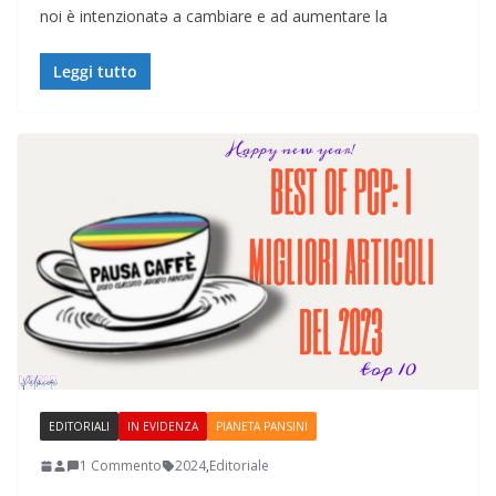
noi è intenzionatə a cambiare e ad aumentare la
Leggi tutto
EDITORIALI
IN EVIDENZA
PIANETA PANSINI
1 Commento
2024
,
Editoriale