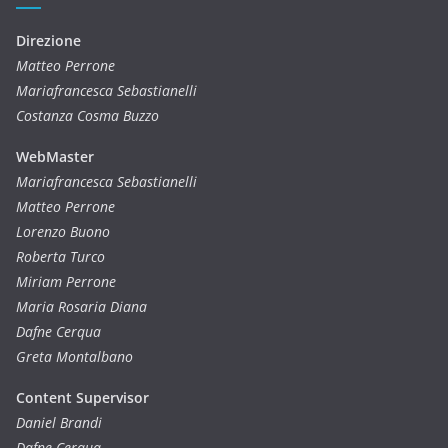
Direzione
Matteo Perrone
Mariafrancesca Sebastianelli
Costanza Cosma Buzzo
WebMaster
Mariafrancesca Sebastianelli
Matteo Perrone
Lorenzo Buono
Roberta Turco
Miriam Perrone
Maria Rosaria Diana
Dafne Cerqua
Greta Montalbano
Content Supervisor
Daniel Brandi
Dafne Cerqua