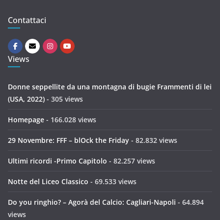
Contattaci
Views
Donne seppellite da una montagna di bugie Frammenti di lei
(USA, 2022)
- 305 views
Homepage
- 166.028 views
29 Novembre: FFF – blOck the Friday
- 82.832 views
Ultimi ricordi -Primo Capitolo
- 82.257 views
Notte del Liceo Classico
- 69.533 views
Do you ringhio? – Agorà del Calcio: Cagliari-Napoli
- 64.894
views