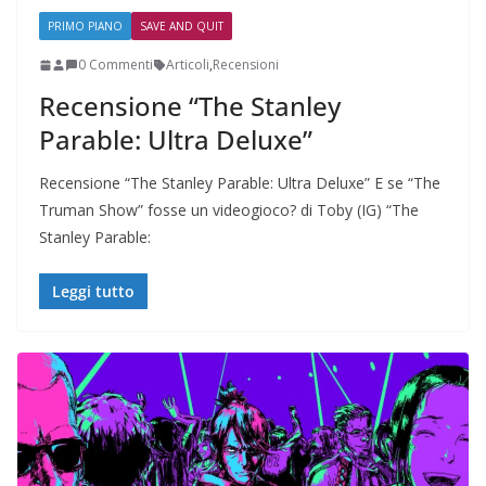
PRIMO PIANO
SAVE AND QUIT
0 Commenti
Articoli
,
Recensioni
Recensione “The Stanley
Parable: Ultra Deluxe”
Recensione “The Stanley Parable: Ultra Deluxe” E se “The
Truman Show” fosse un videogioco? di Toby (IG) “The
Stanley Parable:
Leggi tutto