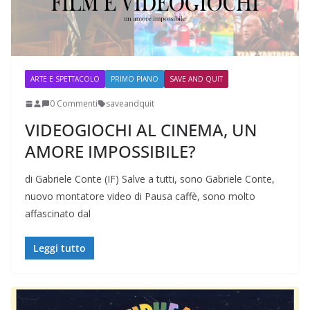
ARTE E SPETTACOLO
PRIMO PIANO
SAVE AND QUIT
0 Commenti
saveandquit
VIDEOGIOCHI AL CINEMA, UN
AMORE IMPOSSIBILE?
di Gabriele Conte (IF) Salve a tutti, sono Gabriele Conte,
nuovo montatore video di Pausa caffè, sono molto
affascinato dal
Leggi tutto