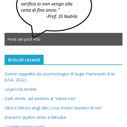
Perle dei prof #56
Articoli recenti
Donne seppellite da una montagna di bugie Frammenti di lei
(USA, 2022)
La piccola Amélie
Dark Winds, dal western al “native noir”
Oltre il riflesso degli altri: cosa rimane davvero di noi?
Eravamo quattro amici a Mitsuba
La senti questa voce?