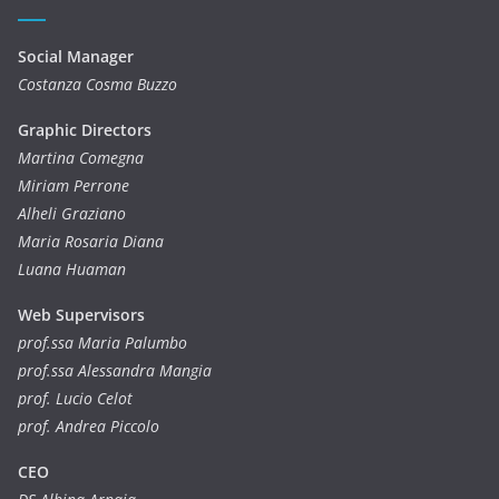
Social Manager
Costanza Cosma Buzzo
Graphic Directors
Martina Comegna
Miriam Perrone
Alheli Graziano
Maria Rosaria Diana
Luana Huaman
Web Supervisors
prof.ssa Maria Palumbo
prof.ssa Alessandra Mangia
prof. Lucio Celot
prof. Andrea Piccolo
CEO