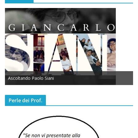
Ascoltando Paolo Siani
Perle dei Prof.