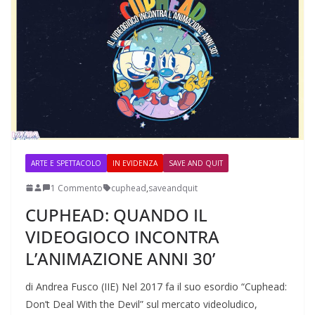
ARTE E SPETTACOLO
IN EVIDENZA
SAVE AND QUIT
1 Commento
cuphead
,
saveandquit
CUPHEAD: QUANDO IL
VIDEOGIOCO INCONTRA
L’ANIMAZIONE ANNI 30’
di Andrea Fusco (IIE) Nel 2017 fa il suo esordio “Cuphead:
Don’t Deal With the Devil” sul mercato videoludico,