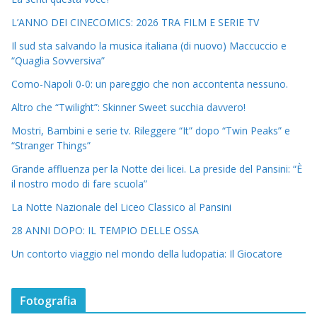
L’ANNO DEI CINECOMICS: 2026 TRA FILM E SERIE TV
Il sud sta salvando la musica italiana (di nuovo) Maccuccio e
“Quaglia Sovversiva”
Como-Napoli 0-0: un pareggio che non accontenta nessuno.
Altro che “Twilight”: Skinner Sweet succhia davvero!
Mostri, Bambini e serie tv. Rileggere “It” dopo “Twin Peaks” e
“Stranger Things”
Grande affluenza per la Notte dei licei. La preside del Pansini: “È
il nostro modo di fare scuola”
La Notte Nazionale del Liceo Classico al Pansini
28 ANNI DOPO: IL TEMPIO DELLE OSSA
Un contorto viaggio nel mondo della ludopatia: Il Giocatore
Fotografia