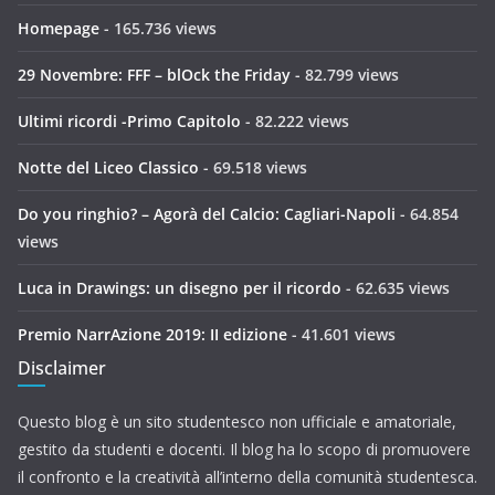
Homepage
- 165.736 views
29 Novembre: FFF – blOck the Friday
- 82.799 views
Ultimi ricordi -Primo Capitolo
- 82.222 views
Notte del Liceo Classico
- 69.518 views
Do you ringhio? – Agorà del Calcio: Cagliari-Napoli
- 64.854
views
Luca in Drawings: un disegno per il ricordo
- 62.635 views
Premio NarrAzione 2019: II edizione
- 41.601 views
Disclaimer
Questo blog è un sito studentesco non ufficiale e amatoriale,
gestito da studenti e docenti. Il blog ha lo scopo di promuovere
il confronto e la creatività all’interno della comunità studentesca.