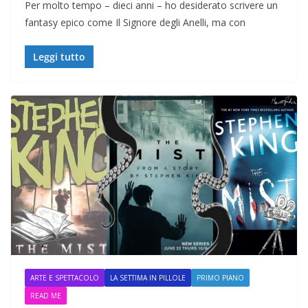
Per molto tempo – dieci anni – ho desiderato scrivere un
fantasy epico come Il Signore degli Anelli, ma con
Leggi tutto
ARTE E SPETTACOLO
LA SETTIMA IN PILLOLE
PRIMO PIANO
READ ME