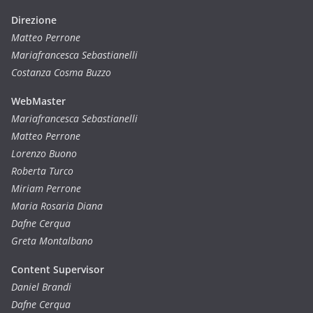
Direzione
Matteo Perrone
Mariafrancesca Sebastianelli
Costanza Cosma Buzzo
WebMaster
Mariafrancesca Sebastianelli
Matteo Perrone
Lorenzo Buono
Roberta Turco
Miriam Perrone
Maria Rosaria Diana
Dafne Cerqua
Greta Montalbano
Content Supervisor
Daniel Brandi
Dafne Cerqua