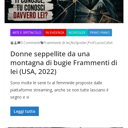
ARTE E SPETTACOLO
IN EVIDENZA
NOSPOILER
PRIMO PIANO
0 Commenti
Frammenti di lei
,
NoSpoiler
,
Prof.LucioCelot
Donne seppellite da una
montagna di bugie Frammenti di
lei (USA, 2022)
Sono molte le serie tv al femminile proposte dalle
piattaforme streaming, anche se non tutte lasciano il
segno e si
Leggi tutto