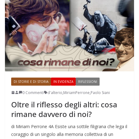
DI STORIE E DI STORIA
IN EVIDENZA
RIFLESSIONI
0 Commenti
d'alterio
,
MiriamPerrone
,
Paolo Siani
Oltre il riflesso degli altri: cosa
rimane davvero di noi?
di Miriam Perrone 4A Esiste una sottile filigrana che lega il
coraggio di un singolo alla memoria collettiva di un