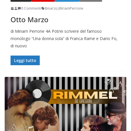
0 Commenti
8marzo
,
MiriamPerrone
Otto Marzo
di Miriam Perrone 4A Potrei scrivere del famoso
monologo “Una donna sola” di Franca Rame e Dario Fo,
di nuovo
Leggi tutto