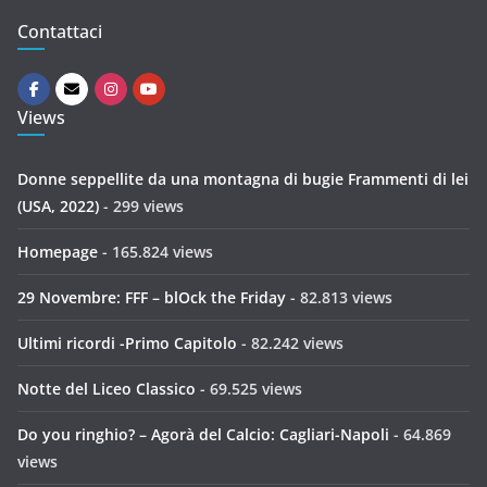
Contattaci
Views
Donne seppellite da una montagna di bugie Frammenti di lei
(USA, 2022)
- 299 views
Homepage
- 165.824 views
29 Novembre: FFF – blOck the Friday
- 82.813 views
Ultimi ricordi -Primo Capitolo
- 82.242 views
Notte del Liceo Classico
- 69.525 views
Do you ringhio? – Agorà del Calcio: Cagliari-Napoli
- 64.869
views