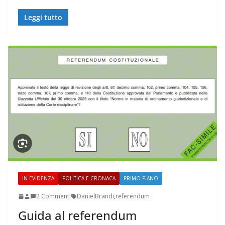
Leggi tutto
IN EVIDENZA
POLITICA E CRONACA
PRIMO PIANO
2 Commenti
DanielBrandi
,
referendum
Guida al referendum