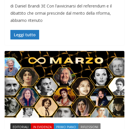
di Daniel Brandi 3E Con l’avvicinarsi del referendum e il
dibattito che ormai prescinde dal merito della riforma,
abbiamo ritenuto
Leggi tutto
EDITORIALI
IN EVIDENZA
PRIMO PIANO
RIFLESSIONI