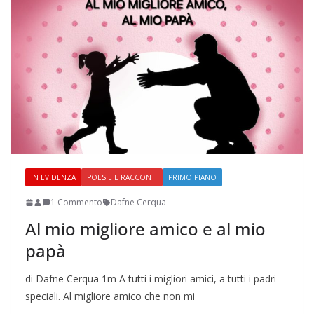
IN EVIDENZA
POESIE E RACCONTI
PRIMO PIANO
1 Commento
Dafne Cerqua
Al mio migliore amico e al mio
papà
di Dafne Cerqua 1m A tutti i migliori amici, a tutti i padri
speciali. Al migliore amico che non mi