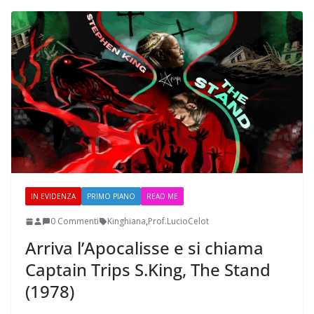
IN EVIDENZA
PRIMO PIANO
READ ME
0 Commenti
Kinghiana
,
Prof.LucioCelot
Arriva l’Apocalisse e si chiama
Captain Trips S.King, The Stand
(1978)