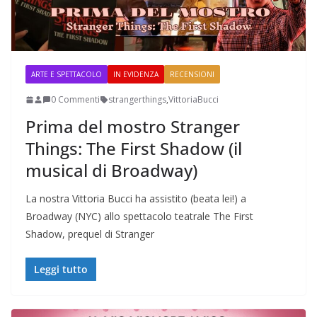
ARTE E SPETTACOLO
IN EVIDENZA
RECENSIONI
0 Commenti
strangerthings
,
VittoriaBucci
Prima del mostro Stranger
Things: The First Shadow (il
musical di Broadway)
La nostra Vittoria Bucci ha assistito (beata lei!) a
Broadway (NYC) allo spettacolo teatrale The First
Shadow, prequel di Stranger
Leggi tutto