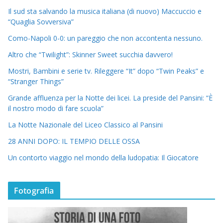
Il sud sta salvando la musica italiana (di nuovo) Maccuccio e
“Quaglia Sovversiva”
Como-Napoli 0-0: un pareggio che non accontenta nessuno.
Altro che “Twilight”: Skinner Sweet succhia davvero!
Mostri, Bambini e serie tv. Rileggere “It” dopo “Twin Peaks” e
“Stranger Things”
Grande affluenza per la Notte dei licei. La preside del Pansini: “È
il nostro modo di fare scuola”
La Notte Nazionale del Liceo Classico al Pansini
28 ANNI DOPO: IL TEMPIO DELLE OSSA
Un contorto viaggio nel mondo della ludopatia: Il Giocatore
Fotografia