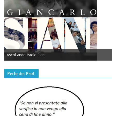
Ascoltando Paolo Siani
Perle dei Prof.