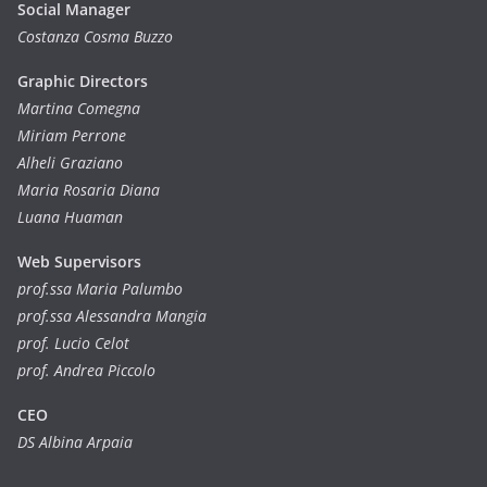
Social Manager
Costanza Cosma Buzzo
Graphic Directors
Martina Comegna
Miriam Perrone
Alheli Graziano
Maria Rosaria Diana
Luana Huaman
Web Supervisors
prof.ssa Maria Palumbo
prof.ssa Alessandra Mangia
prof. Lucio Celot
prof. Andrea Piccolo
CEO
DS Albina Arpaia