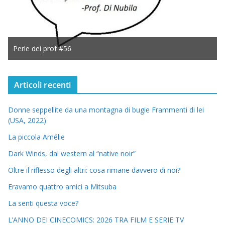
Perle dei prof #56
Articoli recenti
Donne seppellite da una montagna di bugie Frammenti di lei
(USA, 2022)
La piccola Amélie
Dark Winds, dal western al “native noir”
Oltre il riflesso degli altri: cosa rimane davvero di noi?
Eravamo quattro amici a Mitsuba
La senti questa voce?
L’ANNO DEI CINECOMICS: 2026 TRA FILM E SERIE TV