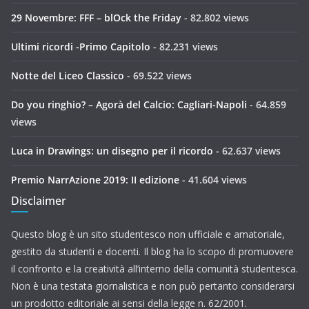
29 Novembre: FFF – blOck the Friday
- 82.802 views
Ultimi ricordi -Primo Capitolo
- 82.231 views
Notte del Liceo Classico
- 69.522 views
Do you ringhio? – Agorà del Calcio: Cagliari-Napoli
- 64.859
views
Luca in Drawings: un disegno per il ricordo
- 62.637 views
Premio NarrAzione 2019: II edizione
- 41.604 views
Disclaimer
Questo blog è un sito studentesco non ufficiale e amatoriale,
gestito da studenti e docenti. Il blog ha lo scopo di promuovere
il confronto e la creatività all’interno della comunità studentesca.
Non è una testata giornalistica e non può pertanto considerarsi
un prodotto editoriale ai sensi della legge n. 62/2001.