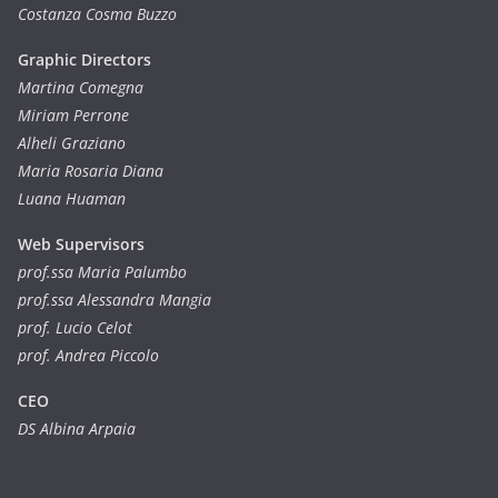
Costanza Cosma Buzzo
Graphic Directors
Martina Comegna
Miriam Perrone
Alheli Graziano
Maria Rosaria Diana
Luana Huaman
Web Supervisors
prof.ssa Maria Palumbo
prof.ssa Alessandra Mangia
prof. Lucio Celot
prof. Andrea Piccolo
CEO
DS Albina Arpaia