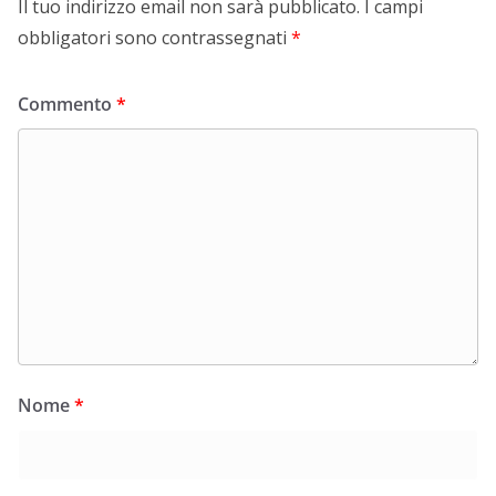
Il tuo indirizzo email non sarà pubblicato.
I campi
obbligatori sono contrassegnati
*
Commento
*
Nome
*