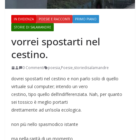
IN EVIDENZA
POESIE E RACCONTI
PRIMO PIANO
STORIE DI SALAMANDRE
vorrei spostarti nel
cestino.
0 Commenti
poesia
,
Poesie
,
storiedisalamandre
dovrei spostarti nel cestino e non parlo solo di quello
virtuale sul computer; intendo un vero
cestino, tipo quello dell’indifferenziata. Nah, per quanto
sei tossico è meglio portarti
direttamente ad un’isola ecologica.
non più nello spasmodico istante
ma nella rarità di un momento