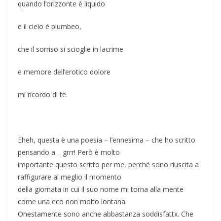
quando l’orizzonte è liquido
e il cielo è plumbeo,
che il sorriso si scioglie in lacrime
e memore dell’erotico dolore
mi ricordo di te.
Eheh, questa è una poesia – l’ennesima – che ho scritto
pensando a… grrr! Però è molto
importante questo scritto per me, perché sono riuscita a
raffigurare al meglio il momento
della giornata in cui il suo nome mi torna alla mente
come una eco non molto lontana.
Onestamente sono anche abbastanza soddisfattx. Che