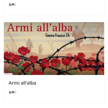
2
Armi all’alba
0