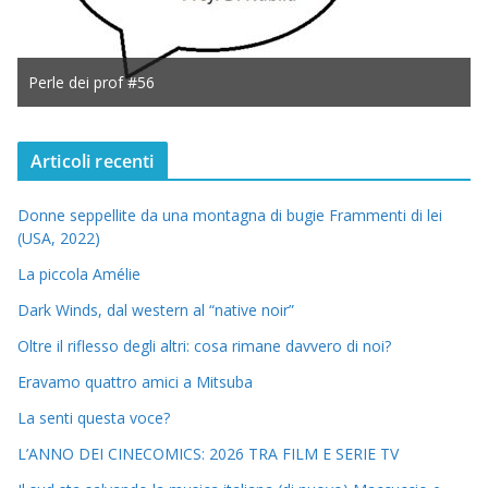
Perle dei prof #56
Articoli recenti
Donne seppellite da una montagna di bugie Frammenti di lei
(USA, 2022)
La piccola Amélie
Dark Winds, dal western al “native noir”
Oltre il riflesso degli altri: cosa rimane davvero di noi?
Eravamo quattro amici a Mitsuba
La senti questa voce?
L’ANNO DEI CINECOMICS: 2026 TRA FILM E SERIE TV