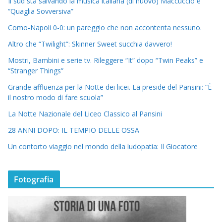
Il sud sta salvando la musica italiana (di nuovo) Maccuccio e
“Quaglia Sovversiva”
Como-Napoli 0-0: un pareggio che non accontenta nessuno.
Altro che “Twilight”: Skinner Sweet succhia davvero!
Mostri, Bambini e serie tv. Rileggere “It” dopo “Twin Peaks” e
“Stranger Things”
Grande affluenza per la Notte dei licei. La preside del Pansini: “È
il nostro modo di fare scuola”
La Notte Nazionale del Liceo Classico al Pansini
28 ANNI DOPO: IL TEMPIO DELLE OSSA
Un contorto viaggio nel mondo della ludopatia: Il Giocatore
Fotografia