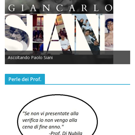
Ascoltando Paolo Siani
Perle dei Prof.