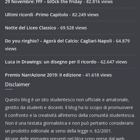
29 Novembre: FFF – blOck the Friday
- 82.816 views
Ultimi ricordi -Primo Capitolo
- 82.249 views
Notte del Liceo Classico
- 69.528 views
Do you ringhio? – Agorà del Calcio: Cagliari-Napoli
- 64.879
views
Luca in Drawings: un disegno per il ricordo
- 62.647 views
Premio NarrAzione 2019: II edizione
- 41.618 views
Disclaimer
Questo blog è un sito studentesco non ufficiale e amatoriale,
gestito da studenti e docenti. Il blog ha lo scopo di promuovere
il confronto e la creatività all’interno della comunità studentesca.
Non è una testata giornalistica e non può pertanto considerarsi
un prodotto editoriale ai sensi della legge n. 62/2001.
Alcune delle immagini presenti nel blog sono prese dal web.