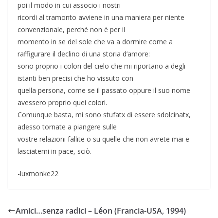
poi il modo in cui associo i nostri
ricordi al tramonto avviene in una maniera per niente
convenzionale, perché non è per il
momento in se del sole che va a dormire come a
raffigurare il declino di una storia d’amore:
sono proprio i colori del cielo che mi riportano a degli
istanti ben precisi che ho vissuto con
quella persona, come se il passato oppure il suo nome
avessero proprio quei colori.
Comunque basta, mi sono stufatx di essere sdolcinatx,
adesso tornate a piangere sulle
vostre relazioni fallite o su quelle che non avrete mai e
lasciatemi in pace, sciò.
-luxmonke22
Amici…senza radici – Léon (Francia-USA, 1994)