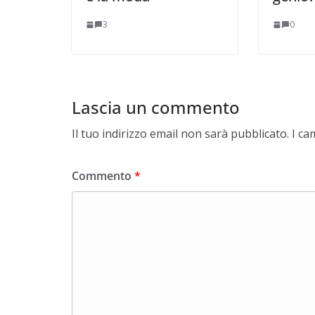
3
0
Lascia un commento
Il tuo indirizzo email non sarà pubblicato.
I ca
Commento
*