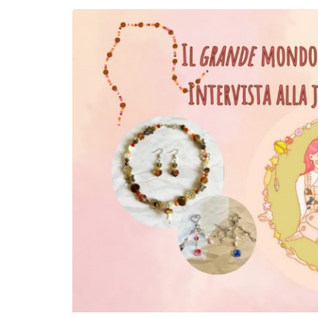
endum per la riforma della
L’ANNO DEI CINECOMICS: 2026 T
SERIE TV