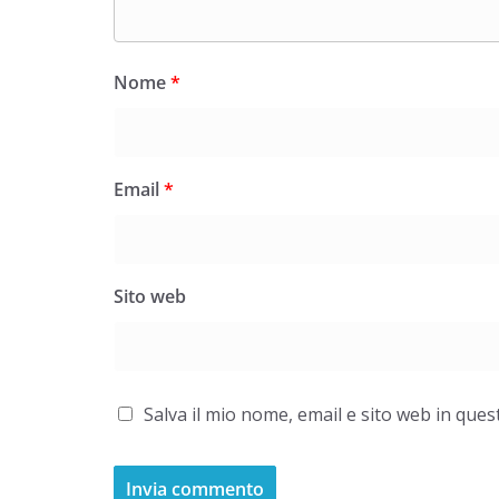
Nome
*
Email
*
Sito web
Salva il mio nome, email e sito web in qu