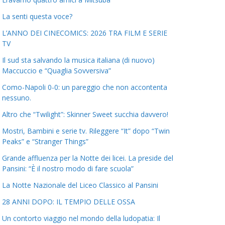
La senti questa voce?
L’ANNO DEI CINECOMICS: 2026 TRA FILM E SERIE
TV
Il sud sta salvando la musica italiana (di nuovo)
Maccuccio e “Quaglia Sovversiva”
Como-Napoli 0-0: un pareggio che non accontenta
nessuno.
Altro che “Twilight”: Skinner Sweet succhia davvero!
Mostri, Bambini e serie tv. Rileggere “It” dopo “Twin
Peaks” e “Stranger Things”
Grande affluenza per la Notte dei licei. La preside del
Pansini: “È il nostro modo di fare scuola”
La Notte Nazionale del Liceo Classico al Pansini
28 ANNI DOPO: IL TEMPIO DELLE OSSA
Un contorto viaggio nel mondo della ludopatia: Il