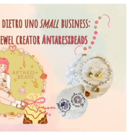
RA FILM E
Ascoltando Paolo Siani