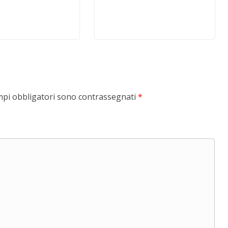
mpi obbligatori sono contrassegnati
*