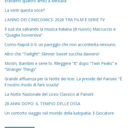
Eravamo quattro amici a Mitsuba
La senti questa voce?
L’ANNO DEI CINECOMICS: 2026 TRA FILM E SERIE TV
Il sud sta salvando la musica italiana (di nuovo) Maccuccio e
“Quaglia Sovversiva”
Como-Napoli 0-0: un pareggio che non accontenta nessuno.
Altro che “Twilight”: Skinner Sweet succhia davvero!
Mostri, Bambini e serie tv. Rileggere “It” dopo “Twin Peaks” e
“Stranger Things”
Grande affluenza per la Notte dei licei. La preside del Pansini: “È
il nostro modo di fare scuola”
La Notte Nazionale del Liceo Classico al Pansini
28 ANNI DOPO: IL TEMPIO DELLE OSSA
Un contorto viaggio nel mondo della ludopatia: Il Giocatore