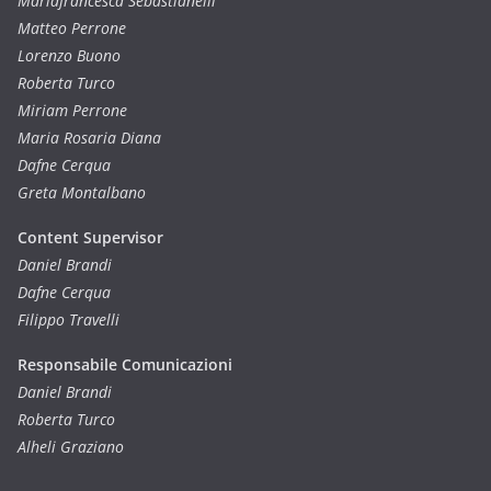
Mariafrancesca Sebastianelli
Matteo Perrone
Lorenzo Buono
Roberta Turco
Miriam Perrone
Maria Rosaria Diana
Dafne Cerqua
Greta Montalbano
Content Supervisor
Daniel Brandi
Dafne Cerqua
Filippo Travelli
Responsabile Comunicazioni
Daniel Brandi
Roberta Turco
Alheli Graziano