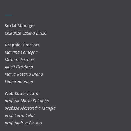
Social Manager
Costanza Cosma Buzzo
Graphic Directors
Martina Comegna
Miriam Perrone
Alheli Graziano
Maria Rosaria Diana
Luana Huaman
Web Supervisors
prof.ssa Maria Palumbo
prof.ssa Alessandra Mangia
prof. Lucio Celot
prof. Andrea Piccolo