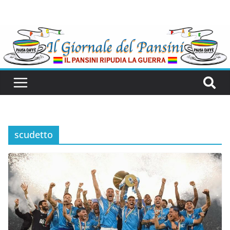
scudetto