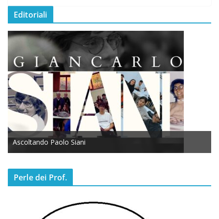
Editoriali
Ascoltando Paolo Siani
Perle dei Prof.