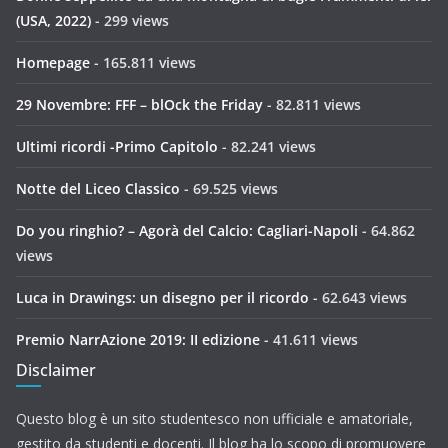
(USA, 2022)
- 299 views
Homepage
- 165.811 views
29 Novembre: FFF – blOck the Friday
- 82.811 views
Ultimi ricordi -Primo Capitolo
- 82.241 views
Notte del Liceo Classico
- 69.525 views
Do you ringhio? – Agorà del Calcio: Cagliari-Napoli
- 64.862
views
Luca in Drawings: un disegno per il ricordo
- 62.643 views
Premio NarrAzione 2019: II edizione
- 41.611 views
Disclaimer
Questo blog è un sito studentesco non ufficiale e amatoriale,
gestito da studenti e docenti. Il blog ha lo scopo di promuovere