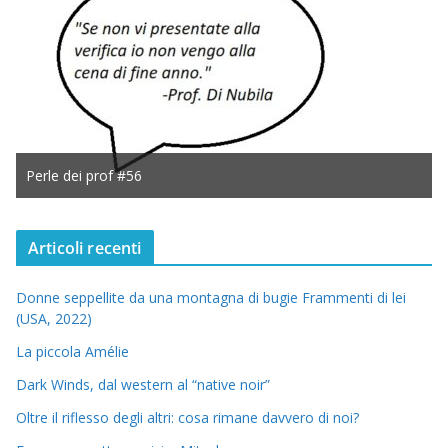
Perle dei prof #56
Articoli recenti
Donne seppellite da una montagna di bugie Frammenti di lei
(USA, 2022)
La piccola Amélie
Dark Winds, dal western al “native noir”
Oltre il riflesso degli altri: cosa rimane davvero di noi?