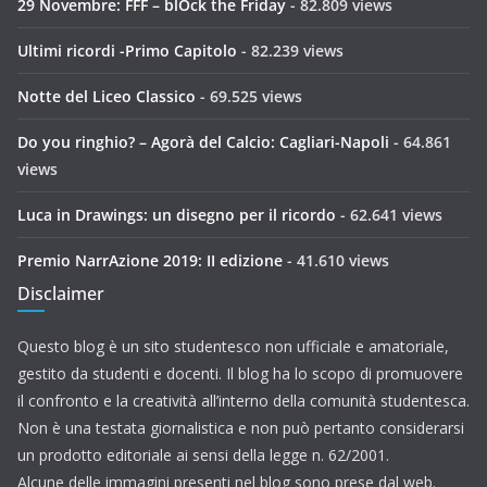
29 Novembre: FFF – blOck the Friday
- 82.809 views
Ultimi ricordi -Primo Capitolo
- 82.239 views
Notte del Liceo Classico
- 69.525 views
Do you ringhio? – Agorà del Calcio: Cagliari-Napoli
- 64.861
views
Luca in Drawings: un disegno per il ricordo
- 62.641 views
Premio NarrAzione 2019: II edizione
- 41.610 views
Disclaimer
Questo blog è un sito studentesco non ufficiale e amatoriale,
gestito da studenti e docenti. Il blog ha lo scopo di promuovere
il confronto e la creatività all’interno della comunità studentesca.
Non è una testata giornalistica e non può pertanto considerarsi
un prodotto editoriale ai sensi della legge n. 62/2001.
Alcune delle immagini presenti nel blog sono prese dal web.