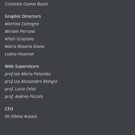
Costanza Cosma Buzzo
Graphic Directors
Martina Comegna
Miriam Perrone
Alheli Graziano
Maria Rosaria Diana
Luana Huaman
Web Supervisors
prof.ssa Maria Palumbo
prof.ssa Alessandra Mangia
prof. Lucio Celot
prof. Andrea Piccolo
CEO
DS Albina Arpaia