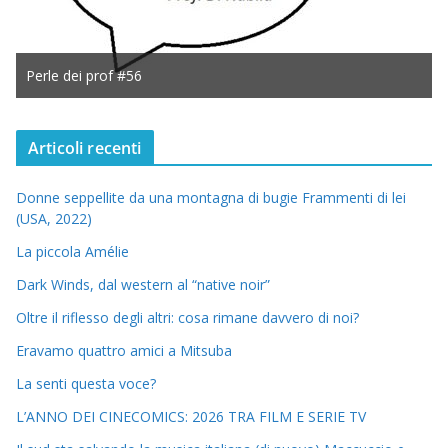
Perle dei prof #56
Articoli recenti
Donne seppellite da una montagna di bugie Frammenti di lei
(USA, 2022)
La piccola Amélie
Dark Winds, dal western al “native noir”
Oltre il riflesso degli altri: cosa rimane davvero di noi?
Eravamo quattro amici a Mitsuba
La senti questa voce?
L’ANNO DEI CINECOMICS: 2026 TRA FILM E SERIE TV