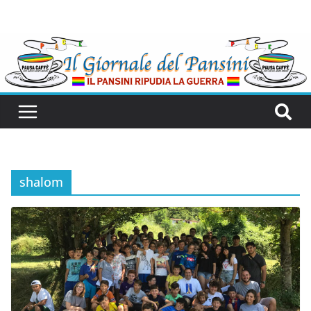
shalom