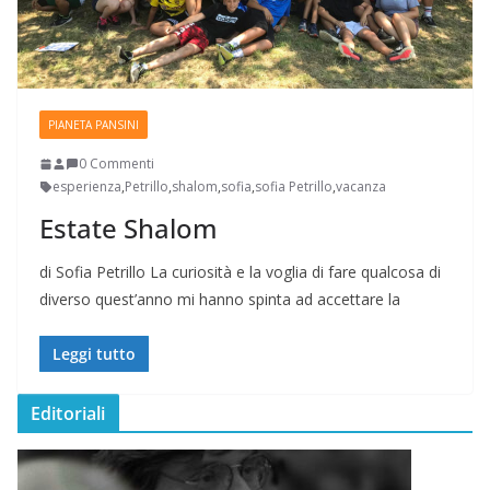
PIANETA PANSINI
0 Commenti
esperienza
,
Petrillo
,
shalom
,
sofia
,
sofia Petrillo
,
vacanza
Estate Shalom
di Sofia Petrillo La curiosità e la voglia di fare qualcosa di
diverso quest’anno mi hanno spinta ad accettare la
Leggi tutto
Editoriali