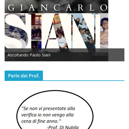
Ascoltando Paolo Siani
Perle dei Prof.