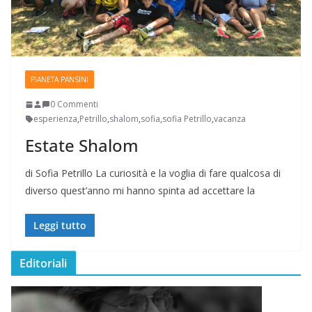
PIANETA PANSINI
0 Commenti
esperienza
,
Petrillo
,
shalom
,
sofia
,
sofia Petrillo
,
vacanza
Estate Shalom
di Sofia Petrillo La curiosità e la voglia di fare qualcosa di
diverso quest’anno mi hanno spinta ad accettare la
Leggi tutto
Editoriali