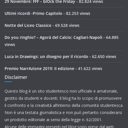
29 Novembre: FFF – blOck the Friday
- 82.824 views
Ultimi ricordi -Primo Capitolo
- 82.253 views
Notte del Liceo Classico
- 69.528 views
Do you ringhio? – Agorà del Calcio: Cagliari-Napoli
- 64.885
views
Luca in Drawings: un disegno per il ricordo
- 62.650 views
Premio NarrAzione 2019: II edizione
- 41.622 views
Disclaimer
Questo blog è un sito studentesco non ufficiale e amatoriale,
gestito da studenti e docenti. Il blog ha lo scopo di promuovere
il confronto e la creatività all’interno della comunità studentesca.
Non è una testata giornalistica e non può pertanto considerarsi
un prodotto editoriale ai sensi della legge n. 62/2001.
Alcune delle immagini presenti nel blog sono prese dal web.