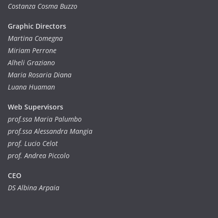
Costanza Cosma Buzzo
Graphic Directors
Martina Comegna
Miriam Perrone
Alheli Graziano
Maria Rosaria Diana
Luana Huaman
Web Supervisors
prof.ssa Maria Palumbo
prof.ssa Alessandra Mangia
prof. Lucio Celot
prof. Andrea Piccolo
CEO
DS Albina Arpaia