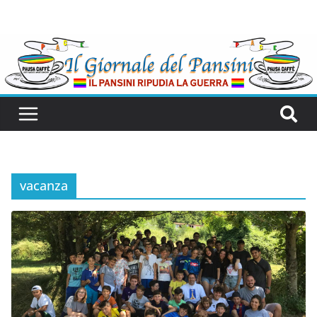
vacanza