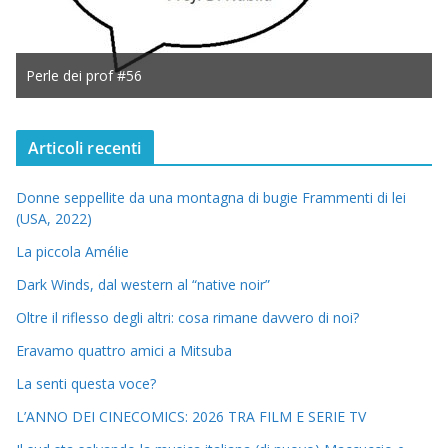
Perle dei prof #56
Articoli recenti
Donne seppellite da una montagna di bugie Frammenti di lei
(USA, 2022)
La piccola Amélie
Dark Winds, dal western al “native noir”
Oltre il riflesso degli altri: cosa rimane davvero di noi?
Eravamo quattro amici a Mitsuba
La senti questa voce?
L’ANNO DEI CINECOMICS: 2026 TRA FILM E SERIE TV