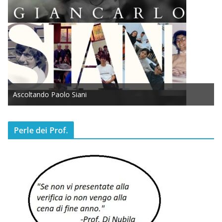
Ascoltando Paolo Siani
Perle dei Prof.