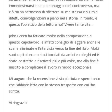
immedesimarsi in un personaggio così controverso, ma
ciò mi ha permesso di riflettere su me stessa e sui miei
difetti, coinvolgendomi a pieno nella storia. In fondo, è
questo l’obiettivo della lettura no? Vivere tante vite…
John Green ha faticato molto nella composizione di
questo capolavoro, e infatti consiglio di leggere anche le
scene eliminate e l’intervista verso la fine del libro. Molti
suoi capitoli erano stati bocciati da amici e colleghi ed è
stato costretto a riscriverli più e più volte, ma alla fine è
riuscito a completare il lavoro in modo eccezionale.
Mi auguro che la recensione vi sia piaciuta e spero tanto
che l’abbiate letta con lo stesso trasporto con cui l’ho
scritta.
Vi ringrazio!