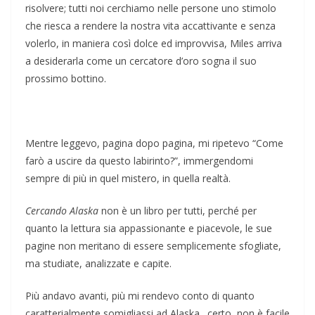
risolvere; tutti noi cerchiamo nelle persone uno stimolo
che riesca a rendere la nostra vita accattivante e senza
volerlo, in maniera così dolce ed improvvisa, Miles arriva
a desiderarla come un cercatore d’oro sogna il suo
prossimo bottino.
Mentre leggevo, pagina dopo pagina, mi ripetevo “Come
farò a uscire da questo labirinto?”, immergendomi
sempre di più in quel mistero, in quella realtà.
Cercando Alaska
non è un libro per tutti, perché per
quanto la lettura sia appassionante e piacevole, le sue
pagine non meritano di essere semplicemente sfogliate,
ma studiate, analizzate e capite.
Più andavo avanti, più mi rendevo conto di quanto
caratterialmente somigliassi ad Alaska…certo, non è facile