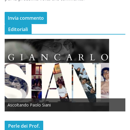
Editoriali
Ascoltando Paolo Siani
Perle dei Prof.