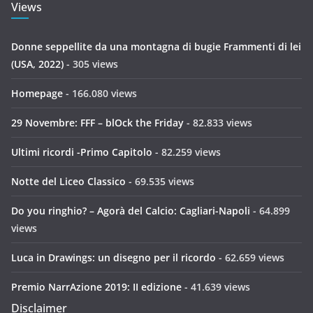
Views
Donne seppellite da una montagna di bugie Frammenti di lei
(USA, 2022)
- 305 views
Homepage
- 166.080 views
29 Novembre: FFF – blOck the Friday
- 82.833 views
Ultimi ricordi -Primo Capitolo
- 82.259 views
Notte del Liceo Classico
- 69.535 views
Do you ringhio? – Agorà del Calcio: Cagliari-Napoli
- 64.899
views
Luca in Drawings: un disegno per il ricordo
- 62.659 views
Premio NarrAzione 2019: II edizione
- 41.639 views
Disclaimer