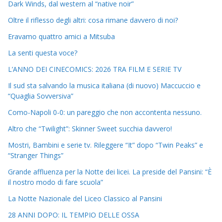
Dark Winds, dal western al “native noir”
Oltre il riflesso degli altri: cosa rimane davvero di noi?
Eravamo quattro amici a Mitsuba
La senti questa voce?
L’ANNO DEI CINECOMICS: 2026 TRA FILM E SERIE TV
Il sud sta salvando la musica italiana (di nuovo) Maccuccio e
“Quaglia Sovversiva”
Como-Napoli 0-0: un pareggio che non accontenta nessuno.
Altro che “Twilight”: Skinner Sweet succhia davvero!
Mostri, Bambini e serie tv. Rileggere “It” dopo “Twin Peaks” e
“Stranger Things”
Grande affluenza per la Notte dei licei. La preside del Pansini: “È
il nostro modo di fare scuola”
La Notte Nazionale del Liceo Classico al Pansini
28 ANNI DOPO: IL TEMPIO DELLE OSSA