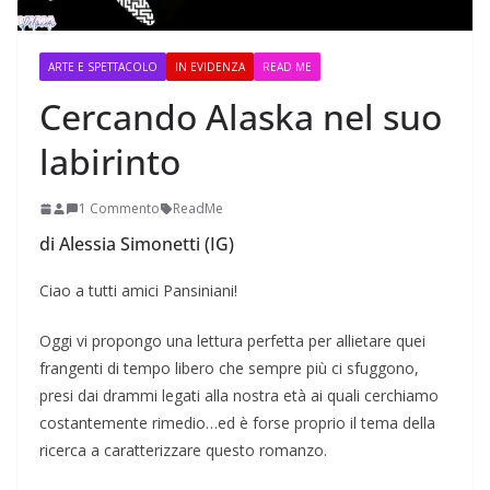
ARTE E SPETTACOLO
IN EVIDENZA
READ ME
Cercando Alaska nel suo
labirinto
1 Commento
ReadMe
di Alessia Simonetti (IG)
Ciao a tutti amici Pansiniani!
Oggi vi propongo una lettura perfetta per allietare quei
frangenti di tempo libero che sempre più ci sfuggono,
presi dai drammi legati alla nostra età ai quali cerchiamo
costantemente rimedio…ed è forse proprio il tema della
ricerca a caratterizzare questo romanzo.