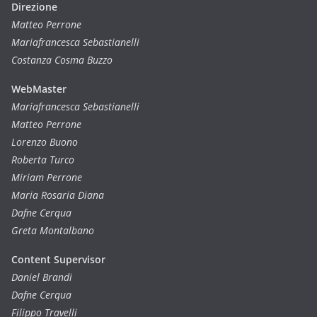
Direzione
Matteo Perrone
Mariafrancesca Sebastianelli
Costanza Cosma Buzzo
WebMaster
Mariafrancesca Sebastianelli
Matteo Perrone
Lorenzo Buono
Roberta Turco
Miriam Perrone
Maria Rosaria Diana
Dafne Cerqua
Greta Montalbano
Content Supervisor
Daniel Brandi
Dafne Cerqua
Filippo Travelli