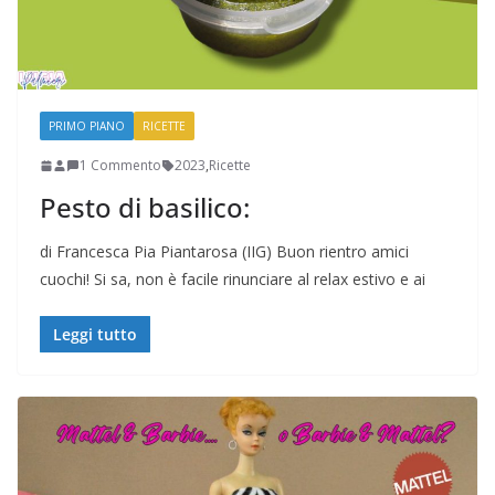
PRIMO PIANO
RICETTE
1 Commento
2023
,
Ricette
Pesto di basilico:
di Francesca Pia Piantarosa (IIG) Buon rientro amici
cuochi! Si sa, non è facile rinunciare al relax estivo e ai
Leggi tutto