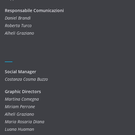
Responsabile Comunicazioni
Daniel Brandi
Roberta Turco
Alheli Graziano
Social Manager
Costanza Cosma Buzzo
Graphic Directors
Martina Comegna
Miriam Perrone
Alheli Graziano
Maria Rosaria Diana
Luana Huaman