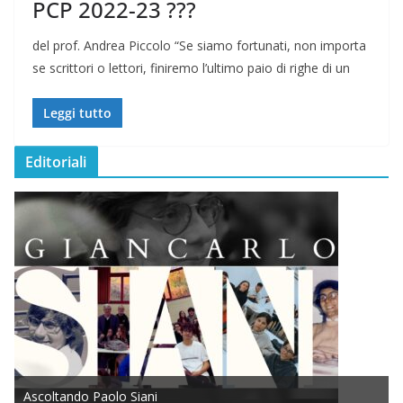
PCP 2022-23 ???
del prof. Andrea Piccolo “Se siamo fortunati, non importa
se scrittori o lettori, finiremo l’ultimo paio di righe di un
Leggi tutto
Editoriali
Ascoltando Paolo Siani