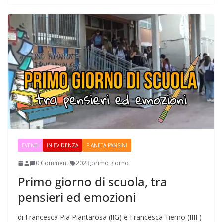
EVENTI
IN EVIDENZA
PIANETA PANSINI
0 Commenti
2023
,
primo giorno
Primo giorno di scuola, tra
pensieri ed emozioni
di Francesca Pia Piantarosa (IIG) e Francesca Tierno (IIIF)