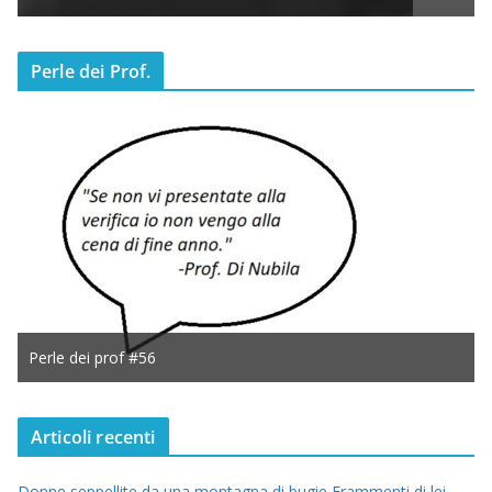
Perle dei Prof.
Perle dei prof #56
Articoli recenti
Donne seppellite da una montagna di bugie Frammenti di lei