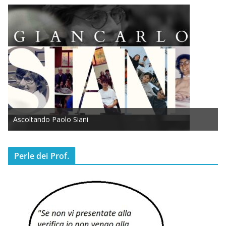
Ascoltando Paolo Siani
Perle dei Prof.