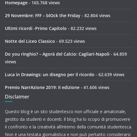
Homepage
- 165.768 views
29 Novembre: FFF – blOck the Friday
- 82.804 views
Ultimi ricordi -Primo Capitolo
- 82.232 views
Notte del Liceo Classico
- 69.523 views
Do you ringhio? – Agorà del Calcio: Cagliari-Napoli
- 64.859
views
Luca in Drawings: un disegno per il ricordo
- 62.639 views
Premio NarrAzione 2019: II edizione
- 41.606 views
Disclaimer
Questo blog è un sito studentesco non ufficiale e amatoriale,
gestito da studenti e docenti. Il blog ha lo scopo di promuovere
il confronto e la creatività all’interno della comunità studentesca.
Non è una testata giornalistica e non può pertanto considerarsi