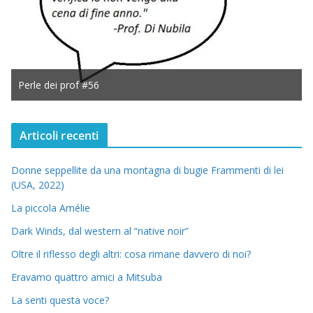
Perle dei prof #56
Articoli recenti
Donne seppellite da una montagna di bugie Frammenti di lei
(USA, 2022)
La piccola Amélie
Dark Winds, dal western al “native noir”
Oltre il riflesso degli altri: cosa rimane davvero di noi?
Eravamo quattro amici a Mitsuba
La senti questa voce?