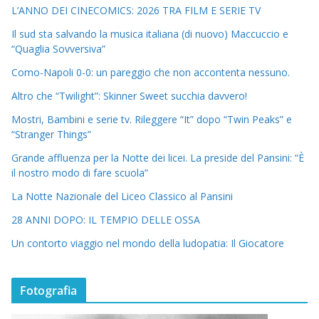
L’ANNO DEI CINECOMICS: 2026 TRA FILM E SERIE TV
Il sud sta salvando la musica italiana (di nuovo) Maccuccio e
“Quaglia Sovversiva”
Como-Napoli 0-0: un pareggio che non accontenta nessuno.
Altro che “Twilight”: Skinner Sweet succhia davvero!
Mostri, Bambini e serie tv. Rileggere “It” dopo “Twin Peaks” e
“Stranger Things”
Grande affluenza per la Notte dei licei. La preside del Pansini: “È
il nostro modo di fare scuola”
La Notte Nazionale del Liceo Classico al Pansini
28 ANNI DOPO: IL TEMPIO DELLE OSSA
Un contorto viaggio nel mondo della ludopatia: Il Giocatore
Fotografia