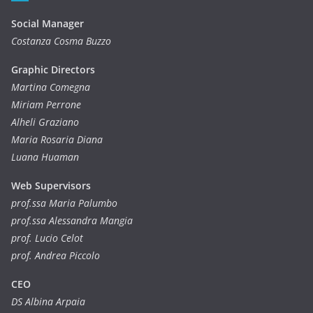
Social Manager
Costanza Cosma Buzzo
Graphic Directors
Martina Comegna
Miriam Perrone
Alheli Graziano
Maria Rosaria Diana
Luana Huaman
Web Supervisors
prof.ssa Maria Palumbo
prof.ssa Alessandra Mangia
prof. Lucio Celot
prof. Andrea Piccolo
CEO
DS Albina Arpaia