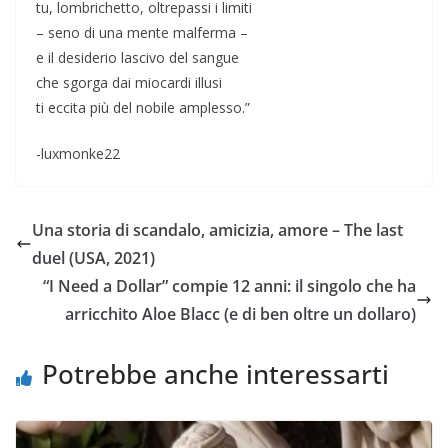
tu, lombrichetto, oltrepassi i limiti
– seno di una mente malferma –
e il desiderio lascivo del sangue
che sgorga dai miocardi illusi
ti eccita più del nobile amplesso.”
-luxmonke22
Una storia di scandalo, amicizia, amore – The last
duel (USA, 2021)
“I Need a Dollar” compie 12 anni: il singolo che ha
arricchito Aloe Blacc (e di ben oltre un dollaro)
Potrebbe anche interessarti