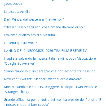
(USA, 2022)
La piccola Amélie
Dark Winds, dal western al “native noir”
Oltre il riflesso degli altri: cosa rimane davvero di noi?
Eravamo quattro amici a Mitsuba
La senti questa voce?
L’ANNO DEI CINECOMICS: 2026 TRA FILM E SERIE TV
Il sud sta salvando la musica italiana (di nuovo) Maccuccio e
“Quaglia Sovversiva”
Como-Napoli 0-0: un pareggio che non accontenta nessuno.
Altro che “Twilight”: Skinner Sweet succhia davvero!
Mostri, Bambini e serie tv. Rileggere “It” dopo “Twin Peaks” e
“Stranger Things”
Grande affluenza per la Notte dei licei. La preside del Pansini: “È
il nostro modo di fare scuola”