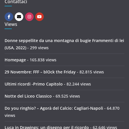
Contattaci
Views
Donne seppellite da una montagna di bugie Frammenti di lei
(USA, 2022)
- 299 views
Homepage
- 165.838 views
29 Novembre: FFF – blOck the Friday
- 82.815 views
Ultimi ricordi -Primo Capitolo
- 82.244 views
Notte del Liceo Classico
- 69.525 views
Do you ringhio? – Agorà del Calcio: Cagliari-Napoli
- 64.870
views
Luca in Drawings: un disegno per il ricordo
- 62.646 views