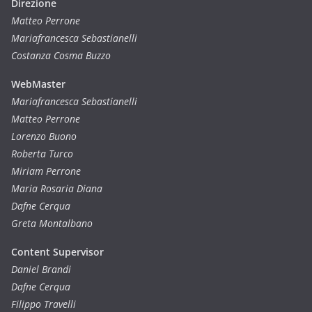
Direzione
Matteo Perrone
Mariafrancesca Sebastianelli
Costanza Cosma Buzzo
WebMaster
Mariafrancesca Sebastianelli
Matteo Perrone
Lorenzo Buono
Roberta Turco
Miriam Perrone
Maria Rosaria Diana
Dafne Cerqua
Greta Montalbano
Content Supervisor
Daniel Brandi
Dafne Cerqua
Filippo Travelli