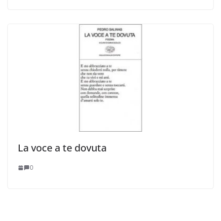
La voce a te dovuta
0