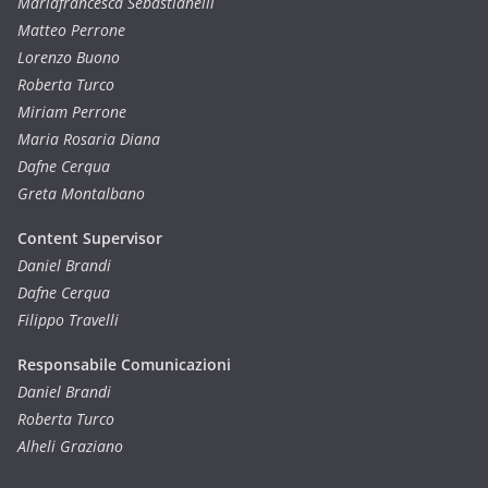
Mariafrancesca Sebastianelli
Matteo Perrone
Lorenzo Buono
Roberta Turco
Miriam Perrone
Maria Rosaria Diana
Dafne Cerqua
Greta Montalbano
Content Supervisor
Daniel Brandi
Dafne Cerqua
Filippo Travelli
Responsabile Comunicazioni
Daniel Brandi
Roberta Turco
Alheli Graziano