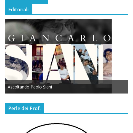
Editoriali
Ascoltando Paolo Siani
Perle dei Prof.