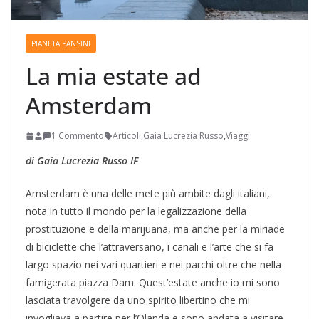
PIANETA PANSINI
La mia estate ad
Amsterdam
1 Commento
Articoli
,
Gaia Lucrezia Russo
,
Viaggi
di Gaia Lucrezia Russo IF
Amsterdam è una delle mete più ambite dagli italiani,
nota in tutto il mondo per la legalizzazione della
prostituzione e della marijuana, ma anche per la miriade
di biciclette che l’attraversano, i canali e l’arte che si fa
largo spazio nei vari quartieri e nei parchi oltre che nella
famigerata piazza Dam. Quest’estate anche io mi sono
lasciata travolgere da uno spirito libertino che mi
invogliava a partire per l’Olanda e sono andata a visitare