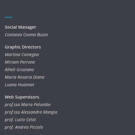
Social Manager
Costanza Cosma Buzzo
Graphic Directors
Martina Comegna
Miriam Perrone
Alheli Graziano
Maria Rosaria Diana
Luana Huaman
Web Supervisors
prof.ssa Maria Palumbo
prof.ssa Alessandra Mangia
prof. Lucio Celot
prof. Andrea Piccolo