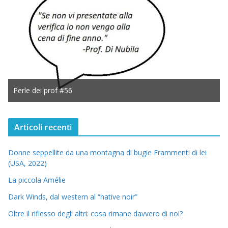
Perle dei prof #56
Articoli recenti
Donne seppellite da una montagna di bugie Frammenti di lei
(USA, 2022)
La piccola Amélie
Dark Winds, dal western al “native noir”
Oltre il riflesso degli altri: cosa rimane davvero di noi?