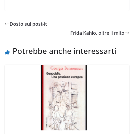
Dosto sul post-it
Frida Kahlo, oltre il mito
Potrebbe anche interessarti