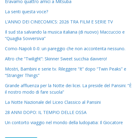
Eravamo quattro amici a Mitsuba
La senti questa voce?
L’ANNO DEI CINECOMICS: 2026 TRA FILM E SERIE TV
Il sud sta salvando la musica italiana (di nuovo) Maccuccio e
“Quaglia Sovversiva”
Como-Napoli 0-0: un pareggio che non accontenta nessuno.
Altro che “Twilight”: Skinner Sweet succhia davvero!
Mostri, Bambini e serie tv. Rileggere “It” dopo “Twin Peaks” e
“Stranger Things”
Grande affluenza per la Notte dei licei. La preside del Pansini: “È
il nostro modo di fare scuola”
La Notte Nazionale del Liceo Classico al Pansini
28 ANNI DOPO: IL TEMPIO DELLE OSSA
Un contorto viaggio nel mondo della ludopatia: Il Giocatore