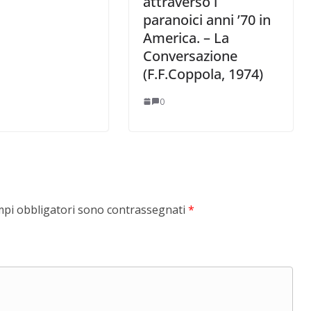
attraverso i
paranoici anni ’70 in
America. – La
Conversazione
(F.F.Coppola, 1974)
0
mpi obbligatori sono contrassegnati
*