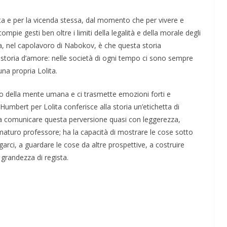
nta e per la vicenda stessa, dal momento che per vivere e
ompie gesti ben oltre i limiti della legalità e della morale degli
a, nel capolavoro di Nabokov, è che questa storia
toria d’amore: nelle società di ogni tempo ci sono sempre
na propria Lolita.
o della mente umana e ci trasmette emozioni forti e
 Humbert per Lolita conferisce alla storia un’etichetta di
 a comunicare questa perversione quasi con leggerezza,
maturo professore; ha la capacità di
mostrare le cose sotto
rci, a guardare le cose da altre prospettive, a costruire
grandezza di regista.