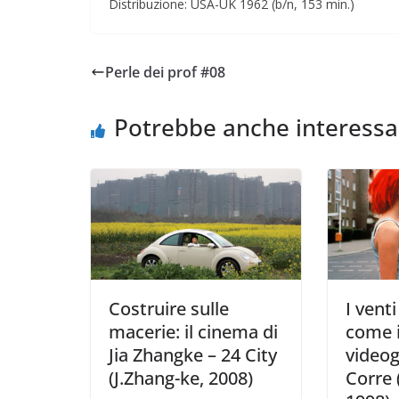
Distribuzione: USA-UK 1962 (b/n, 153 min.)
Perle dei prof #08
Potrebbe anche interessa
Costruire sulle
I vent
macerie: il cinema di
come 
Jia Zhangke – 24 City
video
(J.Zhang-ke, 2008)
Corre 