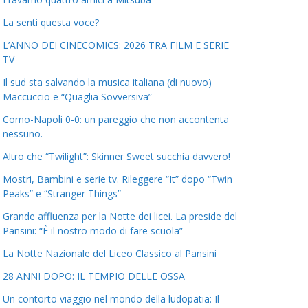
La senti questa voce?
L’ANNO DEI CINECOMICS: 2026 TRA FILM E SERIE
TV
Il sud sta salvando la musica italiana (di nuovo)
Maccuccio e “Quaglia Sovversiva”
Como-Napoli 0-0: un pareggio che non accontenta
nessuno.
Altro che “Twilight”: Skinner Sweet succhia davvero!
Mostri, Bambini e serie tv. Rileggere “It” dopo “Twin
Peaks” e “Stranger Things”
Grande affluenza per la Notte dei licei. La preside del
Pansini: “È il nostro modo di fare scuola”
La Notte Nazionale del Liceo Classico al Pansini
28 ANNI DOPO: IL TEMPIO DELLE OSSA
Un contorto viaggio nel mondo della ludopatia: Il