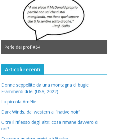
Perle dei prof #54
Perle dei prof
Articoli recenti
Donne seppellite da una montagna di bugie
Frammenti di lei (USA, 2022)
La piccola Amélie
Dark Winds, dal western al “native noir”
Oltre il riflesso degli altri: cosa rimane davvero di
noi?
Eravamo quattro amici a Mitsuba