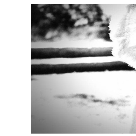
COMICS: 2026 TRA FILM E
Ascoltando Paolo Siani