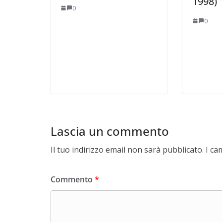
1998)
0
0
Lascia un commento
Il tuo indirizzo email non sarà pubblicato.
I ca
Commento
*