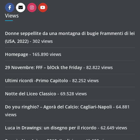
Views
Donne seppellite da una montagna di bugie Frammenti di lei
(USA, 2022)
- 302 views
Homepage
- 165.890 views
29 Novembre: FFF – blOck the Friday
- 82.822 views
Ultimi ricordi -Primo Capitolo
- 82.252 views
Notte del Liceo Classico
- 69.528 views
Do you ringhio? – Agorà del Calcio: Cagliari-Napoli
- 64.881
views
Luca in Drawings: un disegno per il ricordo
- 62.649 views