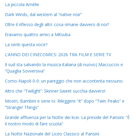
La piccola Amélie
Dark Winds, dal western al “native noir”
Oltre il riflesso degli altri: cosa rimane davvero di noi?
Eravamo quattro amici a Mitsuba
La senti questa voce?
L’ANNO DEI CINECOMICS: 2026 TRA FILM E SERIE TV
Il sud sta salvando la musica italiana (di nuovo) Maccuccio e
“Quaglia Sovversiva”
Como-Napoli 0-0: un pareggio che non accontenta nessuno.
Altro che “Twilight”: Skinner Sweet succhia davvero!
Mostri, Bambini e serie tv. Rileggere “It” dopo “Twin Peaks” e
“Stranger Things”
Grande affluenza per la Notte dei licei. La preside del Pansini: “È
il nostro modo di fare scuola”
La Notte Nazionale del Liceo Classico al Pansini