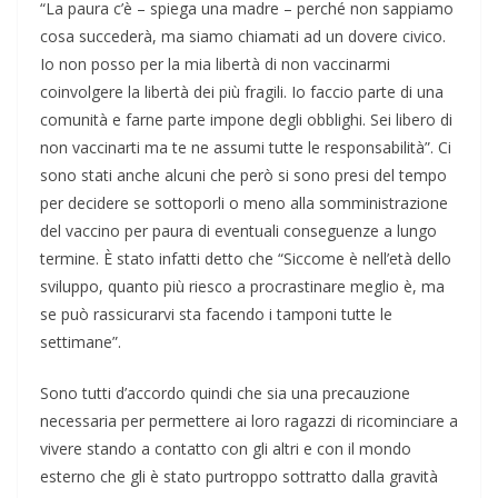
“La paura c’è – spiega una madre – perché non sappiamo
cosa succederà, ma siamo chiamati ad un dovere civico.
Io non posso per la mia libertà di non vaccinarmi
coinvolgere la libertà dei più fragili. Io faccio parte di una
comunità e farne parte impone degli obblighi. Sei libero di
non vaccinarti ma te ne assumi tutte le responsabilità”. Ci
sono stati anche alcuni che però si sono presi del tempo
per decidere se sottoporli o meno alla somministrazione
del vaccino per paura di eventuali conseguenze a lungo
termine. È stato infatti detto che “Siccome è nell’età dello
sviluppo, quanto più riesco a procrastinare meglio è, ma
se può rassicurarvi sta facendo i tamponi tutte le
settimane”.
Sono tutti d’accordo quindi che sia una precauzione
necessaria per permettere ai loro ragazzi di ricominciare a
vivere stando a contatto con gli altri e con il mondo
esterno che gli è stato purtroppo sottratto dalla gravità