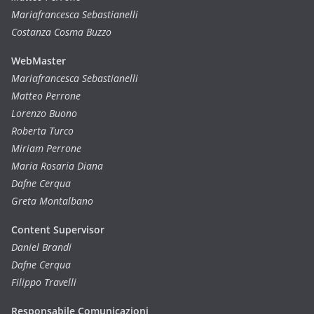
Mariafrancesca Sebastianelli
Costanza Cosma Buzzo
WebMaster
Mariafrancesca Sebastianelli
Matteo Perrone
Lorenzo Buono
Roberta Turco
Miriam Perrone
Maria Rosaria Diana
Dafne Cerqua
Greta Montalbano
Content Supervisor
Daniel Brandi
Dafne Cerqua
Filippo Travelli
Responsabile Comunicazioni