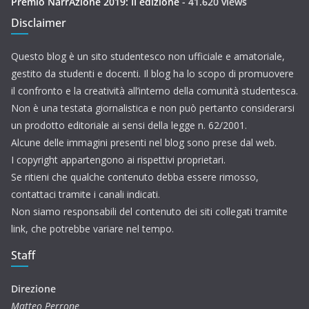
Premio NarrAzione 2019: II edizione
- 41.620 views
Disclaimer
Questo blog è un sito studentesco non ufficiale e amatoriale,
gestito da studenti e docenti. Il blog ha lo scopo di promuovere
il confronto e la creatività all’interno della comunità studentesca.
Non è una testata giornalistica e non può pertanto considerarsi
un prodotto editoriale ai sensi della legge n. 62/2001.
Alcune delle immagini presenti nel blog sono prese dal web.
I copyright appartengono ai rispettivi proprietari.
Se ritieni che qualche contenuto debba essere rimosso,
contattaci tramite i canali indicati.
Non siamo responsabili del contenuto dei siti collegati tramite
link, che potrebbe variare nel tempo.
Staff
Direzione
Matteo Perrone