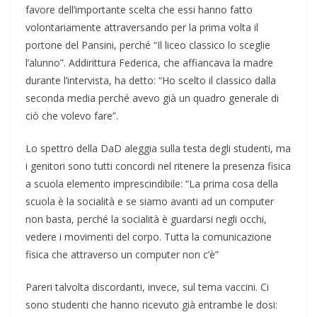
favore dell’importante scelta che essi hanno fatto
volontariamente attraversando per la prima volta il
portone del Pansini, perché “Il liceo classico lo sceglie
l’alunno”. Addirittura Federica, che affiancava la madre
durante l’intervista, ha detto: “Ho scelto il classico dalla
seconda media perché avevo già un quadro generale di
ciò che volevo fare”.
Lo spettro della DaD aleggia sulla testa degli studenti, ma
i genitori sono tutti concordi nel ritenere la presenza fisica
a scuola elemento imprescindibile: “La prima cosa della
scuola è la socialità e se siamo avanti ad un computer
non basta, perché la socialità è guardarsi negli occhi,
vedere i movimenti del corpo. Tutta la comunicazione
fisica che attraverso un computer non c’è”
Pareri talvolta discordanti, invece, sul tema vaccini. Ci
sono studenti che hanno ricevuto già entrambe le dosi: