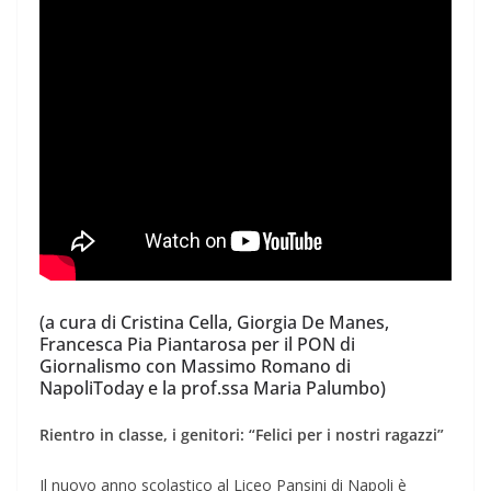
(a cura di Cristina Cella, Giorgia De Manes,
Francesca Pia Piantarosa per il PON di
Giornalismo con Massimo Romano di
NapoliToday e la prof.ssa Maria Palumbo)
Rientro in classe, i genitori: “Felici per i nostri ragazzi”
Il nuovo anno scolastico al Liceo Pansini di Napoli è