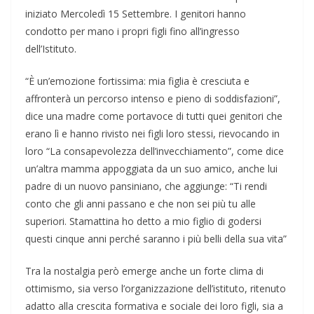
iniziato Mercoledì 15 Settembre. I genitori hanno
condotto per mano i propri figli fino all’ingresso
dell’Istituto.
“È un’emozione fortissima: mia figlia è cresciuta e
affronterà un percorso intenso e pieno di soddisfazioni”,
dice una madre come portavoce di tutti quei genitori che
erano lì e hanno rivisto nei figli loro stessi, rievocando in
loro “La consapevolezza dell’invecchiamento”, come dice
un’altra mamma appoggiata da un suo amico, anche lui
padre di un nuovo pansiniano, che aggiunge: “Ti rendi
conto che gli anni passano e che non sei più tu alle
superiori. Stamattina ho detto a mio figlio di godersi
questi cinque anni perché saranno i più belli della sua vita”
Tra la nostalgia però emerge anche un forte clima di
ottimismo, sia verso l’organizzazione dell’istituto, ritenuto
adatto alla crescita formativa e sociale dei loro figli, sia a