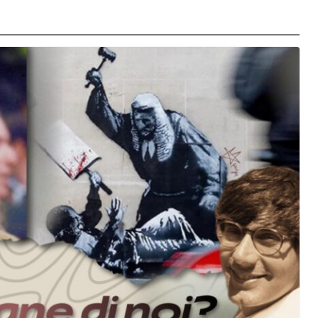
orma della
L’ANNO DEI CINECOMICS: 2026 TRA FILM E
SERIE TV