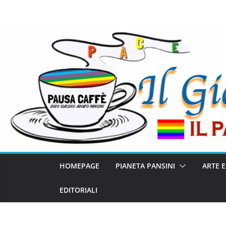
HOMEPAGE
PIANETA PANSINI
ARTE 
EDITORIALI