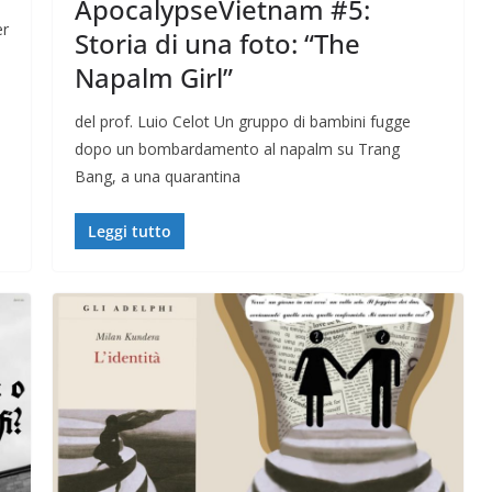
ApocalypseVietnam #5:
er
Storia di una foto: “The
Napalm Girl”
del prof. Luio Celot Un gruppo di bambini fugge
dopo un bombardamento al napalm su Trang
Bang, a una quarantina
Leggi tutto