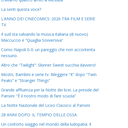
La senti questa voce?
L’ANNO DEI CINECOMICS: 2026 TRA FILM E SERIE
TV
Il sud sta salvando la musica italiana (di nuovo)
Maccuccio e “Quaglia Sovversiva”
Como-Napoli 0-0: un pareggio che non accontenta
nessuno.
Altro che “Twilight”: Skinner Sweet succhia davvero!
Mostri, Bambini e serie tv. Rileggere “It” dopo “Twin
Peaks” e “Stranger Things”
Grande affluenza per la Notte dei licei. La preside del
Pansini: “È il nostro modo di fare scuola”
La Notte Nazionale del Liceo Classico al Pansini
28 ANNI DOPO: IL TEMPIO DELLE OSSA
Un contorto viaggio nel mondo della ludopatia: Il