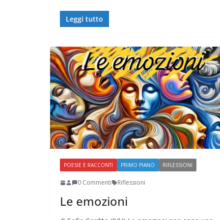
Leggi tutto
POESIE E RACCONTI
PRIMO PIANO
RIFLESSIONI
0 Commenti
Riflessioni
Le emozioni