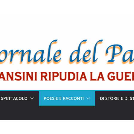
E SPETTACOLO
POESIE E RACCONTI
DI STORIE E DI S