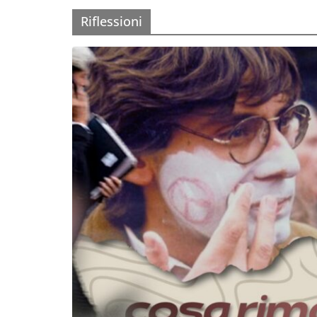
Riflessioni
Incontro sul referendum per la rif
magistratura