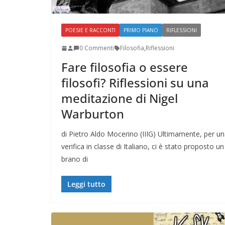
POESIE E RACCONTI
PRIMO PIANO
RIFLESSIONI
0 Commenti
Filosofia
,
Riflessioni
Fare filosofia o essere
filosofi? Riflessioni su una
meditazione di Nigel
Warburton
di Pietro Aldo Mocerino (IIIG) Ultimamente, per u
verifica in classe di Italiano, ci è stato proposto un
brano di
Leggi tutto