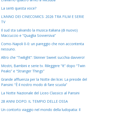
La senti questa voce?
L’ANNO DEI CINECOMICS: 2026 TRA FILM E SERIE
TV
Il sud sta salvando la musica italiana (di nuovo)
Maccuccio e “Quaglia Sovversiva”
Como-Napoli 0-0: un pareggio che non accontenta
nessuno.
Altro che “Twilight”: Skinner Sweet succhia davvero!
Mostri, Bambini e serie tv. Rileggere “It” dopo “Twin
Peaks” e “Stranger Things”
Grande affluenza per la Notte dei licei. La preside del
Pansini: “È il nostro modo di fare scuola”
La Notte Nazionale del Liceo Classico al Pansini
28 ANNI DOPO: IL TEMPIO DELLE OSSA
Un contorto viaggio nel mondo della ludopatia: Il