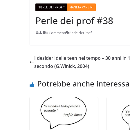
"PERLE DEI PROF."
PIANETA PANSINI
Perle dei prof #38
0 Commenti
Perle dei Prof
Perle dei prof #38
I desideri delle teen nel tempo – 30 anni in 
secondo (G.Winick, 2004)
Potrebbe anche interessa