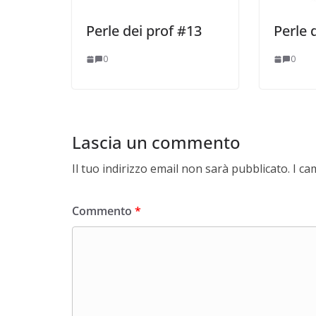
Perle dei prof #13
Perle 
0
0
Lascia un commento
Il tuo indirizzo email non sarà pubblicato.
I ca
Commento
*