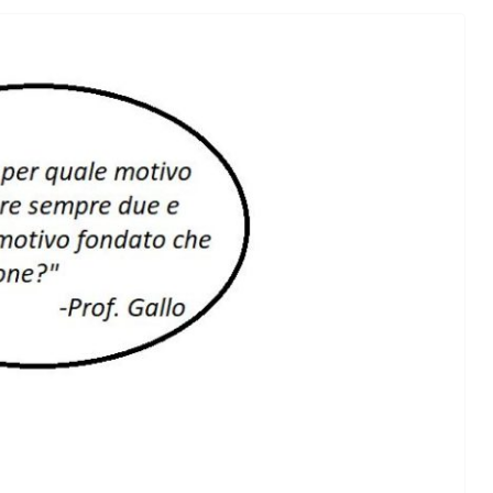
orma della
L’ANNO DEI CINECOMICS: 2026 TRA FILM E
SERIE TV