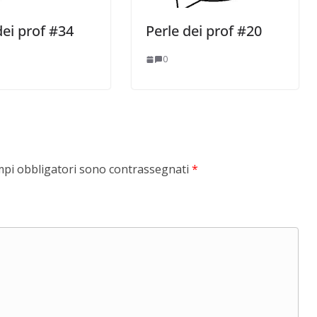
dei prof #34
Perle dei prof #20
0
mpi obbligatori sono contrassegnati
*