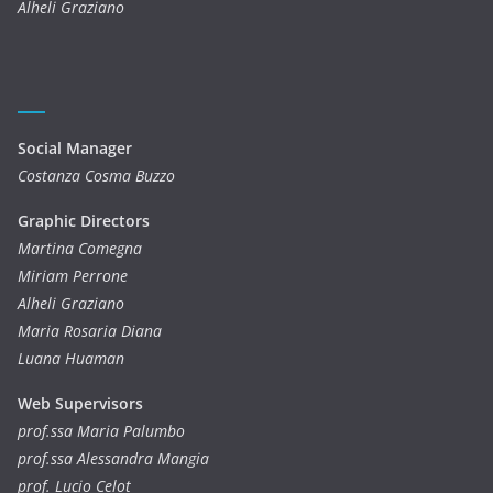
Alheli Graziano
Social Manager
Costanza Cosma Buzzo
Graphic Directors
Martina Comegna
Miriam Perrone
Alheli Graziano
Maria Rosaria Diana
Luana Huaman
Web Supervisors
prof.ssa Maria Palumbo
prof.ssa Alessandra Mangia
prof. Lucio Celot