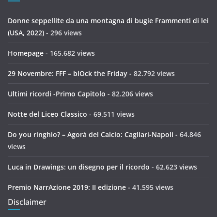
Donne seppellite da una montagna di bugie Frammenti di lei
(USA, 2022)
- 296 views
Homepage
- 165.682 views
29 Novembre: FFF – blOck the Friday
- 82.792 views
Ultimi ricordi -Primo Capitolo
- 82.206 views
Notte del Liceo Classico
- 69.511 views
Do you ringhio? – Agorà del Calcio: Cagliari-Napoli
- 64.846
views
Luca in Drawings: un disegno per il ricordo
- 62.623 views
Premio NarrAzione 2019: II edizione
- 41.595 views
Disclaimer