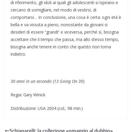
di riferimento, gli idoli ai quali gli adolescenti si
ispirano e
cercano di somigliare, nel modo di vestirsi, di
comportarsi…
In conclusione, una cosa è certa: ogni età è
bella e va vissuta a pieno, nonostante da
giovani si
desideri di essere “grandi” e viceversa, perché sì, bisogna
accettare che il
tempo che passa, ma allo stesso tempo,
bisogna anche tenere in conto che questo non
torna
indietro.
30 anni in un secondo
(
13 Going On 30
)
Regia: Gary Winick
Distribuzione: USA 2004 (col., 98 min.)
Schiaparelli: la collezione «omaggio al dubbio»