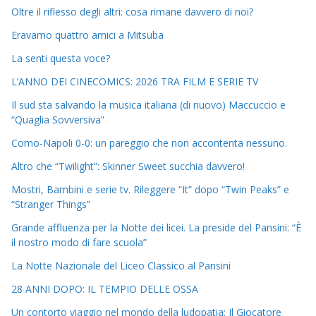
Oltre il riflesso degli altri: cosa rimane davvero di noi?
Eravamo quattro amici a Mitsuba
La senti questa voce?
L’ANNO DEI CINECOMICS: 2026 TRA FILM E SERIE TV
Il sud sta salvando la musica italiana (di nuovo) Maccuccio e
“Quaglia Sovversiva”
Como-Napoli 0-0: un pareggio che non accontenta nessuno.
Altro che “Twilight”: Skinner Sweet succhia davvero!
Mostri, Bambini e serie tv. Rileggere “It” dopo “Twin Peaks” e
“Stranger Things”
Grande affluenza per la Notte dei licei. La preside del Pansini: “È
il nostro modo di fare scuola”
La Notte Nazionale del Liceo Classico al Pansini
28 ANNI DOPO: IL TEMPIO DELLE OSSA
Un contorto viaggio nel mondo della ludopatia: Il Giocatore