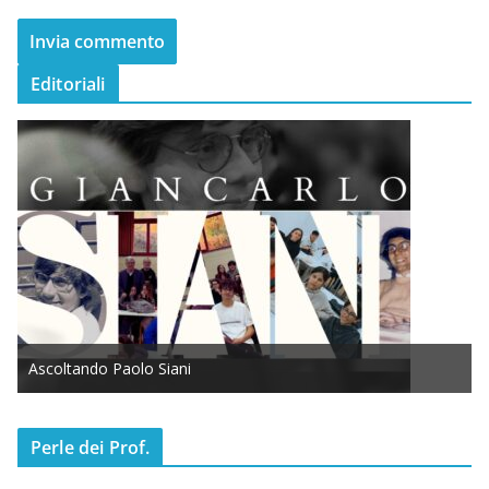
Editoriali
Ascoltando Paolo Siani
Perle dei Prof.