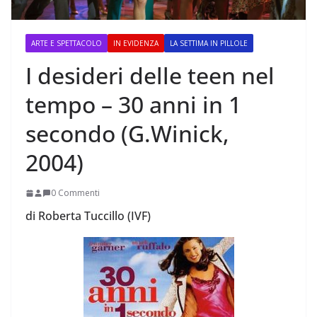
ARTE E SPETTACOLO
IN EVIDENZA
LA SETTIMA IN PILLOLE
I desideri delle teen nel
tempo – 30 anni in 1
secondo (G.Winick,
2004)
0 Commenti
di Roberta Tuccillo (IVF)