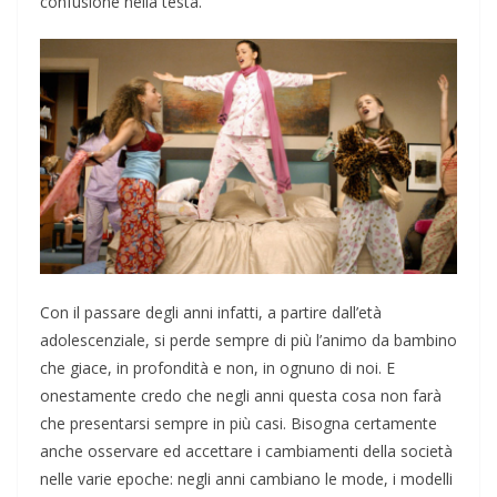
confusione nella testa.
Con il passare degli anni infatti, a partire dall’età
adolescenziale, si perde sempre di
p
iù l’animo da bambino
che giace, in profondità e non, in ognuno di noi. E
onestamente
credo che negli anni questa cosa non farà
che presentarsi sempre in più casi. Bisogna
certamente
anche osservare ed accettare i cambiamenti della società
nelle varie epoche:
negli anni cambiano le mode, i modelli