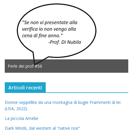
Perle dei prof #56
Articoli recenti
Donne seppellite da una montagna di bugie Frammenti di lei
(USA, 2022)
La piccola Amélie
Dark Winds, dal western al “native noir”