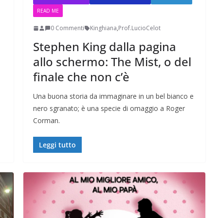
READ ME
0 Commenti
Kinghiana
,
Prof.LucioCelot
Stephen King dalla pagina
allo schermo: The Mist, o del
finale che non c’è
Una buona storia da immaginare in un bel bianco e
nero sgranato; è una specie di omaggio a Roger
Corman.
Leggi tutto