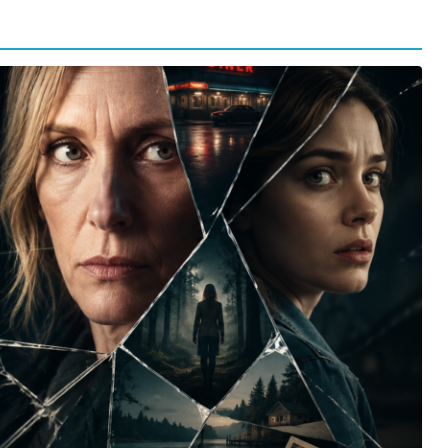
orma della
L’ANNO DEI CINECOMICS: 2026 TRA FILM E
SERIE TV