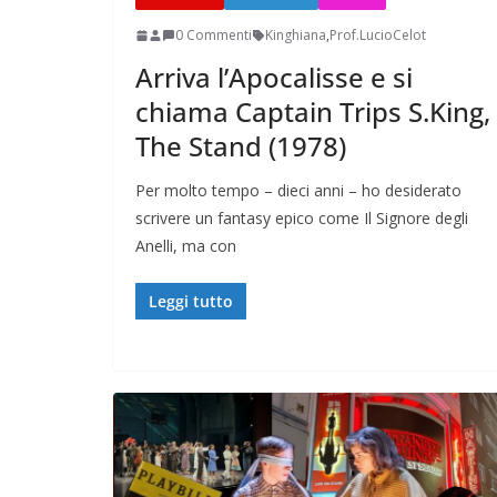
0 Commenti
Kinghiana
,
Prof.LucioCelot
Arriva l’Apocalisse e si
chiama Captain Trips S.King,
The Stand (1978)
Per molto tempo – dieci anni – ho desiderato
scrivere un fantasy epico come Il Signore degli
Anelli, ma con
Leggi tutto