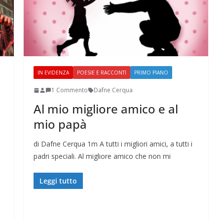
IN EVIDENZA
POESIE E RACCONTI
PRIMO PIANO
1 Commento
Dafne Cerqua
Al mio migliore amico e al
mio papà
di Dafne Cerqua 1m A tutti i migliori amici, a tutti i
padri speciali. Al migliore amico che non mi
Leggi tutto