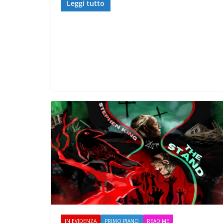
Leggi tutto
IN EVIDENZA
PRIMO PIANO
READ ME