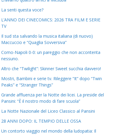
La senti questa voce?
L’ANNO DEI CINECOMICS: 2026 TRA FILM E SERIE
TV
Il sud sta salvando la musica italiana (di nuovo)
Maccuccio e “Quaglia Sovversiva”
Como-Napoli 0-0: un pareggio che non accontenta
nessuno.
Altro che “Twilight”: Skinner Sweet succhia davvero!
Mostri, Bambini e serie tv. Rileggere “It” dopo “Twin
Peaks” e “Stranger Things”
Grande affluenza per la Notte dei licei. La preside del
Pansini: “È il nostro modo di fare scuola”
La Notte Nazionale del Liceo Classico al Pansini
28 ANNI DOPO: IL TEMPIO DELLE OSSA
Un contorto viaggio nel mondo della ludopatia: Il