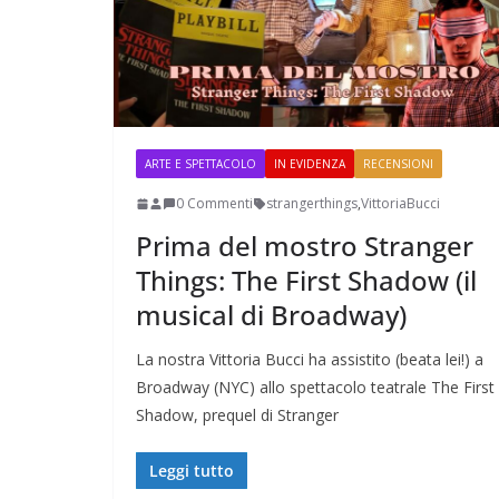
ARTE E SPETTACOLO
IN EVIDENZA
RECENSIONI
0 Commenti
strangerthings
,
VittoriaBucci
Prima del mostro Stranger
Things: The First Shadow (il
musical di Broadway)
La nostra Vittoria Bucci ha assistito (beata lei!) a
Broadway (NYC) allo spettacolo teatrale The First
Shadow, prequel di Stranger
Leggi tutto