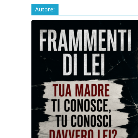
Autore:
Incontro sul referendum per la rif
magistratura