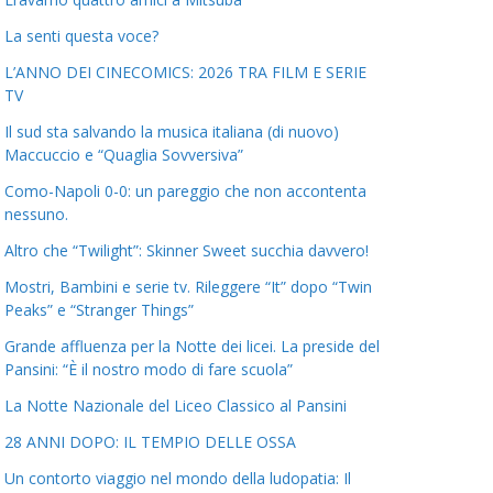
La senti questa voce?
L’ANNO DEI CINECOMICS: 2026 TRA FILM E SERIE
TV
Il sud sta salvando la musica italiana (di nuovo)
Maccuccio e “Quaglia Sovversiva”
Como-Napoli 0-0: un pareggio che non accontenta
nessuno.
Altro che “Twilight”: Skinner Sweet succhia davvero!
Mostri, Bambini e serie tv. Rileggere “It” dopo “Twin
Peaks” e “Stranger Things”
Grande affluenza per la Notte dei licei. La preside del
Pansini: “È il nostro modo di fare scuola”
La Notte Nazionale del Liceo Classico al Pansini
28 ANNI DOPO: IL TEMPIO DELLE OSSA
Un contorto viaggio nel mondo della ludopatia: Il