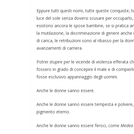
Eppure tutti questi nomi, tutte queste conquiste, t
luce del sole senza doversi scusare per occuparlo
esistono ancora le spose bambine, se si pratica anc
la mutilazione, la discriminazione di genere anche ne
di carica, le retribuzioni sono al ribasso per la don
avanzamenti di carriera.
Potrei stupire per le vicende di violenza efferat
fossero in grado di concepire il male e di compierlo
fosse esclusivo appannaggio degli uomini.
Anche le donne sanno essere.
Anche le donne sanno essere tempesta e polvere, sa
pigmento eterno.
Anche le donne sanno essere feroci, come
Medea