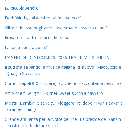
La piccola Amélie
Dark Winds, dal western al “native noir”
Oltre il riflesso degli altri: cosa rimane davvero di noi?
Eravamo quattro amici a Mitsuba
La senti questa voce?
L’ANNO DEI CINECOMICS: 2026 TRA FILM E SERIE TV
Il sud sta salvando la musica italiana (di nuovo) Maccuccio e
“Quaglia Sovversiva”
Como-Napoli 0-0: un pareggio che non accontenta nessuno.
Altro che “Twilight”: Skinner Sweet succhia davvero!
Mostri, Bambini e serie tv. Rileggere “It” dopo “Twin Peaks” e
“Stranger Things”
Grande affluenza per la Notte dei licei. La preside del Pansini: “È
il nostro modo di fare scuola”