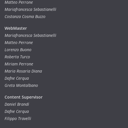
Matteo Perrone
Mariafrancesca Sebastianelli
Costanza Cosma Buzzo
WebMaster
Mariafrancesca Sebastianelli
Matteo Perrone
Lorenzo Buono
Roberta Turco
Miriam Perrone
Maria Rosaria Diana
Dafne Cerqua
Greta Montalbano
Content Supervisor
Daniel Brandi
Dafne Cerqua
Filippo Travelli