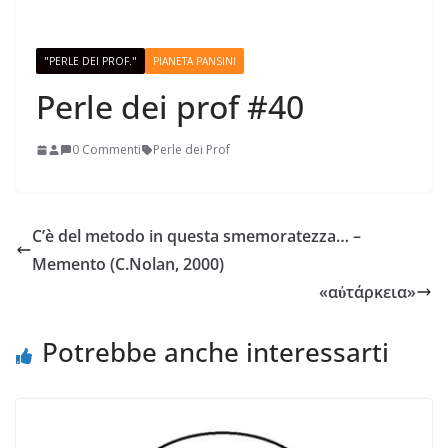
"PERLE DEI PROF."
PIANETA PANSINI
Perle dei prof #40
0 Commenti
Perle dei Prof
C’è del metodo in questa smemoratezza… –
Memento (C.Nolan, 2000)
«αὐτάρκεια»
Potrebbe anche interessarti