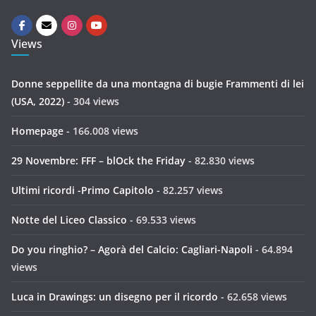
Views
Donne seppellite da una montagna di bugie Frammenti di lei
(USA, 2022)
- 304 views
Homepage
- 166.008 views
29 Novembre: FFF – blOck the Friday
- 82.830 views
Ultimi ricordi -Primo Capitolo
- 82.257 views
Notte del Liceo Classico
- 69.533 views
Do you ringhio? – Agorà del Calcio: Cagliari-Napoli
- 64.894
views
Luca in Drawings: un disegno per il ricordo
- 62.658 views