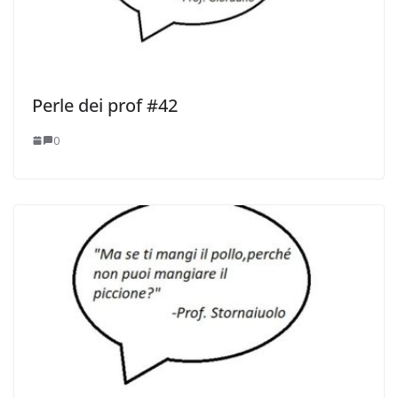
Perle dei prof #42
0