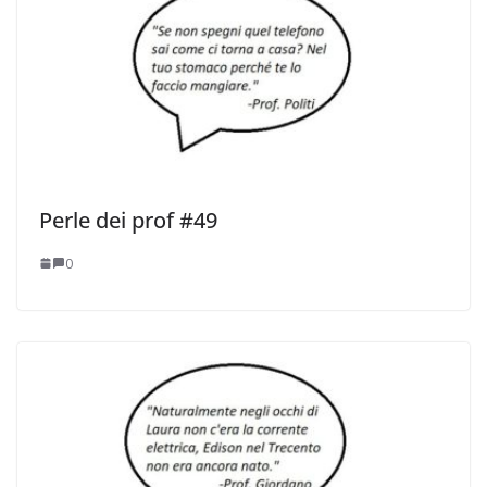
Perle dei prof #49
0