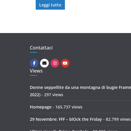
Leggi tutto
Contattaci
Views
Donne seppellite da una montagna di bugie Framme
2022)
- 297 views
Homepage
- 165.737 views
29 Novembre: FFF – blOck the Friday
- 82.799 views