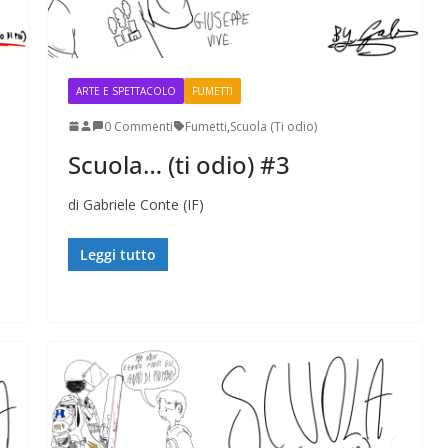
ARTE E SPETTACOLO
FUMETTI
0 Commenti
Fumetti
,
Scuola (Ti odio)
Scuola… (ti odio) #3
di Gabriele Conte (IF)
Leggi tutto