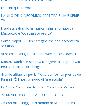
La senti questa voce?
L’ANNO DEI CINECOMICS: 2026 TRA FILM E SERIE
TV
Il sud sta salvando la musica italiana (di nuovo)
Maccuccio e “Quaglia Sovversiva”
Como-Napoli 0-0: un pareggio che non accontenta
nessuno.
Altro che “Twilight”: Skinner Sweet succhia davvero!
Mostri, Bambini e serie tv. Rileggere “It” dopo “Twin
Peaks” e “Stranger Things”
Grande affluenza per la Notte dei licei. La preside del
Pansini: “È il nostro modo di fare scuola”
La Notte Nazionale del Liceo Classico al Pansini
28 ANNI DOPO: IL TEMPIO DELLE OSSA
Un contorto viaggio nel mondo della ludopatia: Il