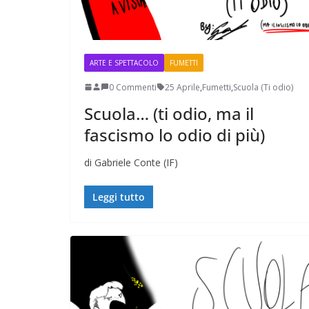
ARTE E SPETTACOLO
FUMETTI
0 Commenti
25 Aprile
,
Fumetti
,
Scuola (Ti odio)
Scuola… (ti odio, ma il
fascismo lo odio di più)
di Gabriele Conte (IF)
Leggi tutto