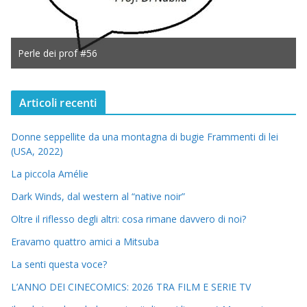
Perle dei prof #56
Articoli recenti
Donne seppellite da una montagna di bugie Frammenti di lei
(USA, 2022)
La piccola Amélie
Dark Winds, dal western al “native noir”
Oltre il riflesso degli altri: cosa rimane davvero di noi?
Eravamo quattro amici a Mitsuba
La senti questa voce?
L’ANNO DEI CINECOMICS: 2026 TRA FILM E SERIE TV