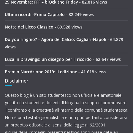
29 Novembre: FFF – blOck the Friday
- 82.816 views
Ultimi ricordi -Primo Capitolo
- 82.249 views
Notte del Liceo Classico
- 69.528 views
Do you ringhio? – Agorà del Calcio: Cagliari-Napoli
- 64.879
views
Luca in Drawings: un disegno per il ricordo
- 62.647 views
Premio NarrAzione 2019: II edizione
- 41.618 views
Disclaimer
Questo blog è un sito studentesco non ufficiale e amatoriale,
gestito da studenti e docenti. Il blog ha lo scopo di promuovere
il confronto e la creatività all’interno della comunità studentesca.
Non è una testata giornalistica e non può pertanto considerarsi
un prodotto editoriale ai sensi della legge n. 62/2001.
Alcune delle immagini presenti nel blog sono prese dal web.