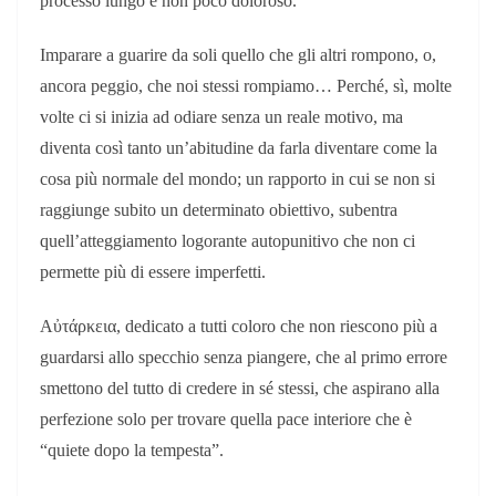
processo lungo e non poco doloroso.
Imparare a guarire da soli quello che gli altri rompono, o,
ancora peggio, che noi stessi rompiamo… Perché, sì, molte
volte ci si inizia ad odiare senza un reale motivo, ma
diventa così tanto un’abitudine da farla diventare come la
cosa più normale del mondo; un rapporto in cui se non si
raggiunge subito un determinato obiettivo, subentra
quell’atteggiamento logorante autopunitivo che non ci
permette più di essere imperfetti.
Αὐτάρκεια, dedicato a tutti coloro che non riescono più a
guardarsi allo specchio senza piangere, che al primo errore
smettono del tutto di credere in sé stessi, che aspirano alla
perfezione solo per trovare quella pace interiore che è
“quiete dopo la tempesta”.