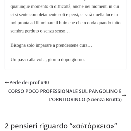
qualunque momento di difficoltà, anche nei momenti in cui
ci si sente completamente soli e persi, ci sarà quella luce in
noi pronta ad illuminare il buio che ci circonda quando tutto
sembra perduto o senza senso…
Bisogna solo imparare a prendersene cura…
Un passo alla volta, giorno dopo giorno.
Perle dei prof #40
CORSO POCO PROFESSIONALE SUL PANGOLINO E
L’ORNITORINCO.(Scienza Brutta)
2 pensieri riguardo “
«αὐτάρκεια»
”