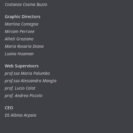
Costanza Cosma Buzzo
Graphic Directors
Martina Comegna
Miriam Perrone
Alheli Graziano
Maria Rosaria Diana
Luana Huaman
Web Supervisors
prof.ssa Maria Palumbo
prof.ssa Alessandra Mangia
prof. Lucio Celot
prof. Andrea Piccolo
CEO
DS Albina Arpaia