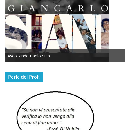
Ascoltando Paolo Siani
Perle dei Prof.