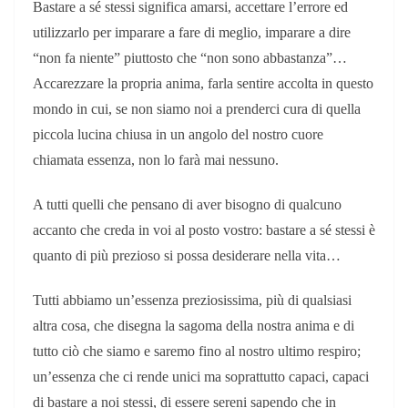
Bastare a sé stessi significa amarsi, accettare l’errore ed
utilizzarlo per imparare a fare di meglio, imparare a dire
“non fa niente” piuttosto che “non sono abbastanza”…
Accarezzare la propria anima, farla sentire accolta in questo
mondo in cui, se non siamo noi a prenderci cura di quella
piccola lucina chiusa in un angolo del nostro cuore
chiamata essenza, non lo farà mai nessuno.
A tutti quelli che pensano di aver bisogno di qualcuno
accanto che creda in voi al posto vostro: bastare a sé stessi è
quanto di più prezioso si possa desiderare nella vita…
Tutti abbiamo un’essenza preziosissima, più di qualsiasi
altra cosa, che disegna la sagoma della nostra anima e di
tutto ciò che siamo e saremo fino al nostro ultimo respiro;
un’essenza che ci rende unici ma soprattutto capaci, capaci
di bastare a noi stessi, di essere sereni sapendo che in