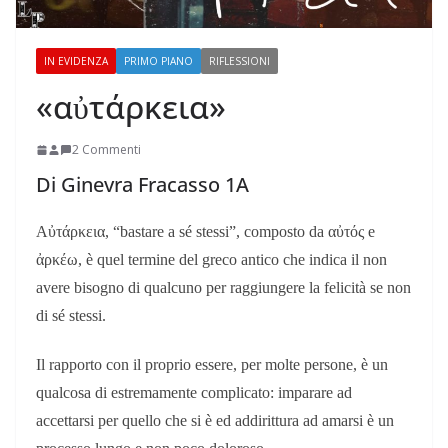
IN EVIDENZA
PRIMO PIANO
RIFLESSIONI
«αὐτάρκεια»
2 Commenti
Di Ginevra Fracasso 1A
Αὐτάρκεια, “bastare a sé stessi”, composto da αὐτός e
ἀρκέω, è quel termine del greco antico che indica il non
avere bisogno di qualcuno per raggiungere la felicità se non
di sé stessi.
Il rapporto con il proprio essere, per molte persone, è un
qualcosa di estremamente complicato: imparare ad
accettarsi per quello che si è ed addirittura ad amarsi è un