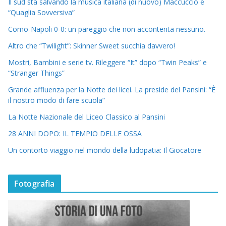
Il sud sta salvando la musica italiana (di nuovo) Maccuccio e
“Quaglia Sovversiva”
Como-Napoli 0-0: un pareggio che non accontenta nessuno.
Altro che “Twilight”: Skinner Sweet succhia davvero!
Mostri, Bambini e serie tv. Rileggere “It” dopo “Twin Peaks” e
“Stranger Things”
Grande affluenza per la Notte dei licei. La preside del Pansini: “È
il nostro modo di fare scuola”
La Notte Nazionale del Liceo Classico al Pansini
28 ANNI DOPO: IL TEMPIO DELLE OSSA
Un contorto viaggio nel mondo della ludopatia: Il Giocatore
Fotografia