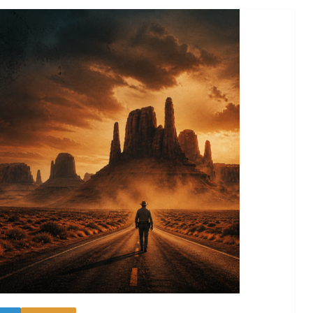
orma della
L’ANNO DEI CINECOMICS: 2026 TRA FILM E
SERIE TV