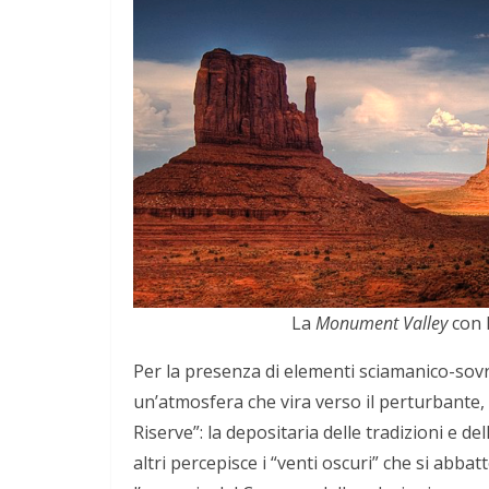
La
Monument Valley
con l
Per la presenza di elementi sciamanico-sov
un’atmosfera che vira verso il perturbante,
Riserve”: la depositaria delle tradizioni e d
altri percepisce i “venti oscuri” che si abb