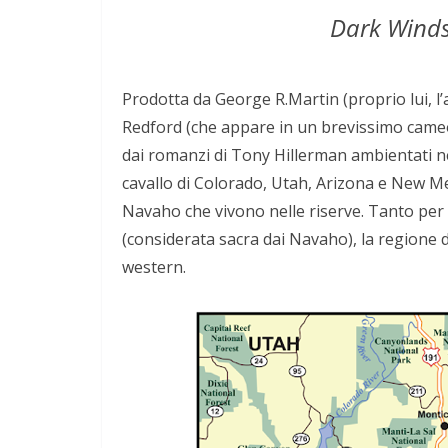
Dark Wind
Prodotta da George R.Martin (proprio lui, l
Redford (che appare in un brevissimo cameo
dai romanzi di Tony Hillerman ambientati ne
cavallo di Colorado, Utah, Arizona e New M
Navaho che vivono nelle riserve. Tanto per
(considerata sacra dai Navaho), la regione
western.