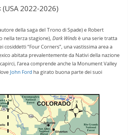
s
(USA 2022-2026)
’autore della saga del Trono di Spade) e Robert
 nella terza stagione),
Dark Winds
è una serie tratta
i cosiddetti “Four Corners”, una vastissima area a
exico abitata prevalentemente da Nativi della nazione
 capirci, l’area comprende anche la Monument Valley
 dove
John Ford
ha girato buona parte dei suoi