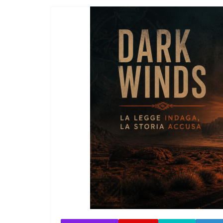
Incontro sul referendum per la rif
magistratura