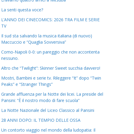
La senti questa voce?
L’ANNO DEI CINECOMICS: 2026 TRA FILM E SERIE
TV
Il sud sta salvando la musica italiana (di nuovo)
Maccuccio e “Quaglia Sovversiva”
Como-Napoli 0-0: un pareggio che non accontenta
nessuno.
Altro che “Twilight”: Skinner Sweet succhia davvero!
Mostri, Bambini e serie tv. Rileggere “It” dopo “Twin
Peaks” e “Stranger Things”
Grande affluenza per la Notte dei licei. La preside del
Pansini: “È il nostro modo di fare scuola”
La Notte Nazionale del Liceo Classico al Pansini
28 ANNI DOPO: IL TEMPIO DELLE OSSA
Un contorto viaggio nel mondo della ludopatia: Il