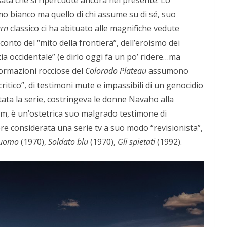
o bianco ma quello di chi assume su di sé, suo
ern
classico ci ha abituato alle magnifiche vedute
conto del “mito della frontiera”, dell’eroismo dei
ia occidentale” (e dirlo oggi fa un po’ ridere…ma
ormazioni rocciose del
Colorado Plateau
assumono
ritico”, di testimoni mute e impassibili di un genocidio
ata la serie, costringeva le donne Navaho alla
Jim, è un’ostetrica suo malgrado testimone di
e considerata una serie tv a suo modo “revisionista”,
 uomo
(1970),
Soldato blu
(1970),
Gli spietati
(1992).