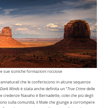
e sue iconiche formazioni rocciose
rannaturali che le conferiscono in alcune sequenze
Dark Winds
è stata anche definita un “
True Crime
delle
elle credenze Navaho è Bernadette, colei che più degli
attono sulla comunità, il Male che giunge a corrompere