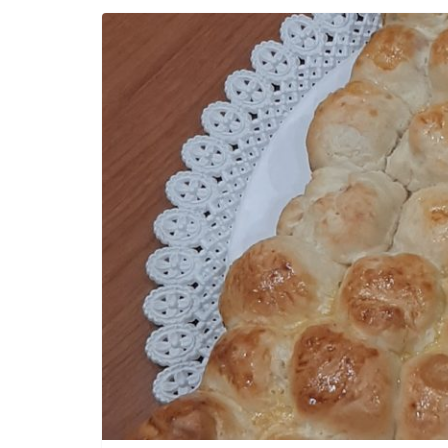
Incontro sul referendum per la rif
magistratura