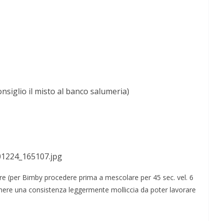
onsiglio il misto al banco salumeria)
stare (per Bimby procedere prima a mescolare per 45 sec. vel. 6
tenere una consistenza leggermente molliccia da poter lavorare