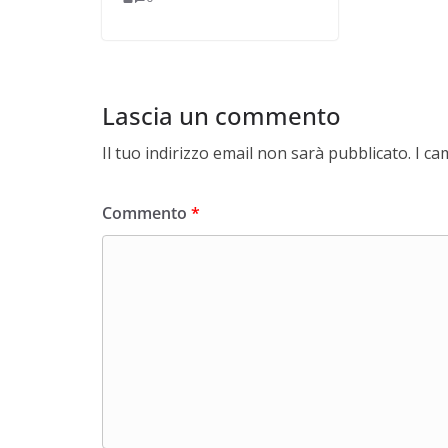
Lascia un commento
Il tuo indirizzo email non sarà pubblicato.
I ca
Commento
*