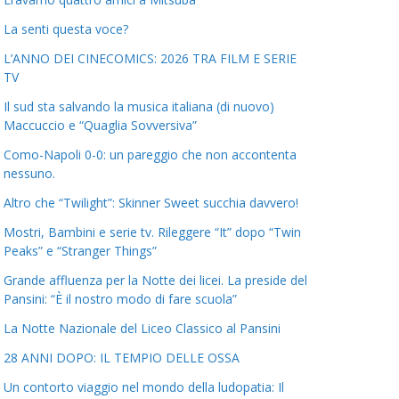
La senti questa voce?
L’ANNO DEI CINECOMICS: 2026 TRA FILM E SERIE
TV
Il sud sta salvando la musica italiana (di nuovo)
Maccuccio e “Quaglia Sovversiva”
Como-Napoli 0-0: un pareggio che non accontenta
nessuno.
Altro che “Twilight”: Skinner Sweet succhia davvero!
Mostri, Bambini e serie tv. Rileggere “It” dopo “Twin
Peaks” e “Stranger Things”
Grande affluenza per la Notte dei licei. La preside del
Pansini: “È il nostro modo di fare scuola”
La Notte Nazionale del Liceo Classico al Pansini
28 ANNI DOPO: IL TEMPIO DELLE OSSA
Un contorto viaggio nel mondo della ludopatia: Il