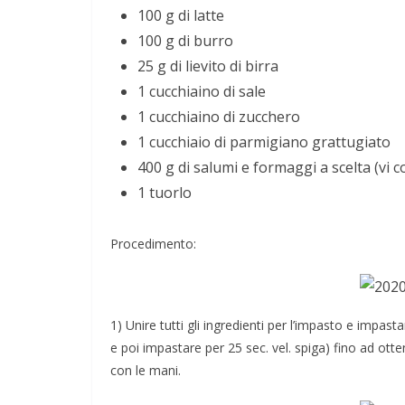
100 g di latte
100 g di burro
25 g di lievito di birra
1 cucchiaino di sale
1 cucchiaino di zucchero
1 cucchiaio di parmigiano grattugiato
400 g di salumi e formaggi a scelta (vi c
1 tuorlo
Procedimento:
1) Unire tutti gli ingredienti per l’impasto e impa
e poi impastare per 25 sec. vel. spiga) fino ad ot
con le mani.