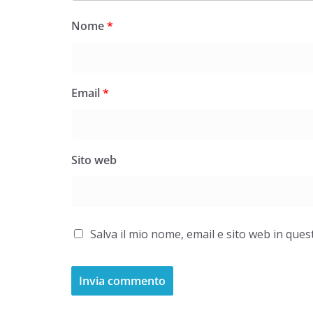
Nome
*
Email
*
Sito web
Salva il mio nome, email e sito web in qu