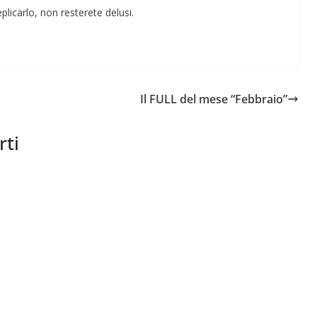
eplicarlo, non resterete delusi.
Il FULL del mese “Febbraio”
rti