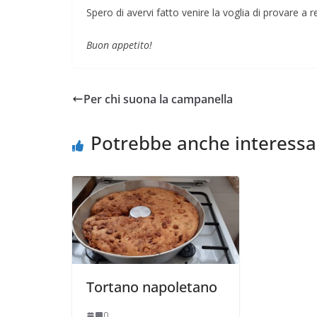
Spero di avervi fatto venire la voglia di provare a r
Buon appetito!
Per chi suona la campanella
Potrebbe anche interessa
Tortano napoletano
0