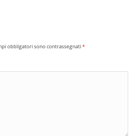
mpi obbligatori sono contrassegnati
*