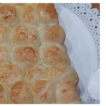
orma della
L’ANNO DEI CINECOMICS: 2026 TRA FILM E
SERIE TV