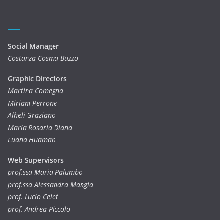
Social Manager
Costanza Cosma Buzzo
Graphic Directors
Martina Comegna
Miriam Perrone
Alheli Graziano
Maria Rosaria Diana
Luana Huaman
Web Supervisors
prof.ssa Maria Palumbo
prof.ssa Alessandra Mangia
prof. Lucio Celot
prof. Andrea Piccolo