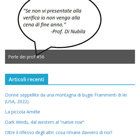
Perle dei prof #56
Articoli recenti
Donne seppellite da una montagna di bugie Frammenti di lei
(USA, 2022)
La piccola Amélie
Dark Winds, dal western al “native noir”
Oltre il riflesso degli altri: cosa rimane davvero di noi?