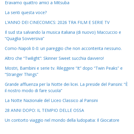
Eravamo quattro amici a Mitsuba
La senti questa voce?
L’ANNO DEI CINECOMICS: 2026 TRA FILM E SERIE TV
Il sud sta salvando la musica italiana (di nuovo) Maccuccio e
“Quaglia Sovversiva”
Como-Napoli 0-0: un pareggio che non accontenta nessuno.
Altro che “Twilight”: Skinner Sweet succhia davvero!
Mostri, Bambini e serie tv. Rileggere “It” dopo “Twin Peaks” e
“Stranger Things”
Grande affluenza per la Notte dei licei. La preside del Pansini: “È
il nostro modo di fare scuola”
La Notte Nazionale del Liceo Classico al Pansini
28 ANNI DOPO: IL TEMPIO DELLE OSSA
Un contorto viaggio nel mondo della ludopatia: Il Giocatore