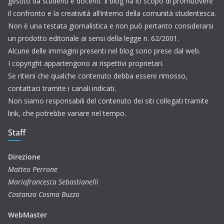
gestito da studenti e docenti. Il blog ha lo scopo di promuovere
il confronto e la creatività all’interno della comunità studentesca.
Non è una testata giornalistica e non può pertanto considerarsi
un prodotto editoriale ai sensi della legge n. 62/2001.
Alcune delle immagini presenti nel blog sono prese dal web.
I copyright appartengono ai rispettivi proprietari.
Se ritieni che qualche contenuto debba essere rimosso,
contattaci tramite i canali indicati.
Non siamo responsabili del contenuto dei siti collegati tramite
link, che potrebbe variare nel tempo.
Staff
Direzione
Matteo Perrone
Mariafrancesca Sebastianelli
Costanza Cosma Buzzo
WebMaster