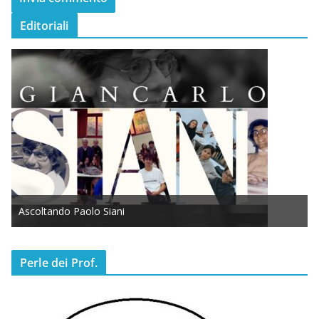
Editoriali
Ascoltando Paolo Siani
Perle dei Prof.