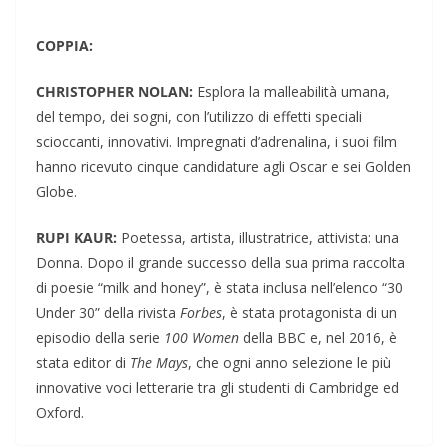
COPPIA:
CHRISTOPHER NOLAN:
Esplora la malleabilità umana,
del tempo, dei sogni, con l’utilizzo di effetti speciali
scioccanti, innovativi. Impregnati d’adrenalina, i suoi film
hanno ricevuto cinque candidature agli Oscar e sei Golden
Globe.
RUPI KAUR:
Poetessa, artista, illustratrice, attivista: una
Donna. Dopo il grande successo della sua prima raccolta
di poesie “milk and honey”, è stata inclusa nell’elenco “30
Under 30” della rivista
Forbes
, è stata protagonista di un
episodio della serie
100 Women
della BBC e, nel 2016, è
stata editor di
The Mays
, che ogni anno selezione le più
innovative voci letterarie tra gli studenti di Cambridge ed
Oxford.