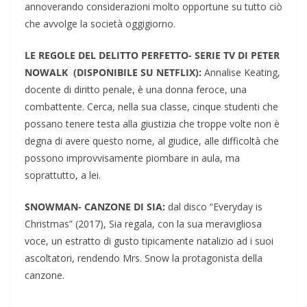
annoverando considerazioni molto opportune su tutto ciò
che avvolge la società oggigiorno.
LE REGOLE DEL DELITTO PERFETTO- SERIE TV DI PETER
NOWALK (DISPONIBILE SU NETFLIX):
Annalise Keating,
docente di diritto penale, è una donna feroce, una
combattente. Cerca, nella sua classe, cinque studenti che
possano tenere testa alla giustizia che troppe volte non è
degna di avere questo nome, al giudice, alle difficoltà che
possono improvvisamente piombare in aula, ma
soprattutto, a lei.
SNOWMAN- CANZONE DI SIA:
dal disco “Everyday is
Christmas” (2017), Sia regala, con la sua meravigliosa
voce, un estratto di gusto tipicamente natalizio ad i suoi
ascoltatori, rendendo Mrs. Snow la protagonista della
canzone.