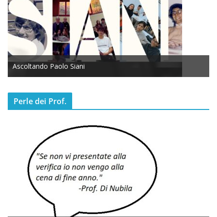
Ascoltando Paolo Siani
Perle dei Prof.