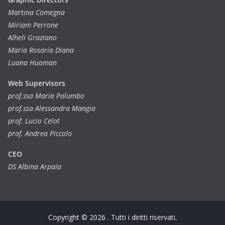
Martina Comegna
Miriam Perrone
Alheli Graziano
Maria Rosaria Diana
Luana Huaman
Web Supervisors
prof.ssa Maria Palumbo
prof.ssa Alessandra Mangia
prof. Lucio Celot
prof. Andrea Piccolo
CEO
DS Albina Arpaia
Copyright © 2026
. Tutti i diritti riservati.