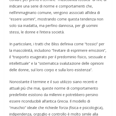
indicare una serie di norme e comportamenti che,
nell’immaginario comune, vengono associati all’idea di
“essere uomini”, mostrando come questa tendenza non
solo sia inadatta, ma perfino dannosa, per gli uomini
stessi, le donne e l’intera società.
In particolare, i tratti che Bliss definiva come “tossici” per
la mascolinità, includono “l’evitare di esprimere emozioni”,
il “trasporto esagerato per il predominio fisico, sessuale e
intellettuale” e la “sistematica svalutazione delle opinioni
delle donne, sul loro corpo e sulla loro esistenza”.
Nonostante il termine e il suo utilizzo siano recenti e
attuali più che mai, queste norme di comportamento
predefinite esistono da millenni e potrebbero persino
essere riconducibili all’antica Grecia. Il modello di
“maschio” ideale che richiede forza (fisica e psicologica),
indipendenza, orgoglio e controllo è molto simile alla