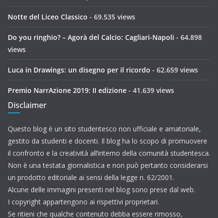
Notte del Liceo Classico
- 69.535 views
Do you ringhio? – Agorà del Calcio: Cagliari-Napoli
- 64.898
views
Luca in Drawings: un disegno per il ricordo
- 62.659 views
Premio NarrAzione 2019: II edizione
- 41.639 views
Disclaimer
Questo blog è un sito studentesco non ufficiale e amatoriale,
gestito da studenti e docenti. Il blog ha lo scopo di promuovere
il confronto e la creatività all’interno della comunità studentesca.
Non è una testata giornalistica e non può pertanto considerarsi
un prodotto editoriale ai sensi della legge n. 62/2001.
Alcune delle immagini presenti nel blog sono prese dal web.
I copyright appartengono ai rispettivi proprietari.
Se ritieni che qualche contenuto debba essere rimosso,