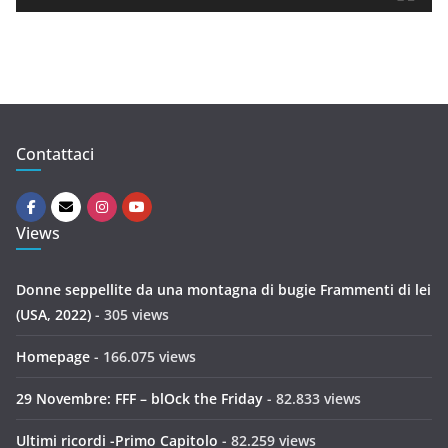
e
r
Contattaci
Views
Donne seppellite da una montagna di bugie Frammenti di lei
(USA, 2022)
- 305 views
Homepage
- 166.075 views
29 Novembre: FFF – blOck the Friday
- 82.833 views
Ultimi ricordi -Primo Capitolo
- 82.259 views