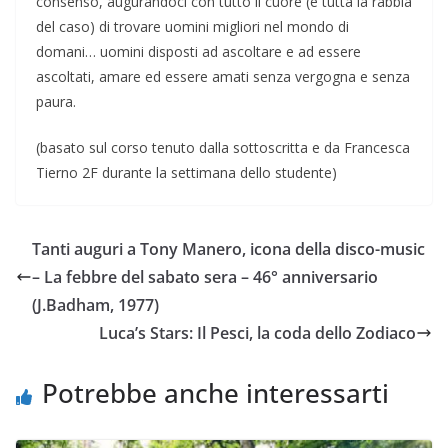
consenso, augurandoci con tutto il cuore (e tutta la rabbia
del caso) di trovare uomini migliori nel mondo di
domani… uomini disposti ad ascoltare e ad essere
ascoltati, amare ed essere amati senza vergogna e senza
paura.
(basato sul corso tenuto dalla sottoscritta e da Francesca
Tierno 2F durante la settimana dello studente)
Tanti auguri a Tony Manero, icona della disco-music
– La febbre del sabato sera – 46° anniversario
(J.Badham, 1977)
Luca’s Stars: Il Pesci, la coda dello Zodiaco
Potrebbe anche interessarti