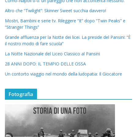
Como-Napoli 0-0: un pareggio che non accontenta nessuno.
Altro che “Twilight”: Skinner Sweet succhia davvero!
Mostri, Bambini e serie tv. Rileggere “It” dopo “Twin Peaks” e
“Stranger Things”
Grande affluenza per la Notte dei licei. La preside del Pansini: “È
il nostro modo di fare scuola”
La Notte Nazionale del Liceo Classico al Pansini
28 ANNI DOPO: IL TEMPIO DELLE OSSA
Un contorto viaggio nel mondo della ludopatia: Il Giocatore
Fotografia