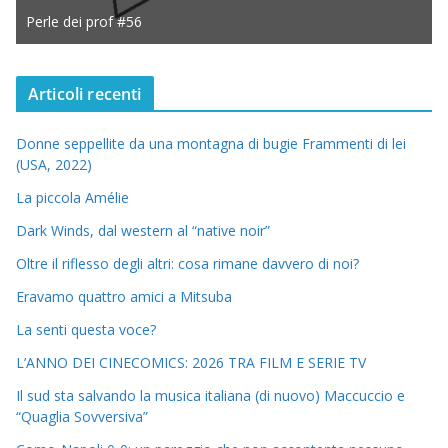
Perle dei prof #56
Articoli recenti
Donne seppellite da una montagna di bugie Frammenti di lei
(USA, 2022)
La piccola Amélie
Dark Winds, dal western al “native noir”
Oltre il riflesso degli altri: cosa rimane davvero di noi?
Eravamo quattro amici a Mitsuba
La senti questa voce?
L’ANNO DEI CINECOMICS: 2026 TRA FILM E SERIE TV
Il sud sta salvando la musica italiana (di nuovo) Maccuccio e
“Quaglia Sovversiva”