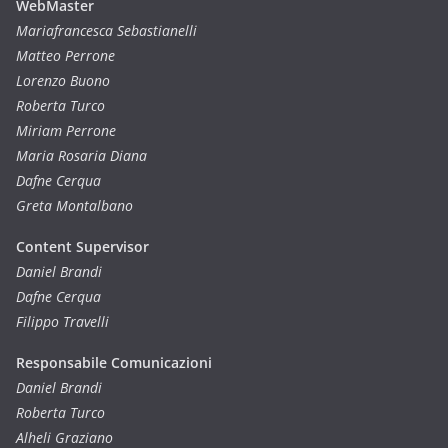
WebMaster
Mariafrancesca Sebastianelli
Matteo Perrone
Lorenzo Buono
Roberta Turco
Miriam Perrone
Maria Rosaria Diana
Dafne Cerqua
Greta Montalbano
Content Supervisor
Daniel Brandi
Dafne Cerqua
Filippo Travelli
Responsabile Comunicazioni
Daniel Brandi
Roberta Turco
Alheli Graziano