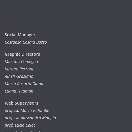
Social Manager
Costanza Cosma Buzzo
Graphic Directors
Martina Comegna
Miriam Perrone
Alheli Graziano
Maria Rosaria Diana
Luana Huaman
Web Supervisors
prof.ssa Maria Palumbo
prof.ssa Alessandra Mangia
prof. Lucio Celot