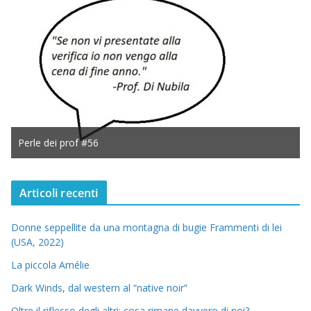
Perle dei prof #56
Articoli recenti
Donne seppellite da una montagna di bugie Frammenti di lei
(USA, 2022)
La piccola Amélie
Dark Winds, dal western al “native noir”
Oltre il riflesso degli altri: cosa rimane davvero di noi?