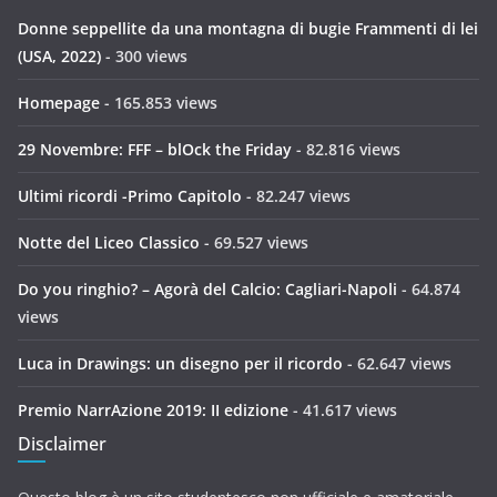
Donne seppellite da una montagna di bugie Frammenti di lei
(USA, 2022)
- 300 views
Homepage
- 165.853 views
29 Novembre: FFF – blOck the Friday
- 82.816 views
Ultimi ricordi -Primo Capitolo
- 82.247 views
Notte del Liceo Classico
- 69.527 views
Do you ringhio? – Agorà del Calcio: Cagliari-Napoli
- 64.874
views
Luca in Drawings: un disegno per il ricordo
- 62.647 views
Premio NarrAzione 2019: II edizione
- 41.617 views
Disclaimer