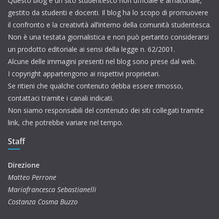
Questo blog è un sito studentesco non ufficiale e amatoriale,
gestito da studenti e docenti. Il blog ha lo scopo di promuovere
il confronto e la creatività all’interno della comunità studentesca.
Non è una testata giornalistica e non può pertanto considerarsi
un prodotto editoriale ai sensi della legge n. 62/2001.
Alcune delle immagini presenti nel blog sono prese dal web.
I copyright appartengono ai rispettivi proprietari.
Se ritieni che qualche contenuto debba essere rimosso,
contattaci tramite i canali indicati.
Non siamo responsabili del contenuto dei siti collegati tramite
link, che potrebbe variare nel tempo.
Staff
Direzione
Matteo Perrone
Mariafrancesca Sebastianelli
Costanza Cosma Buzzo