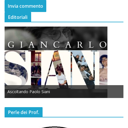
Editoriali
Ascoltando Paolo Siani
Perle dei Prof.