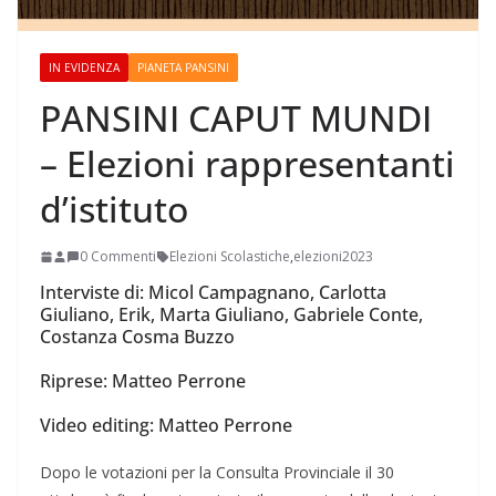
IN EVIDENZA
PIANETA PANSINI
PANSINI CAPUT MUNDI
– Elezioni rappresentanti
d’istituto
0 Commenti
Elezioni Scolastiche
,
elezioni2023
Interviste di: Micol Campagnano, Carlotta
Giuliano, Erik, Marta Giuliano, Gabriele Conte,
Costanza Cosma Buzzo
Riprese: Matteo Perrone
Video editing: Matteo Perrone
Dopo le votazioni per la Consulta Provinciale il 30