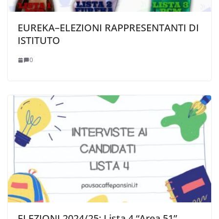
EUREKA–ELEZIONI RAPPRESENTANTI DI
ISTITUTO
0
ELEZIONI 2024/25: Lista 4 “Area 51”