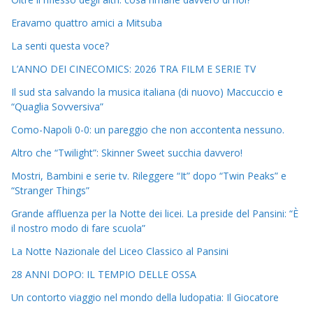
Eravamo quattro amici a Mitsuba
La senti questa voce?
L’ANNO DEI CINECOMICS: 2026 TRA FILM E SERIE TV
Il sud sta salvando la musica italiana (di nuovo) Maccuccio e
“Quaglia Sovversiva”
Como-Napoli 0-0: un pareggio che non accontenta nessuno.
Altro che “Twilight”: Skinner Sweet succhia davvero!
Mostri, Bambini e serie tv. Rileggere “It” dopo “Twin Peaks” e
“Stranger Things”
Grande affluenza per la Notte dei licei. La preside del Pansini: “È
il nostro modo di fare scuola”
La Notte Nazionale del Liceo Classico al Pansini
28 ANNI DOPO: IL TEMPIO DELLE OSSA
Un contorto viaggio nel mondo della ludopatia: Il Giocatore