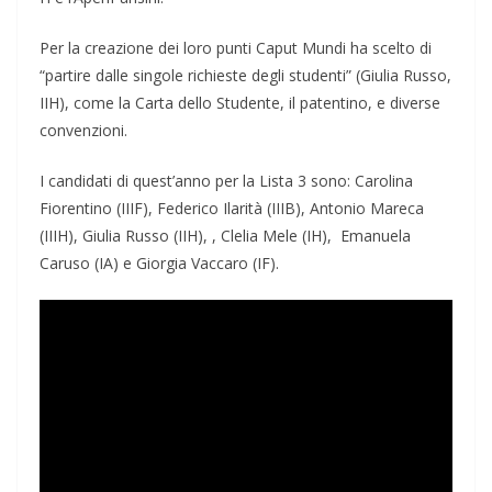
Per la creazione dei loro punti Caput Mundi ha scelto di
“partire dalle singole richieste degli studenti” (Giulia Russo,
IIH), come la Carta dello Studente, il patentino, e diverse
convenzioni.
I candidati di quest’anno per la Lista 3 sono: Carolina
Fiorentino (IIIF), Federico Ilarità (IIIB), Antonio Mareca
(IIIH), Giulia Russo (IIH), , Clelia Mele (IH), Emanuela
Caruso (IA) e Giorgia Vaccaro (IF).