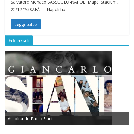
Salvatore Monaco SASSUOLO-NAPOLI Mapei Stadium,
22/12 “ASSAFÀ!” Il Napoli ha
Leggi tutto
Editoriali
Ascoltando Paolo Siani