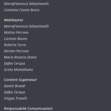
Mariafrancesca Sebastianelli
Costanza Cosma Buzzo
WebMaster
Mariafrancesca Sebastianelli
Matteo Perrone
Lorenzo Buono
Roberta Turco
Miriam Perrone
Maria Rosaria Diana
Dafne Cerqua
Greta Montalbano
Content Supervisor
Daniel Brandi
Dafne Cerqua
Filippo Travelli
Responsabile Comunicazioni