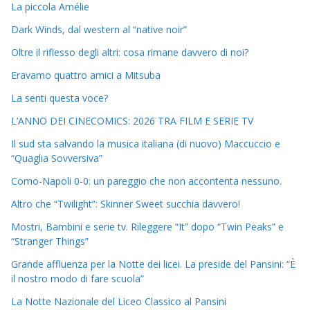
La piccola Amélie
Dark Winds, dal western al “native noir”
Oltre il riflesso degli altri: cosa rimane davvero di noi?
Eravamo quattro amici a Mitsuba
La senti questa voce?
L’ANNO DEI CINECOMICS: 2026 TRA FILM E SERIE TV
Il sud sta salvando la musica italiana (di nuovo) Maccuccio e
“Quaglia Sovversiva”
Como-Napoli 0-0: un pareggio che non accontenta nessuno.
Altro che “Twilight”: Skinner Sweet succhia davvero!
Mostri, Bambini e serie tv. Rileggere “It” dopo “Twin Peaks” e
“Stranger Things”
Grande affluenza per la Notte dei licei. La preside del Pansini: “È
il nostro modo di fare scuola”
La Notte Nazionale del Liceo Classico al Pansini