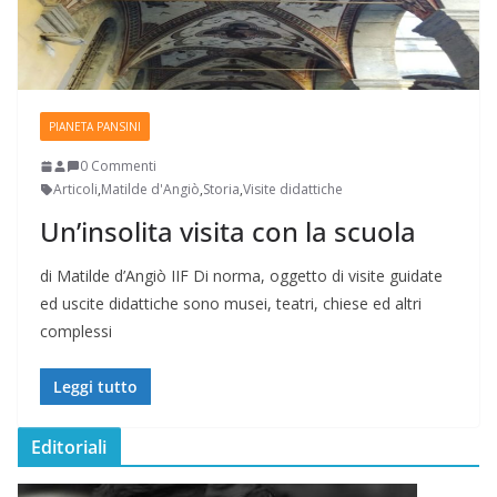
PIANETA PANSINI
0 Commenti
Articoli
,
Matilde d'Angiò
,
Storia
,
Visite didattiche
Un’insolita visita con la scuola
di Matilde d’Angiò IIF Di norma, oggetto di visite guidate
ed uscite didattiche sono musei, teatri, chiese ed altri
complessi
Leggi tutto
Editoriali