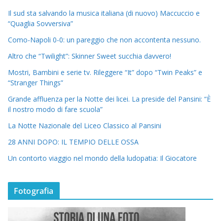
Il sud sta salvando la musica italiana (di nuovo) Maccuccio e
“Quaglia Sovversiva”
Como-Napoli 0-0: un pareggio che non accontenta nessuno.
Altro che “Twilight”: Skinner Sweet succhia davvero!
Mostri, Bambini e serie tv. Rileggere “It” dopo “Twin Peaks” e
“Stranger Things”
Grande affluenza per la Notte dei licei. La preside del Pansini: “È
il nostro modo di fare scuola”
La Notte Nazionale del Liceo Classico al Pansini
28 ANNI DOPO: IL TEMPIO DELLE OSSA
Un contorto viaggio nel mondo della ludopatia: Il Giocatore
Fotografia