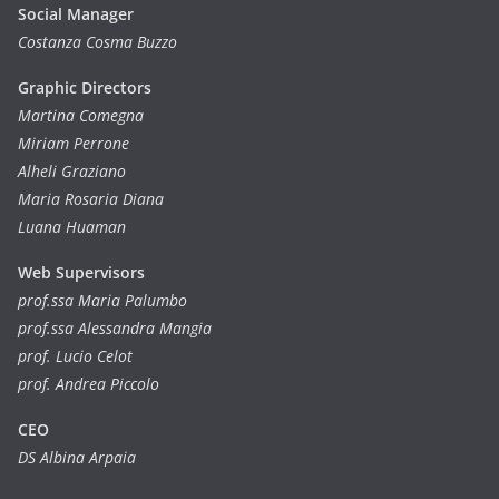
Social Manager
Costanza Cosma Buzzo
Graphic Directors
Martina Comegna
Miriam Perrone
Alheli Graziano
Maria Rosaria Diana
Luana Huaman
Web Supervisors
prof.ssa Maria Palumbo
prof.ssa Alessandra Mangia
prof. Lucio Celot
prof. Andrea Piccolo
CEO
DS Albina Arpaia