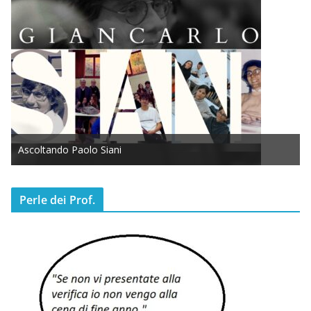
Ascoltando Paolo Siani
Perle dei Prof.