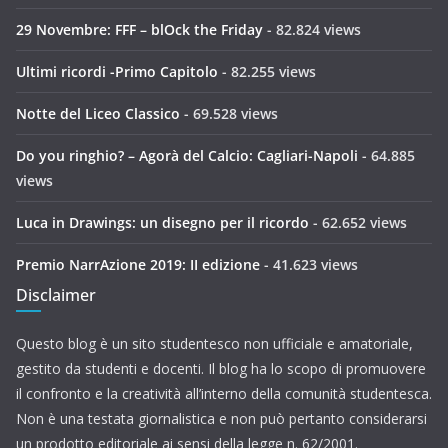
29 Novembre: FFF – blOck the Friday
- 82.824 views
Ultimi ricordi -Primo Capitolo
- 82.255 views
Notte del Liceo Classico
- 69.528 views
Do you ringhio? – Agorà del Calcio: Cagliari-Napoli
- 64.885
views
Luca in Drawings: un disegno per il ricordo
- 62.652 views
Premio NarrAzione 2019: II edizione
- 41.623 views
Disclaimer
Questo blog è un sito studentesco non ufficiale e amatoriale,
gestito da studenti e docenti. Il blog ha lo scopo di promuovere
il confronto e la creatività all’interno della comunità studentesca.
Non è una testata giornalistica e non può pertanto considerarsi
un prodotto editoriale ai sensi della legge n. 62/2001.