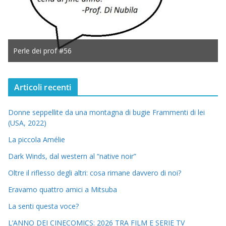
Perle dei prof #56
Articoli recenti
Donne seppellite da una montagna di bugie Frammenti di lei
(USA, 2022)
La piccola Amélie
Dark Winds, dal western al “native noir”
Oltre il riflesso degli altri: cosa rimane davvero di noi?
Eravamo quattro amici a Mitsuba
La senti questa voce?
L’ANNO DEI CINECOMICS: 2026 TRA FILM E SERIE TV