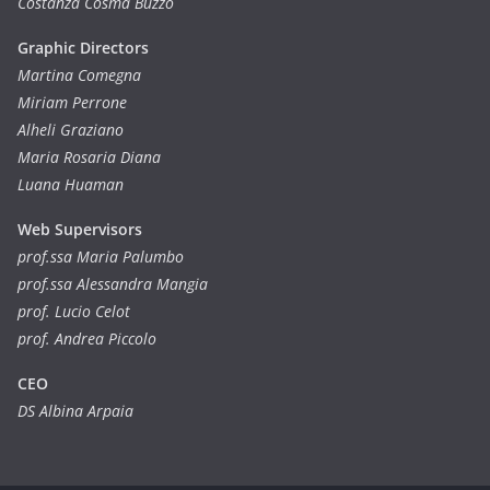
Costanza Cosma Buzzo
Graphic Directors
Martina Comegna
Miriam Perrone
Alheli Graziano
Maria Rosaria Diana
Luana Huaman
Web Supervisors
prof.ssa Maria Palumbo
prof.ssa Alessandra Mangia
prof. Lucio Celot
prof. Andrea Piccolo
CEO
DS Albina Arpaia