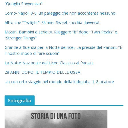
“Quaglia Sovversiva”
Como-Napoli 0-0: un pareggio che non accontenta nessuno.
Altro che “Twilight”: Skinner Sweet succhia davvero!
Mostri, Bambini e serie tv. Rileggere “It” dopo “Twin Peaks” e
“Stranger Things”
Grande affluenza per la Notte dei licei. La preside del Pansini: “È
il nostro modo di fare scuola”
La Notte Nazionale del Liceo Classico al Pansini
28 ANNI DOPO: IL TEMPIO DELLE OSSA
Un contorto viaggio nel mondo della ludopatia: Il Giocatore
Fotografia