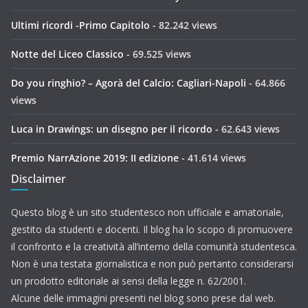
Ultimi ricordi -Primo Capitolo
- 82.242 views
Notte del Liceo Classico
- 69.525 views
Do you ringhio? – Agorà del Calcio: Cagliari-Napoli
- 64.866
views
Luca in Drawings: un disegno per il ricordo
- 62.643 views
Premio NarrAzione 2019: II edizione
- 41.614 views
Disclaimer
Questo blog è un sito studentesco non ufficiale e amatoriale,
gestito da studenti e docenti. Il blog ha lo scopo di promuovere
il confronto e la creatività all’interno della comunità studentesca.
Non è una testata giornalistica e non può pertanto considerarsi
un prodotto editoriale ai sensi della legge n. 62/2001.
Alcune delle immagini presenti nel blog sono prese dal web.