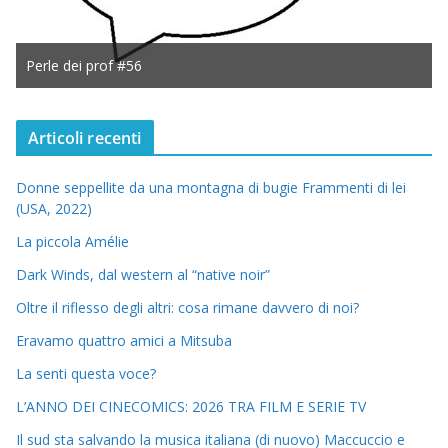
Perle dei prof #56
Articoli recenti
Donne seppellite da una montagna di bugie Frammenti di lei
(USA, 2022)
La piccola Amélie
Dark Winds, dal western al “native noir”
Oltre il riflesso degli altri: cosa rimane davvero di noi?
Eravamo quattro amici a Mitsuba
La senti questa voce?
L’ANNO DEI CINECOMICS: 2026 TRA FILM E SERIE TV
Il sud sta salvando la musica italiana (di nuovo) Maccuccio e