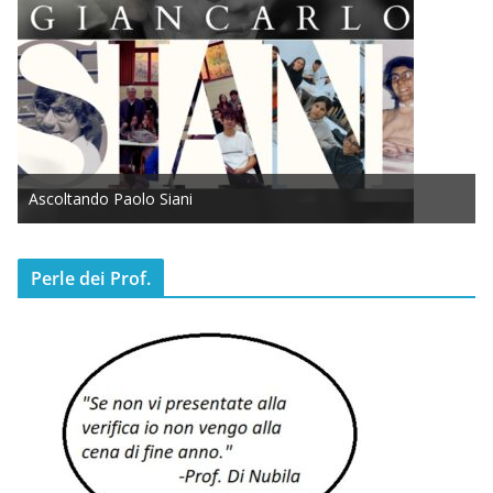
Ascoltando Paolo Siani
Perle dei Prof.