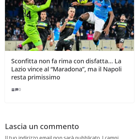
Sconfitta non fa rima con disfatta… La
Lazio vince al “Maradona”, ma il Napoli
resta primissimo
0
Lascia un commento
Il tuo indirizzo email non sarà pubblicato.
I campi