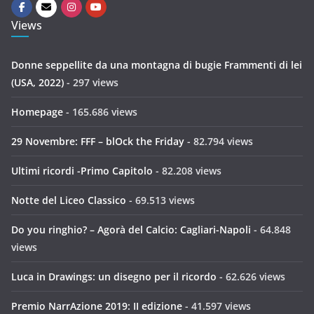
Views
Donne seppellite da una montagna di bugie Frammenti di lei
(USA, 2022)
- 297 views
Homepage
- 165.686 views
29 Novembre: FFF – blOck the Friday
- 82.794 views
Ultimi ricordi -Primo Capitolo
- 82.208 views
Notte del Liceo Classico
- 69.513 views
Do you ringhio? – Agorà del Calcio: Cagliari-Napoli
- 64.848
views
Luca in Drawings: un disegno per il ricordo
- 62.626 views
Premio NarrAzione 2019: II edizione
- 41.597 views