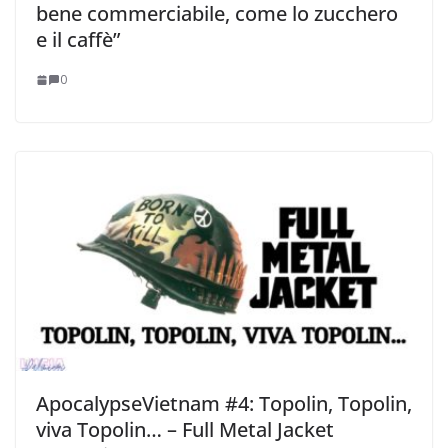
bene commerciabile, come lo zucchero
e il caffè”
0
ApocalypseVietnam #4: Topolin, Topolin,
viva Topolin… – Full Metal Jacket