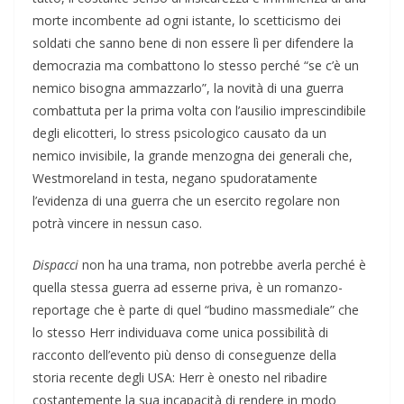
morte incombente ad ogni istante, lo scetticismo dei
soldati che sanno bene di non essere lì per difendere la
democrazia ma combattono lo stesso perché “se c’è un
nemico bisogna ammazzarlo”, la novità di una guerra
combattuta per la prima volta con l’ausilio imprescindibile
degli elicotteri, lo stress psicologico causato da un
nemico invisibile, la grande menzogna dei generali che,
Westmoreland in testa, negano spudoratamente
l’evidenza di una guerra che un esercito regolare non
potrà vincere in nessun caso.
Dispacci
non ha una trama, non potrebbe averla perché è
quella stessa guerra ad esserne priva, è un romanzo-
reportage che è parte di quel “budino massmediale” che
lo stesso Herr individuava come unica possibilità di
racconto dell’evento più denso di conseguenze della
storia recente degli USA: Herr è onesto nel ribadire
costantemente la sua incapacità di rendere in modo