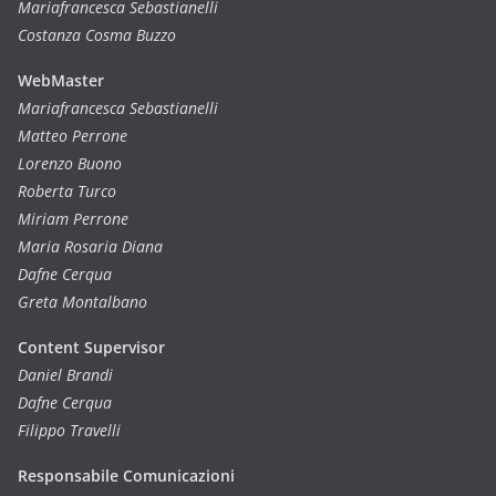
Mariafrancesca Sebastianelli
Costanza Cosma Buzzo
WebMaster
Mariafrancesca Sebastianelli
Matteo Perrone
Lorenzo Buono
Roberta Turco
Miriam Perrone
Maria Rosaria Diana
Dafne Cerqua
Greta Montalbano
Content Supervisor
Daniel Brandi
Dafne Cerqua
Filippo Travelli
Responsabile Comunicazioni