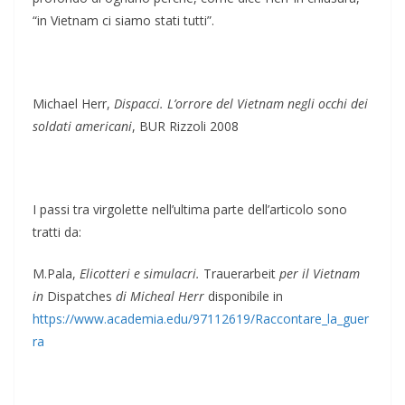
“in Vietnam ci siamo stati tutti”.
Michael Herr,
Dispacci. L’orrore del Vietnam negli occhi dei
soldati americani
, BUR Rizzoli 2008
I passi tra virgolette nell’ultima parte dell’articolo sono
tratti da:
M.Pala,
Elicotteri e simulacri.
Trauerarbeit
per il Vietnam
in
Dispatches
di Micheal Herr
disponibile in
https://www.academia.edu/97112619/Raccontare_la_guer
ra