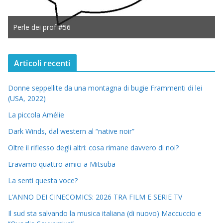
Perle dei prof #56
Articoli recenti
Donne seppellite da una montagna di bugie Frammenti di lei
(USA, 2022)
La piccola Amélie
Dark Winds, dal western al “native noir”
Oltre il riflesso degli altri: cosa rimane davvero di noi?
Eravamo quattro amici a Mitsuba
La senti questa voce?
L’ANNO DEI CINECOMICS: 2026 TRA FILM E SERIE TV
Il sud sta salvando la musica italiana (di nuovo) Maccuccio e