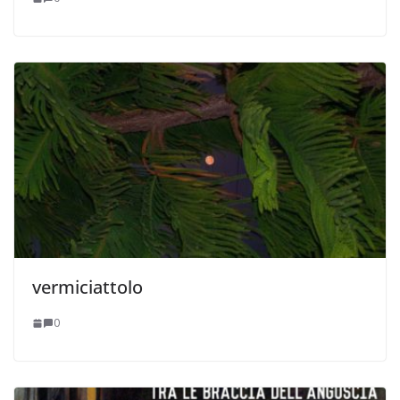
vermiciattolo
0