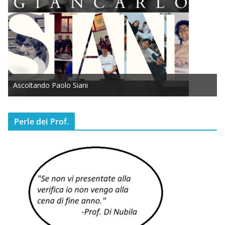
Ascoltando Paolo Siani
Perle dei Prof.