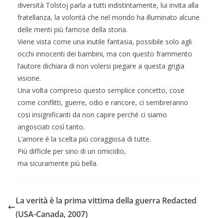
diversità Tolstoj parla a tutti indistintamente, lui invita alla
fratellanza, la volontà che nel mondo ha illuminato alcune
delle menti più famose della storia.
Viene vista come una inutile fantasia, possibile solo agli
occhi innocenti dei bambini, ma con questo frammento
l’autore dichiara di non volersi piegare a questa grigia
visione.
Una volta compreso questo semplice concetto, cose
come conflitti, guerre, odio e rancore, ci sembreranno
cosi insignificanti da non capire perché ci siamo
angosciati così tanto.
L’amore è la scelta più coraggiosa di tutte.
Più difficile per sino di un omicidio,
ma sicuramente più bella.
La verità è la prima vittima della guerra Redacted
(USA-Canada, 2007)