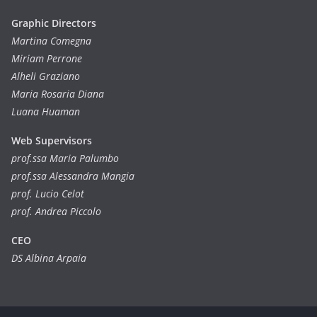
Graphic Directors
Martina Comegna
Miriam Perrone
Alheli Graziano
Maria Rosaria Diana
Luana Huaman
Web Supervisors
prof.ssa Maria Palumbo
prof.ssa Alessandra Mangia
prof. Lucio Celot
prof. Andrea Piccolo
CEO
DS Albina Arpaia