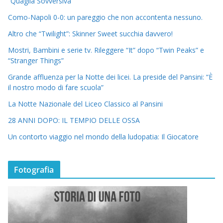
“Quaglia Sovversiva”
Como-Napoli 0-0: un pareggio che non accontenta nessuno.
Altro che “Twilight”: Skinner Sweet succhia davvero!
Mostri, Bambini e serie tv. Rileggere “It” dopo “Twin Peaks” e
“Stranger Things”
Grande affluenza per la Notte dei licei. La preside del Pansini: “È
il nostro modo di fare scuola”
La Notte Nazionale del Liceo Classico al Pansini
28 ANNI DOPO: IL TEMPIO DELLE OSSA
Un contorto viaggio nel mondo della ludopatia: Il Giocatore
Fotografia