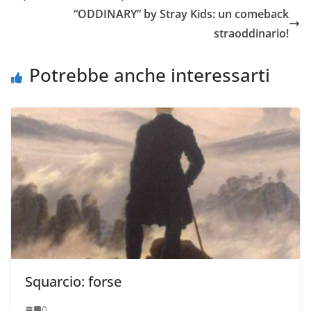
“ODDINARY” by Stray Kids: un comeback
straoddinario!
Potrebbe anche interessarti
Squarcio: forse
0