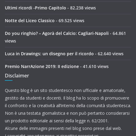
Ultimi ricordi -Primo Capitolo
- 82.238 views
Notte del Liceo Classico
- 69.525 views
Do you ringhio? – Agorà del Calcio: Cagliari-Napoli
- 64.861
views
Luca in Drawings: un disegno per il ricordo
- 62.640 views
Premio NarrAzione 2019: II edizione
- 41.610 views
Disclaimer
Questo blog è un sito studentesco non ufficiale e amatoriale,
gestito da studenti e docenti. Il blog ha lo scopo di promuovere
il confronto e la creatività all’interno della comunità studentesca.
Non è una testata giornalistica e non può pertanto considerarsi
un prodotto editoriale ai sensi della legge n. 62/2001.
Alcune delle immagini presenti nel blog sono prese dal web.
I copyright appartengono ai rispettivi proprietari.