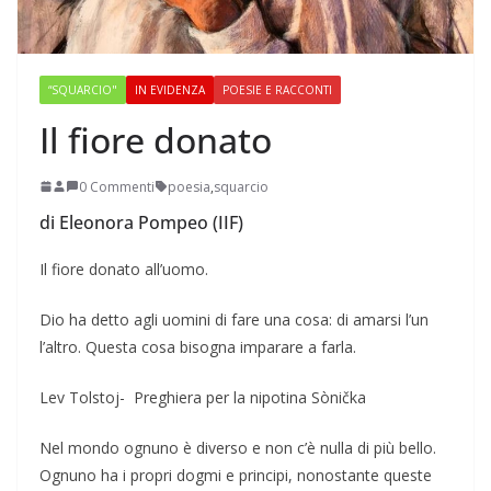
“SQUARCIO"
IN EVIDENZA
POESIE E RACCONTI
Il fiore donato
0 Commenti
poesia
,
squarcio
di Eleonora Pompeo (IIF)
Il fiore donato all’uomo.
Dio ha detto agli uomini di fare una cosa: di amarsi l’un
l’altro. Questa cosa bisogna imparare a farla.
Lev Tolstoj- Preghiera per la nipotina Sònička
Nel mondo ognuno è diverso e non c’è nulla di più bello.
Ognuno ha i propri dogmi e principi, nonostante queste