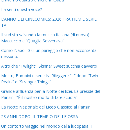
La senti questa voce?
L’ANNO DEI CINECOMICS: 2026 TRA FILM E SERIE
TV
Il sud sta salvando la musica italiana (di nuovo)
Maccuccio e “Quaglia Sovversiva”
Como-Napoli 0-0: un pareggio che non accontenta
nessuno.
Altro che “Twilight”: Skinner Sweet succhia davvero!
Mostri, Bambini e serie tv. Rileggere “It” dopo “Twin
Peaks” e “Stranger Things”
Grande affluenza per la Notte dei licei. La preside del
Pansini: “È il nostro modo di fare scuola”
La Notte Nazionale del Liceo Classico al Pansini
28 ANNI DOPO: IL TEMPIO DELLE OSSA
Un contorto viaggio nel mondo della ludopatia: Il