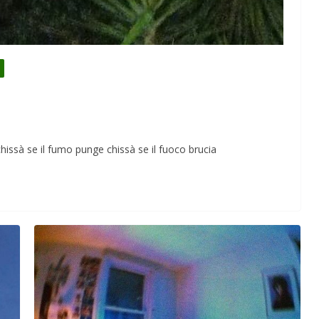
Perle dei prof #57
chissà se il fumo punge chissà se il fuoco brucia