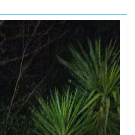
orma della
L’ANNO DEI CINECOMICS: 2026 TRA FILM E
SERIE TV