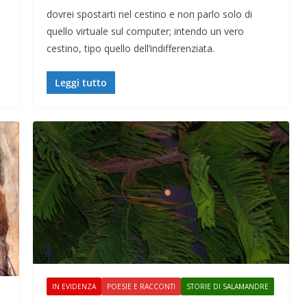
dovrei spostarti nel cestino e non parlo solo di
quello virtuale sul computer; intendo un vero
cestino, tipo quello dell’indifferenziata.
Leggi tutto
IN EVIDENZA
POESIE E RACCONTI
STORIE DI SALAMANDRE