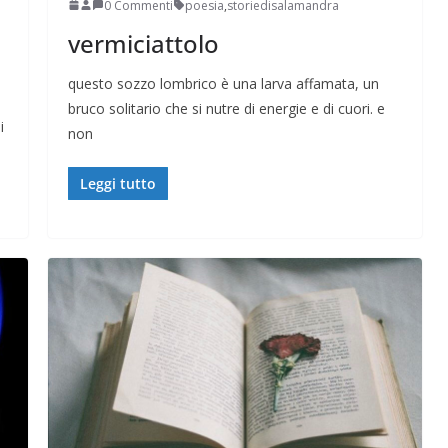
0 Commenti
poesia
,
storiedisalamandra
vermiciattolo
questo sozzo lombrico è una larva affamata, un
bruco solitario che si nutre di energie e di cuori. e
i
non
Leggi tutto