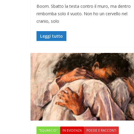
Boom. Sbatto la testa contro il muro, ma dentro
rimbomba solo il vuoto. Non ho un cervello nel
cranio, solo
Leggi tutto
“SQUARCIO"
IN EVIDENZA
POESIE E RACCONTI