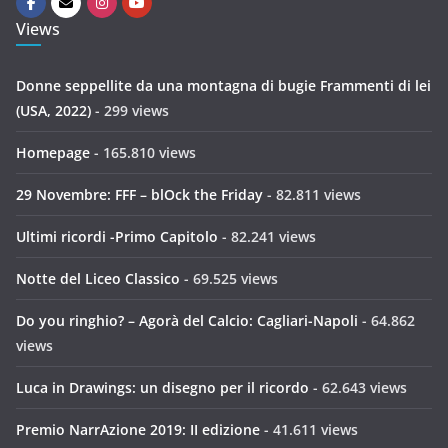
Views
Donne seppellite da una montagna di bugie Frammenti di lei
(USA, 2022)
- 299 views
Homepage
- 165.810 views
29 Novembre: FFF – blOck the Friday
- 82.811 views
Ultimi ricordi -Primo Capitolo
- 82.241 views
Notte del Liceo Classico
- 69.525 views
Do you ringhio? – Agorà del Calcio: Cagliari-Napoli
- 64.862
views
Luca in Drawings: un disegno per il ricordo
- 62.643 views
Premio NarrAzione 2019: II edizione
- 41.611 views