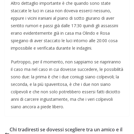
Altro dettaglio importante è che quando sono state
staccate le luci in casa non doveva esserci nessuno,
eppure i vicini iraniani al piano di sotto giurano di aver
sentito rumori e passi già dalle 17:30 quindi gli assassini
erano evidentemente già in casa ma Olindo e Rosa
spiegano di aver staccato le luci intorno alle 20:00 cosa
impossibile e verificata durante le indagini.
Purtroppo, per il momento, non sappiamo se riapriranno
il caso ma nel caso in cui dovesse succedere, le possibilità
sono due: la prima è che i due coniugi siano colpevoli; la
seconda, e la più spaventosa, è che i due non siano
colpevoli e che non solo potrebbero essersi fatti diciotto
anni di carcere ingiustamente, ma che i veri colpevoli
siano ancora a piede libero.
Chi tradiresti se dovessi scegliere tra un amico e il