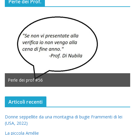
Perle dei Prof.
Perle dei prof #56
Articoli recenti
Donne seppellite da una montagna di bugie Frammenti di lei
(USA, 2022)
La piccola Amélie