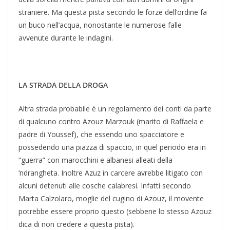
straniere. Ma questa pista secondo le forze dell’ordine fa
un buco nell’acqua, nonostante le numerose falle
avvenute durante le indagini.
LA STRADA DELLA DROGA
Altra strada probabile è un regolamento dei conti da parte
di qualcuno contro Azouz Marzouk (marito di Raffaela e
padre di Youssef), che essendo uno spacciatore e
possedendo una piazza di spaccio, in quel periodo era in
“guerra” con marocchini e albanesi alleati della
‘ndrangheta. Inoltre Azuz in carcere avrebbe litigato con
alcuni detenuti alle cosche calabresi. Infatti secondo
Marta Calzolaro, moglie del cugino di Azouz, il movente
potrebbe essere proprio questo (sebbene lo stesso Azouz
dica di non credere a questa pista).