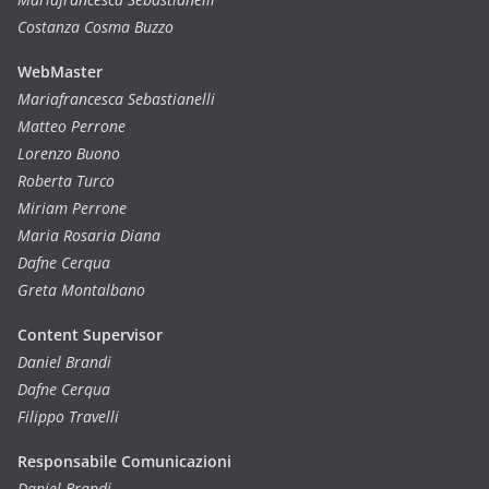
Costanza Cosma Buzzo
WebMaster
Mariafrancesca Sebastianelli
Matteo Perrone
Lorenzo Buono
Roberta Turco
Miriam Perrone
Maria Rosaria Diana
Dafne Cerqua
Greta Montalbano
Content Supervisor
Daniel Brandi
Dafne Cerqua
Filippo Travelli
Responsabile Comunicazioni
Daniel Brandi