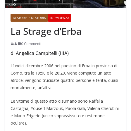
DI STORIE E DI STORIA
IN EVIDENZA
La Strage d’Erba
0 Commenti
di Angelica Campitelli (IIIA)
L’undici dicembre 2006 nel paesino di Erba in provincia di
Como, tra le 19:50 e le 20:20, viene compiuto un atto
atroce: vengono trucidate quattro persone e ferita, quasi
mortalmente, un’altra
Le vittime di questo atto disumano sono Raffella
Castagna, Youseff Marzouk, Paola Galli, Valeria Cherubini
e Mario Frigerio (unico sopravvissuto e testimone
oculare).