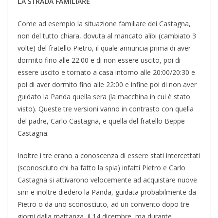
LA STRADA FAMILIARE
Come ad esempio la situazione familiare dei Castagna,
non del tutto chiara, dovuta al mancato alibi (cambiato 3
volte) del fratello Pietro, il quale annuncia prima di aver
dormito fino alle 22:00 e di non essere uscito, poi di
essere uscito e tornato a casa intorno alle 20:00/20:30 e
poi di aver dormito fino alle 22:00 e infine poi di non aver
guidato la Panda quella sera (la macchina in cui è stato
visto). Queste tre versioni vanno in contrasto con quella
del padre, Carlo Castagna, e quella del fratello Beppe
Castagna.
Inoltre i tre erano a conoscenza di essere stati intercettati
(sconosciuto chi ha fatto la spia) infatti Pietro e Carlo
Castagna si attivarono velocemente ad acquistare nuove
sim e inoltre diedero la Panda, guidata probabilmente da
Pietro o da uno sconosciuto, ad un convento dopo tre
giorni dalla mattanza, il 14 dicembre, ma durante