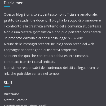
Disclaimer
Questo blog è un sito studentesco non ufficiale e amatoriale,
gestito da studenti e docenti. Il blog ha lo scopo di promuovere
il confronto e la creatività all’interno della comunità studentesca.
Non è una testata giornalistica e non può pertanto considerarsi
un prodotto editoriale ai sensi della legge n. 62/2001.
Alcune delle immagini presenti nel blog sono prese dal web.
I copyright appartengono ai rispettivi proprietari.
Se ritieni che qualche contenuto debba essere rimosso,
contattaci tramite i canali indicati.
Non siamo responsabili del contenuto dei siti collegati tramite
link, che potrebbe variare nel tempo.
Staff
Direzione
Matteo Perrone
Mariafrancesca Sebastianelli