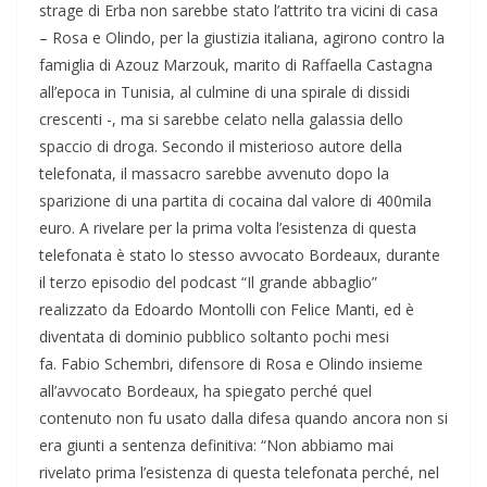
strage di Erba non sarebbe stato l’attrito tra vicini di casa
– Rosa e Olindo, per la giustizia italiana, agirono contro la
famiglia di Azouz Marzouk, marito di Raffaella Castagna
all’epoca in Tunisia, al culmine di una spirale di dissidi
crescenti -, ma si sarebbe celato nella galassia dello
spaccio di droga. Secondo il misterioso autore della
telefonata, il massacro sarebbe avvenuto dopo la
sparizione di una partita di cocaina dal valore di 400mila
euro. A rivelare per la prima volta l’esistenza di questa
telefonata è stato lo stesso avvocato Bordeaux, durante
il terzo episodio del podcast “Il grande abbaglio”
realizzato da Edoardo Montolli con Felice Manti, ed è
diventata di dominio pubblico soltanto pochi mesi
fa. Fabio Schembri, difensore di Rosa e Olindo insieme
all’avvocato Bordeaux, ha spiegato perché quel
contenuto non fu usato dalla difesa quando ancora non si
era giunti a sentenza definitiva: “Non abbiamo mai
rivelato prima l’esistenza di questa telefonata perché, nel