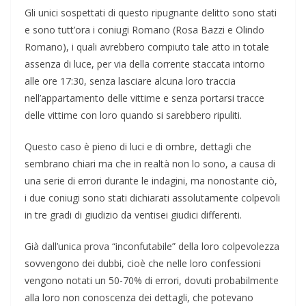
Gli unici sospettati di questo ripugnante delitto sono stati
e sono tutt’ora i coniugi Romano (Rosa Bazzi e Olindo
Romano), i quali avrebbero compiuto tale atto in totale
assenza di luce, per via della corrente staccata intorno
alle ore 17:30, senza lasciare alcuna loro traccia
nell’appartamento delle vittime e senza portarsi tracce
delle vittime con loro quando si sarebbero ripuliti.
Questo caso è pieno di luci e di ombre, dettagli che
sembrano chiari ma che in realtà non lo sono, a causa di
una serie di errori durante le indagini, ma nonostante ciò,
i due coniugi sono stati dichiarati assolutamente colpevoli
in tre gradi di giudizio da ventisei giudici differenti.
Già dall’unica prova “inconfutabile” della loro colpevolezza
sovvengono dei dubbi, cioè che nelle loro confessioni
vengono notati un 50-70% di errori, dovuti probabilmente
alla loro non conoscenza dei dettagli, che potevano