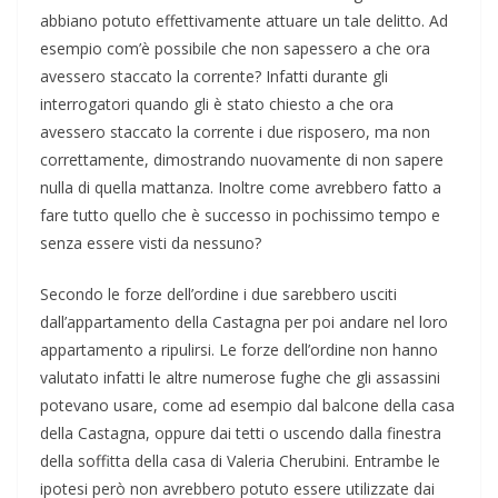
abbiano potuto effettivamente attuare un tale delitto. Ad
esempio com’è possibile che non sapessero a che ora
avessero staccato la corrente? Infatti durante gli
interrogatori quando gli è stato chiesto a che ora
avessero staccato la corrente i due risposero, ma non
correttamente, dimostrando nuovamente di non sapere
nulla di quella mattanza. Inoltre come avrebbero fatto a
fare tutto quello che è successo in pochissimo tempo e
senza essere visti da nessuno?
Secondo le forze dell’ordine i due sarebbero usciti
dall’appartamento della Castagna per poi andare nel loro
appartamento a ripulirsi. Le forze dell’ordine non hanno
valutato infatti le altre numerose fughe che gli assassini
potevano usare, come ad esempio dal balcone della casa
della Castagna, oppure dai tetti o uscendo dalla finestra
della soffitta della casa di Valeria Cherubini. Entrambe le
ipotesi però non avrebbero potuto essere utilizzate dai