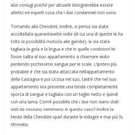
due coniugi poiché per attuarle bisognerebbe essere
atletici ed esperti cosa che i due condannati non sono.
Tornando alla Cherubini, inoltre, si pensa sia stata
accoltellata quarantasette volte (di cui una di queste le ha
tolto la possibilità motoria alle gambe), le sia stata
tagliata la gola e la lingua e che in quelle condizioni lei
fosse salita al suo appartamento a chiamare aiuto
perdendo pochissimo sangue per le scale. L’ipotesi più
probabile è che sia stata attaccata nell’appartamento
della Castagna e poi Uccisa nel suo, tant’è che nel suo
appartamento era presente una tenda completamente
sporca di sangue e tagliata con un taglio netto e quindi
con una lama. Com’è possibile che i due non siano stati
visti da nessuno nemmeno in questo caso? Inoltre la
tenda della Cherubini sparì durante le indagini e mai più fu
ritrovata.