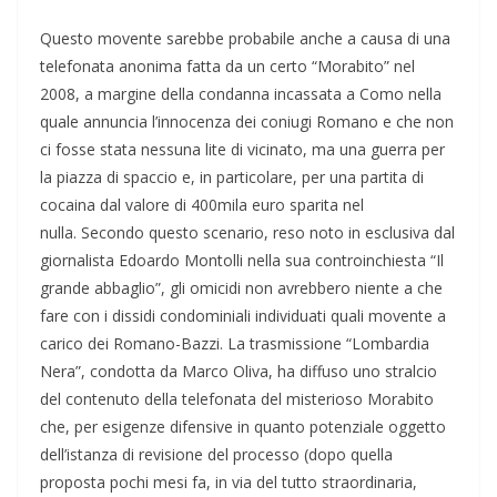
Questo movente sarebbe probabile anche a causa di una
telefonata anonima fatta da un certo “Morabito” nel
2008, a margine della condanna incassata a Como nella
quale annuncia l’innocenza dei coniugi Romano e che non
ci fosse stata nessuna lite di vicinato, ma una guerra per
la piazza di spaccio e, in particolare, per una partita di
cocaina dal valore di 400mila euro sparita nel
nulla. Secondo questo scenario, reso noto in esclusiva dal
giornalista Edoardo Montolli nella sua controinchiesta “Il
grande abbaglio”, gli omicidi non avrebbero niente a che
fare con i dissidi condominiali individuati quali movente a
carico dei Romano-Bazzi. La trasmissione “Lombardia
Nera”, condotta da Marco Oliva, ha diffuso uno stralcio
del contenuto della telefonata del misterioso Morabito
che, per esigenze difensive in quanto potenziale oggetto
dell’istanza di revisione del processo (dopo quella
proposta pochi mesi fa, in via del tutto straordinaria,