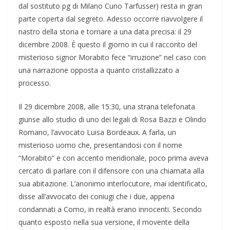
dal sostituto pg di Milano Cuno Tarfusser) resta in gran
parte coperta dal segreto. Adesso occorre riavvolgere il
nastro della storia e tornare a una data precisa: il 29
dicembre 2008. È questo il giorno in cui il racconto del
misterioso signor Morabito fece “irruzione” nel caso con
una narrazione opposta a quanto cristallizzato a
processo.
Il 29 dicembre 2008, alle 15:30, una strana telefonata
giunse allo studio di uno dei legali di Rosa Bazzi e Olindo
Romano, l’avvocato Luisa Bordeaux. A farla, un
misterioso uomo che, presentandosi con il nome
“Morabito” e con accento meridionale, poco prima aveva
cercato di parlare con il difensore con una chiamata alla
sua abitazione. L’anonimo interlocutore, mai identificato,
disse all’avvocato dei coniugi che i due, appena
condannati a Como, in realtà erano innocenti. Secondo
quanto esposto nella sua versione, il movente della