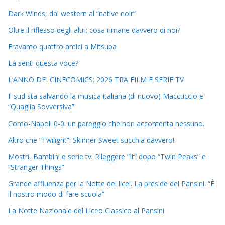
Dark Winds, dal western al “native noir”
Oltre il riflesso degli altri: cosa rimane davvero di noi?
Eravamo quattro amici a Mitsuba
La senti questa voce?
L’ANNO DEI CINECOMICS: 2026 TRA FILM E SERIE TV
Il sud sta salvando la musica italiana (di nuovo) Maccuccio e
“Quaglia Sovversiva”
Como-Napoli 0-0: un pareggio che non accontenta nessuno.
Altro che “Twilight”: Skinner Sweet succhia davvero!
Mostri, Bambini e serie tv. Rileggere “It” dopo “Twin Peaks” e
“Stranger Things”
Grande affluenza per la Notte dei licei. La preside del Pansini: “È
il nostro modo di fare scuola”
La Notte Nazionale del Liceo Classico al Pansini