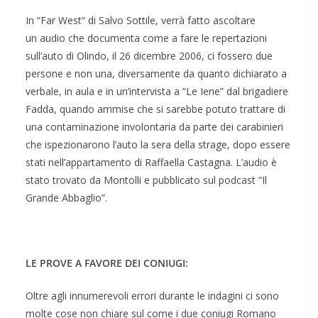
In “Far West” di Salvo Sottile, verrà fatto ascoltare
un audio che documenta come a fare le repertazioni
sull’auto di Olindo, il 26 dicembre 2006, ci fossero due
persone e non una, diversamente da quanto dichiarato a
verbale, in aula e in un’intervista a “Le Iene” dal brigadiere
Fadda, quando ammise che si sarebbe potuto trattare di
una contaminazione involontaria da parte dei carabinieri
che ispezionarono l’auto la sera della strage, dopo essere
stati nell’appartamento di Raffaella Castagna. L’audio è
stato trovato da Montolli e pubblicato sul podcast “Il
Grande Abbaglio”.
LE PROVE A FAVORE DEI CONIUGI:
Oltre agli innumerevoli errori durante le indagini ci sono
molte cose non chiare sul come i due coniugi Romano