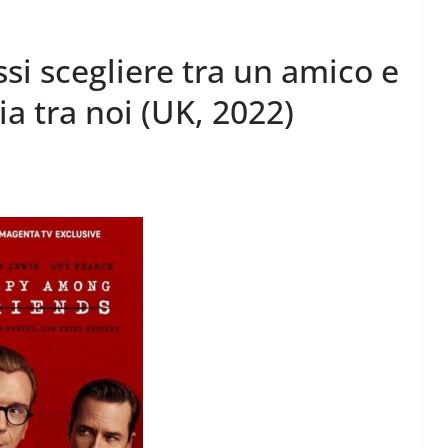
ssi scegliere tra un amico e
ia tra noi (UK, 2022)
Perle dei prof #57