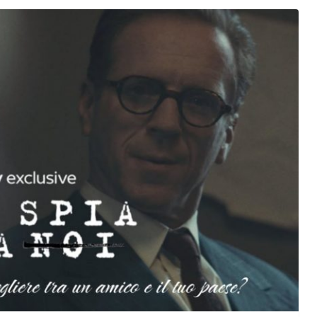
orma della
L’ANNO DEI CINECOMICS: 2026 TRA FILM E
SERIE TV