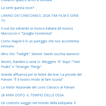
La senti questa voce?
L’ANNO DEI CINECOMICS: 2026 TRA FILM E SERIE
TV
Il sud sta salvando la musica italiana (di nuovo)
Maccuccio e “Quaglia Sovversiva”
Como-Napoli 0-0: un pareggio che non accontenta
nessuno.
Altro che “Twilight”: Skinner Sweet succhia davvero!
Mostri, Bambini e serie tv. Rileggere “It” dopo “Twin
Peaks” e “Stranger Things”
Grande affluenza per la Notte dei licei. La preside del
Pansini: “È il nostro modo di fare scuola”
La Notte Nazionale del Liceo Classico al Pansini
28 ANNI DOPO: IL TEMPIO DELLE OSSA
Un contorto viaggio nel mondo della ludopatia: Il