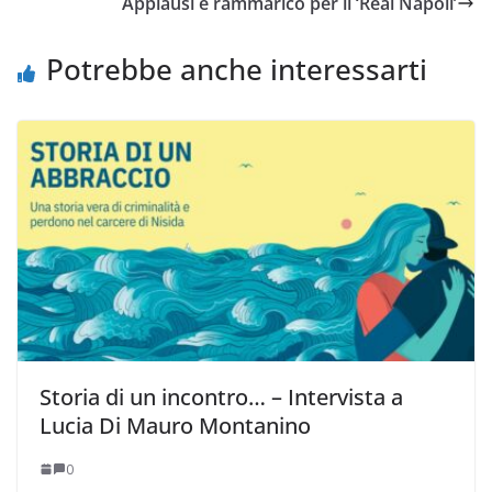
Applausi e rammarico per il ‘Real Napoli’
Potrebbe anche interessarti
Storia di un incontro… – Intervista a
Lucia Di Mauro Montanino
0