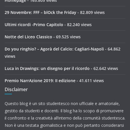
Homepage
- 165.805 views
29 Novembre: FFF – blOck the Friday
- 82.809 views
Ultimi ricordi -Primo Capitolo
- 82.240 views
Notte del Liceo Classico
- 69.525 views
Do you ringhio? – Agorà del Calcio: Cagliari-Napoli
- 64.862
views
Luca in Drawings: un disegno per il ricordo
- 62.642 views
Premio NarrAzione 2019: II edizione
- 41.611 views
Disclaimer
Questo blog è un sito studentesco non ufficiale e amatoriale,
gestito da studenti e docenti. Il blog ha lo scopo di promuovere
il confronto e la creatività all’interno della comunità studentesca.
Non è una testata giornalistica e non può pertanto considerarsi