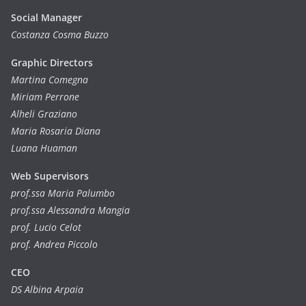
Social Manager
Costanza Cosma Buzzo
Graphic Directors
Martina Comegna
Miriam Perrone
Alheli Graziano
Maria Rosaria Diana
Luana Huaman
Web Supervisors
prof.ssa Maria Palumbo
prof.ssa Alessandra Mangia
prof. Lucio Celot
prof. Andrea Piccolo
CEO
DS Albina Arpaia