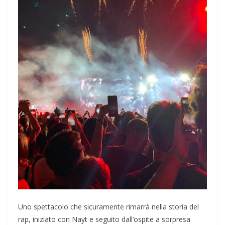
Uno spettacolo che sicuramente rimarrà nella storia del
rap, iniziato con Nayt e seguito dall’ospite a sorpresa