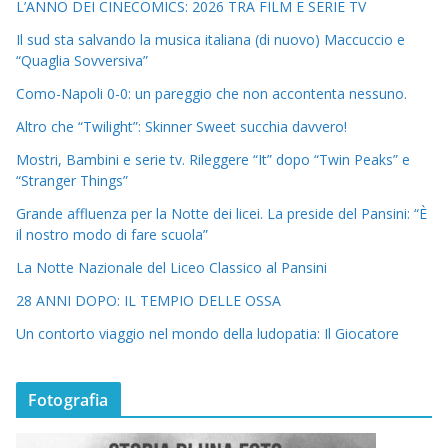
L’ANNO DEI CINECOMICS: 2026 TRA FILM E SERIE TV
Il sud sta salvando la musica italiana (di nuovo) Maccuccio e
“Quaglia Sovversiva”
Como-Napoli 0-0: un pareggio che non accontenta nessuno.
Altro che “Twilight”: Skinner Sweet succhia davvero!
Mostri, Bambini e serie tv. Rileggere “It” dopo “Twin Peaks” e
“Stranger Things”
Grande affluenza per la Notte dei licei. La preside del Pansini: “È
il nostro modo di fare scuola”
La Notte Nazionale del Liceo Classico al Pansini
28 ANNI DOPO: IL TEMPIO DELLE OSSA
Un contorto viaggio nel mondo della ludopatia: Il Giocatore
Fotografia