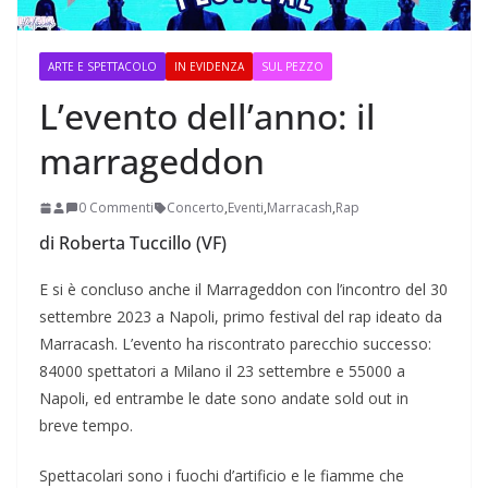
ARTE E SPETTACOLO
IN EVIDENZA
SUL PEZZO
L’evento dell’anno: il
marrageddon
0 Commenti
Concerto
,
Eventi
,
Marracash
,
Rap
di Roberta Tuccillo (VF)
E si è concluso anche il Marrageddon con l’incontro del 30
settembre 2023 a Napoli, primo festival del rap ideato da
Marracash. L’evento ha riscontrato parecchio successo:
84000 spettatori a Milano il 23 settembre e 55000 a
Napoli, ed entrambe le date sono andate sold out in
breve tempo.
Spettacolari sono i fuochi d’artificio e le fiamme che