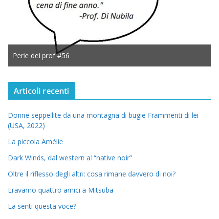
Perle dei prof #56
Articoli recenti
Donne seppellite da una montagna di bugie Frammenti di lei
(USA, 2022)
La piccola Amélie
Dark Winds, dal western al “native noir”
Oltre il riflesso degli altri: cosa rimane davvero di noi?
Eravamo quattro amici a Mitsuba
La senti questa voce?