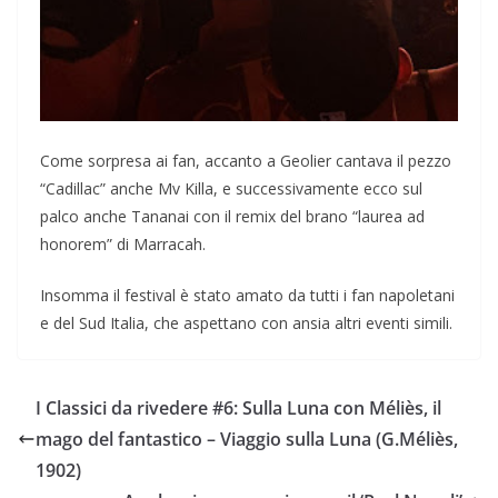
Come sorpresa ai fan, accanto a Geolier cantava il pezzo
“Cadillac” anche Mv Killa, e successivamente ecco sul
palco anche Tananai con il remix del brano “laurea ad
honorem” di Marracah.
Insomma il festival è stato amato da tutti i fan napoletani
e del Sud Italia, che aspettano con ansia altri eventi simili.
I Classici da rivedere #6: Sulla Luna con Méliès, il
mago del fantastico – Viaggio sulla Luna (G.Méliès,
1902)