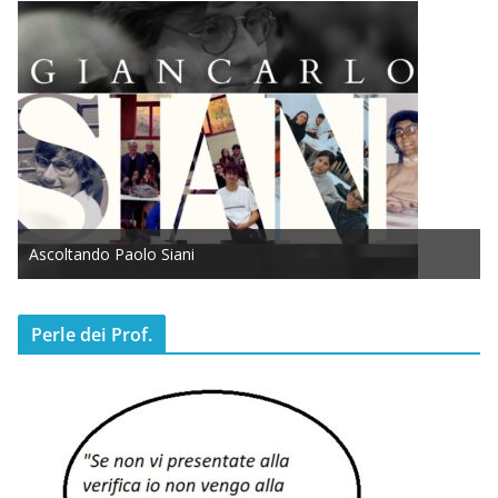
Ascoltando Paolo Siani
Perle dei Prof.