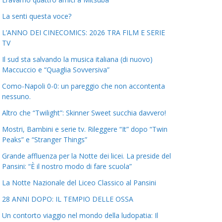
La senti questa voce?
L’ANNO DEI CINECOMICS: 2026 TRA FILM E SERIE
TV
Il sud sta salvando la musica italiana (di nuovo)
Maccuccio e “Quaglia Sovversiva”
Como-Napoli 0-0: un pareggio che non accontenta
nessuno.
Altro che “Twilight”: Skinner Sweet succhia davvero!
Mostri, Bambini e serie tv. Rileggere “It” dopo “Twin
Peaks” e “Stranger Things”
Grande affluenza per la Notte dei licei. La preside del
Pansini: “È il nostro modo di fare scuola”
La Notte Nazionale del Liceo Classico al Pansini
28 ANNI DOPO: IL TEMPIO DELLE OSSA
Un contorto viaggio nel mondo della ludopatia: Il