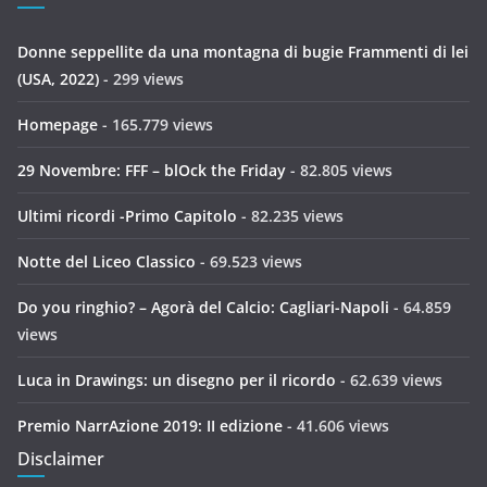
Donne seppellite da una montagna di bugie Frammenti di lei
(USA, 2022)
- 299 views
Homepage
- 165.779 views
29 Novembre: FFF – blOck the Friday
- 82.805 views
Ultimi ricordi -Primo Capitolo
- 82.235 views
Notte del Liceo Classico
- 69.523 views
Do you ringhio? – Agorà del Calcio: Cagliari-Napoli
- 64.859
views
Luca in Drawings: un disegno per il ricordo
- 62.639 views
Premio NarrAzione 2019: II edizione
- 41.606 views
Disclaimer