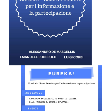
Video