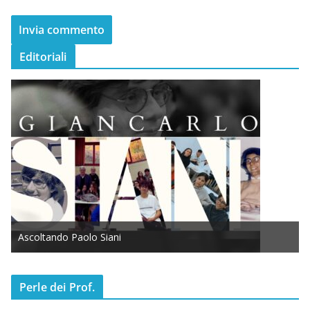
Editoriali
Ascoltando Paolo Siani
Perle dei Prof.