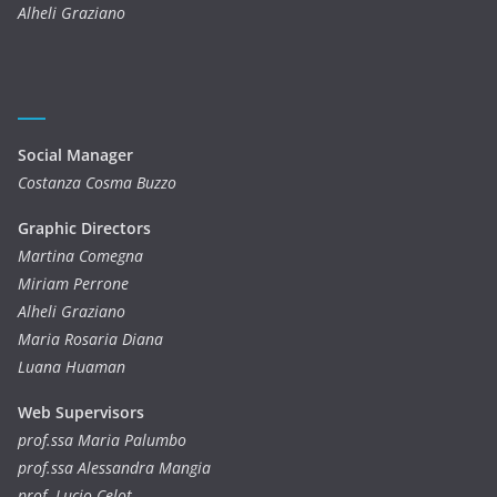
Alheli Graziano
Social Manager
Costanza Cosma Buzzo
Graphic Directors
Martina Comegna
Miriam Perrone
Alheli Graziano
Maria Rosaria Diana
Luana Huaman
Web Supervisors
prof.ssa Maria Palumbo
prof.ssa Alessandra Mangia
prof. Lucio Celot