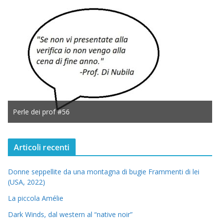
Perle dei prof #56
Articoli recenti
Donne seppellite da una montagna di bugie Frammenti di lei
(USA, 2022)
La piccola Amélie
Dark Winds, dal western al “native noir”