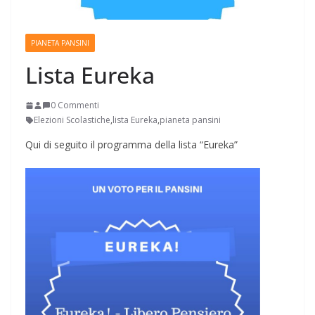
PIANETA PANSINI
Lista Eureka
0 Commenti
Elezioni Scolastiche
,
lista Eureka
,
pianeta pansini
Qui di seguito il programma della lista “Eureka”