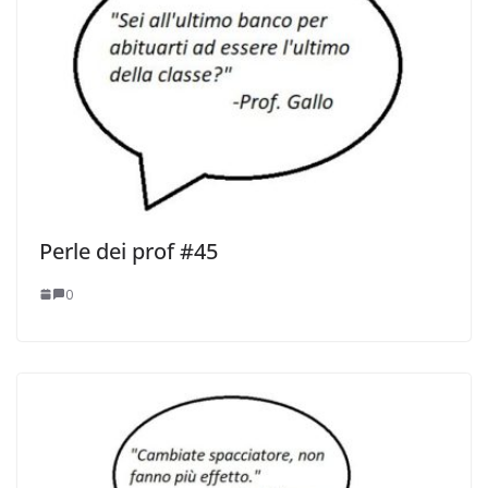
Perle dei prof #45
0