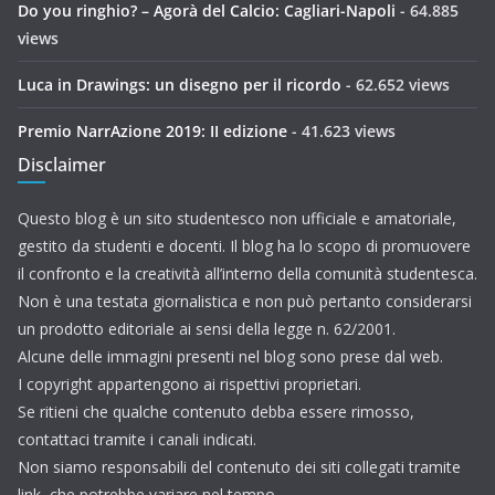
Do you ringhio? – Agorà del Calcio: Cagliari-Napoli
- 64.885
views
Luca in Drawings: un disegno per il ricordo
- 62.652 views
Premio NarrAzione 2019: II edizione
- 41.623 views
Disclaimer
Questo blog è un sito studentesco non ufficiale e amatoriale,
gestito da studenti e docenti. Il blog ha lo scopo di promuovere
il confronto e la creatività all’interno della comunità studentesca.
Non è una testata giornalistica e non può pertanto considerarsi
un prodotto editoriale ai sensi della legge n. 62/2001.
Alcune delle immagini presenti nel blog sono prese dal web.
I copyright appartengono ai rispettivi proprietari.
Se ritieni che qualche contenuto debba essere rimosso,
contattaci tramite i canali indicati.
Non siamo responsabili del contenuto dei siti collegati tramite
link, che potrebbe variare nel tempo.