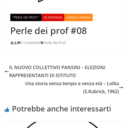
"PERLE DEI PROF."
IN EVIDENZA
PIANETA PANSINI
Perle dei prof #08
2 Commenti
Perle dei Prof
IL NUOVO COLLETTIVO PANSINI – ELEZIONI
RAPPRESENTANTI DI ISTITUTO
Una storia senza tempo e senza età – Lolita
(S.Kubrick, 1962)
Potrebbe anche interessarti