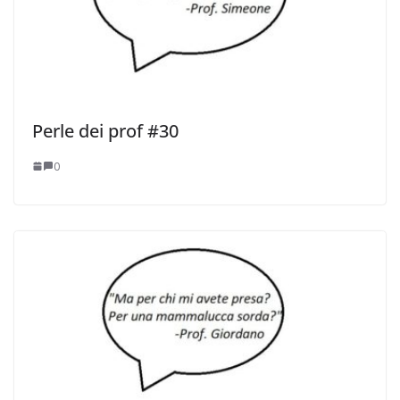
Perle dei prof #30
0