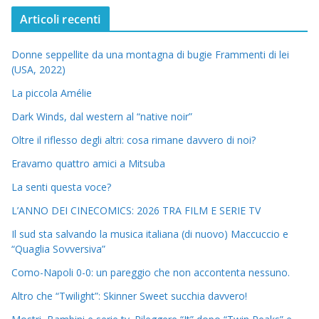
Articoli recenti
Donne seppellite da una montagna di bugie Frammenti di lei
(USA, 2022)
La piccola Amélie
Dark Winds, dal western al “native noir”
Oltre il riflesso degli altri: cosa rimane davvero di noi?
Eravamo quattro amici a Mitsuba
La senti questa voce?
L’ANNO DEI CINECOMICS: 2026 TRA FILM E SERIE TV
Il sud sta salvando la musica italiana (di nuovo) Maccuccio e
“Quaglia Sovversiva”
Como-Napoli 0-0: un pareggio che non accontenta nessuno.
Altro che “Twilight”: Skinner Sweet succhia davvero!