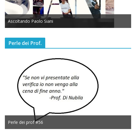
Ascoltando Paolo Siani
Perle dei Prof.
Perle dei prof #56