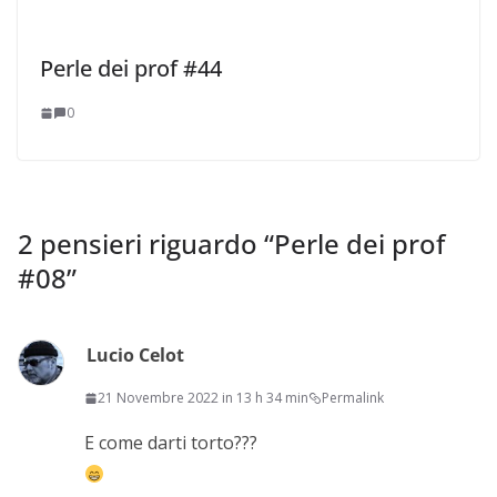
Perle dei prof #44
0
2 pensieri riguardo “
Perle dei prof
#08
”
Lucio Celot
21 Novembre 2022 in 13 h 34 min
Permalink
E come darti torto???