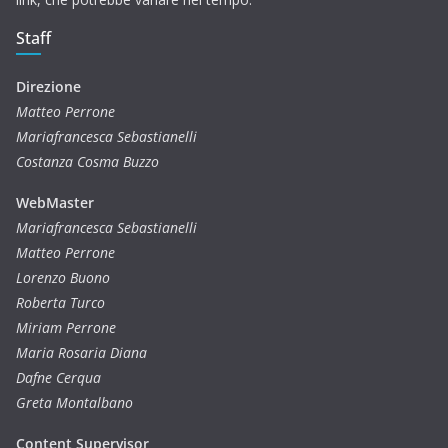
Staff
Direzione
Matteo Perrone
Mariafrancesca Sebastianelli
Costanza Cosma Buzzo
WebMaster
Mariafrancesca Sebastianelli
Matteo Perrone
Lorenzo Buono
Roberta Turco
Miriam Perrone
Maria Rosaria Diana
Dafne Cerqua
Greta Montalbano
Content Supervisor