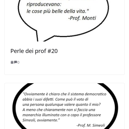
Perle dei prof #20
0