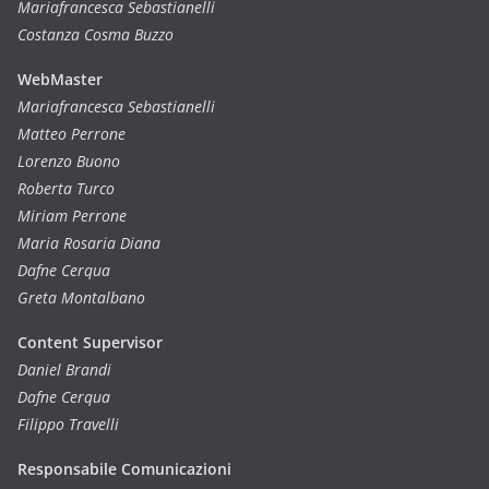
Mariafrancesca Sebastianelli
Costanza Cosma Buzzo
WebMaster
Mariafrancesca Sebastianelli
Matteo Perrone
Lorenzo Buono
Roberta Turco
Miriam Perrone
Maria Rosaria Diana
Dafne Cerqua
Greta Montalbano
Content Supervisor
Daniel Brandi
Dafne Cerqua
Filippo Travelli
Responsabile Comunicazioni