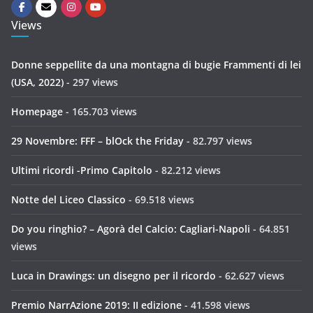
Views
Donne seppellite da una montagna di bugie Frammenti di lei
(USA, 2022)
- 297 views
Homepage
- 165.703 views
29 Novembre: FFF – blOck the Friday
- 82.797 views
Ultimi ricordi -Primo Capitolo
- 82.212 views
Notte del Liceo Classico
- 69.518 views
Do you ringhio? – Agorà del Calcio: Cagliari-Napoli
- 64.851
views
Luca in Drawings: un disegno per il ricordo
- 62.627 views
Premio NarrAzione 2019: II edizione
- 41.598 views