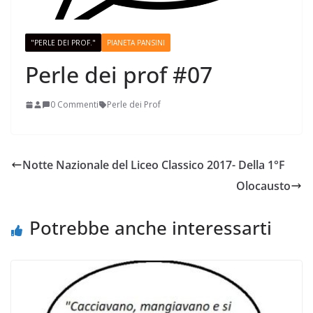
"PERLE DEI PROF."
PIANETA PANSINI
Perle dei prof #07
0 Commenti
Perle dei Prof
Notte Nazionale del Liceo Classico 2017- Della 1°F
Olocausto
Potrebbe anche interessarti