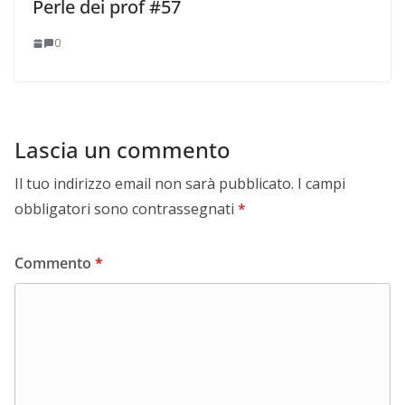
Perle dei prof #57
0
Lascia un commento
Il tuo indirizzo email non sarà pubblicato.
I campi
obbligatori sono contrassegnati
*
Commento
*