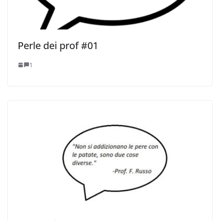
Perle dei prof #01
1