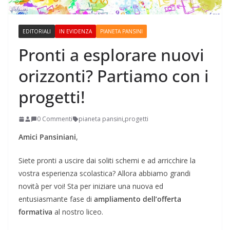
EDITORIALI
IN EVIDENZA
PIANETA PANSINI
Pronti a esplorare nuovi
orizzonti? Partiamo con i
progetti!
0 Commenti
pianeta pansini
,
progetti
Amici Pansiniani
,
Siete pronti a uscire dai soliti schemi e ad arricchire la
vostra esperienza scolastica? Allora abbiamo grandi
novità per voi! Sta per iniziare una nuova ed
entusiasmante fase di
ampliamento dell’offerta
formativa
al nostro liceo.