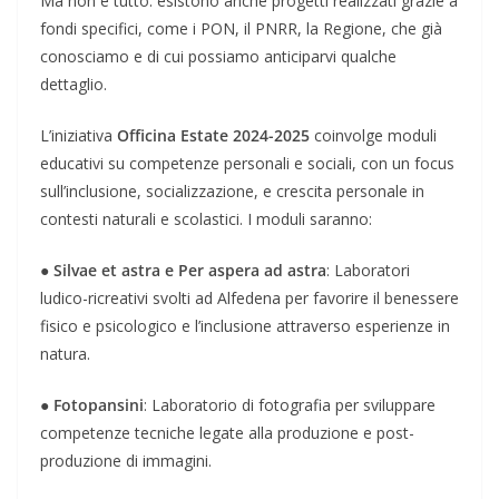
Ma non è tutto: esistono anche progetti realizzati grazie a
fondi specifici, come i PON, il PNRR, la Regione, che già
conosciamo e di cui possiamo anticiparvi qualche
dettaglio.
L’iniziativa
Officina Estate 2024-2025
coinvolge moduli
educativi su competenze personali e sociali, con un focus
sull’inclusione, socializzazione, e crescita personale in
contesti naturali e scolastici. I moduli saranno:
●
Silvae et astra e Per aspera ad astra
: Laboratori
ludico-ricreativi svolti ad Alfedena per favorire il benessere
fisico e psicologico e l’inclusione attraverso esperienze in
natura.
●
Fotopansini
: Laboratorio di fotografia per sviluppare
competenze tecniche legate alla produzione e post-
produzione di immagini.