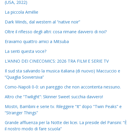
(USA, 2022)
La piccola Amélie
Dark Winds, dal western al “native noir”
Oltre il riflesso degli altri: cosa rimane davvero di noi?
Eravamo quattro amici a Mitsuba
La senti questa voce?
L’ANNO DEI CINECOMICS: 2026 TRA FILM E SERIE TV
Il sud sta salvando la musica italiana (di nuovo) Maccuccio e
“Quaglia Sovversiva”
Como-Napoli 0-0: un pareggio che non accontenta nessuno.
Altro che “Twilight”: Skinner Sweet succhia davvero!
Mostri, Bambini e serie tv. Rileggere “It” dopo “Twin Peaks” e
“Stranger Things”
Grande affluenza per la Notte dei licei. La preside del Pansini: “È
il nostro modo di fare scuola”