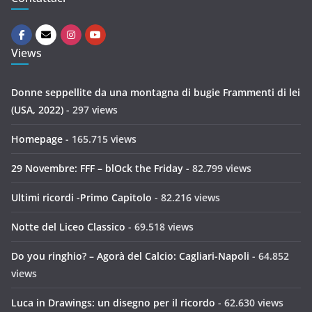
Views
Donne seppellite da una montagna di bugie Frammenti di lei
(USA, 2022)
- 297 views
Homepage
- 165.715 views
29 Novembre: FFF – blOck the Friday
- 82.799 views
Ultimi ricordi -Primo Capitolo
- 82.216 views
Notte del Liceo Classico
- 69.518 views
Do you ringhio? – Agorà del Calcio: Cagliari-Napoli
- 64.852
views
Luca in Drawings: un disegno per il ricordo
- 62.630 views