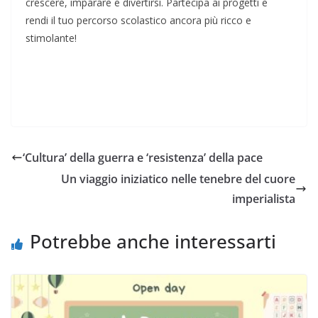
crescere, imparare e divertirsi. Partecipa ai progetti e
rendi il tuo percorso scolastico ancora più ricco e
stimolante!
‘Cultura’ della guerra e ‘resistenza’ della pace
Un viaggio iniziatico nelle tenebre del cuore
imperialista
Potrebbe anche interessarti