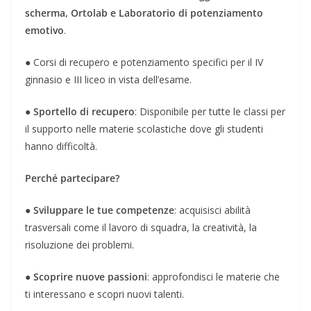
scherma, Ortolab e Laboratorio di potenziamento
emotivo
.
● Corsi di recupero e potenziamento specifici per il IV
ginnasio e III liceo in vista dell’esame.
●
Sportello di recupero
: Disponibile per tutte le classi per
il supporto nelle materie scolastiche dove gli studenti
hanno difficoltà.
Perché partecipare?
●
Sviluppare le tue competenze
: acquisisci abilità
trasversali come il lavoro di squadra, la creatività, la
risoluzione dei problemi.
●
Scoprire nuove passioni
: approfondisci le materie che
ti interessano e scopri nuovi talenti.