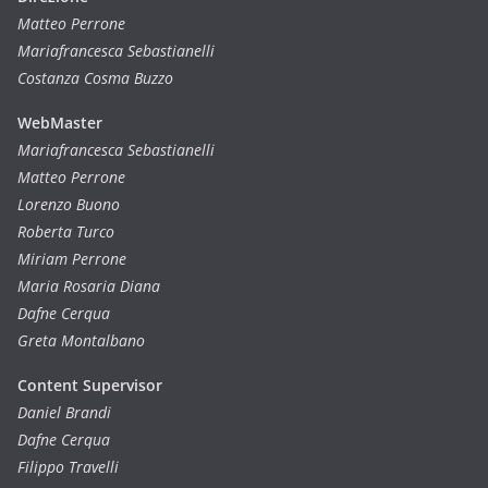
Matteo Perrone
Mariafrancesca Sebastianelli
Costanza Cosma Buzzo
WebMaster
Mariafrancesca Sebastianelli
Matteo Perrone
Lorenzo Buono
Roberta Turco
Miriam Perrone
Maria Rosaria Diana
Dafne Cerqua
Greta Montalbano
Content Supervisor
Daniel Brandi
Dafne Cerqua
Filippo Travelli