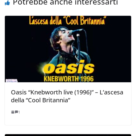
Potrebbe anche interessarti
Oasis “Knebworth live (1996)” – L’ascesa
della “Cool Britannia”
1