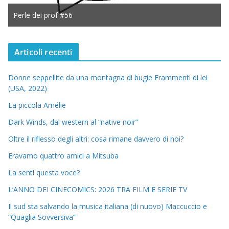
Perle dei prof #56
Articoli recenti
Donne seppellite da una montagna di bugie Frammenti di lei
(USA, 2022)
La piccola Amélie
Dark Winds, dal western al “native noir”
Oltre il riflesso degli altri: cosa rimane davvero di noi?
Eravamo quattro amici a Mitsuba
La senti questa voce?
L’ANNO DEI CINECOMICS: 2026 TRA FILM E SERIE TV
Il sud sta salvando la musica italiana (di nuovo) Maccuccio e
“Quaglia Sovversiva”