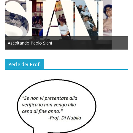
Ascoltando Paolo Siani
Perle dei Prof.