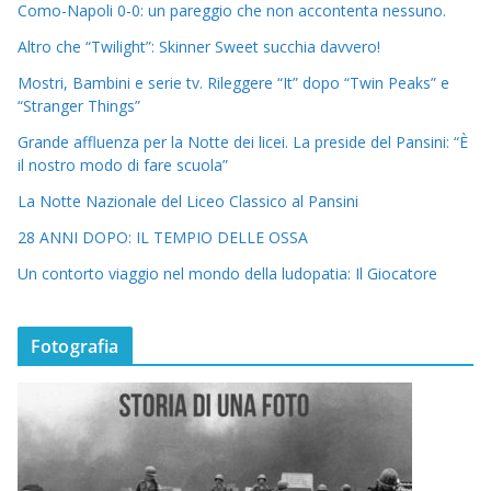
Como-Napoli 0-0: un pareggio che non accontenta nessuno.
Altro che “Twilight”: Skinner Sweet succhia davvero!
Mostri, Bambini e serie tv. Rileggere “It” dopo “Twin Peaks” e
“Stranger Things”
Grande affluenza per la Notte dei licei. La preside del Pansini: “È
il nostro modo di fare scuola”
La Notte Nazionale del Liceo Classico al Pansini
28 ANNI DOPO: IL TEMPIO DELLE OSSA
Un contorto viaggio nel mondo della ludopatia: Il Giocatore
Fotografia