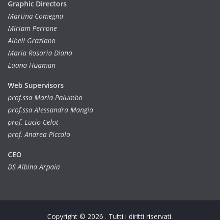
Graphic Directors
Martina Comegna
Miriam Perrone
Alheli Graziano
Maria Rosaria Diana
Luana Huaman
Web Supervisors
prof.ssa Maria Palumbo
prof.ssa Alessandra Mangia
prof. Lucio Celot
prof. Andrea Piccolo
CEO
DS Albina Arpaia
Copyright © 2026
. Tutti i diritti riservati.