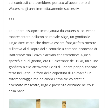
dei contrasti che avrebbero portato all’abbandono di
Waters negli anni immediatamente successivi.
***
La Londra distopica immaginata da Waters & co. venne
rappresentata dall’iconico maiale Algie, un gonfiabile
lungo dieci metri che doveva essere fotografato mentre
si librava al di sopra della centrale a carbone dismessa di
Battersea: ma il cavo d’acciaio che tratteneva Algie si
spezzò e quel giorno, era il 3 dicembre del 1976, un suino
gonfiato a elio attraversò i cieli di Londra per poi toccare
terra nel Kent. La foto della copertina di
Animals
è un
fotomontaggio ma da allora il “maiale volante” è
diventato mascotte, logo e presenza costante nei tour
della band.