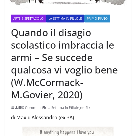
ARTE E SPETTACOLO
LA SETTIMA IN PILLOLE
PRIMO PIANO
Quando il disagio
scolastico imbraccia le
armi – Se succede
qualcosa vi voglio bene
(W.McCormack-
M.Govier, 2020)
0 Commenti
La Settima In Pillole
,
netflix
di Max d’Alessandro (ex 3A)