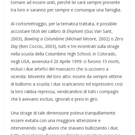
tornare ad essere uniti, perché lei sarà sempre presente
tra loro e saranno per sempre e comunque una famiglia.
Al cortometraggio, per la tematica trattata, è possibile
accostare titoli del calibro di
Elephant
(Gus Van Sant,
2003),
Bowling a Columbine
(Michael Moore, 2002) o
Zero
Day
(Ben Coccio, 2003), tutti e tre incentrati sulla strage
nella scuola della Columbine High School, in Colorado,
negli USA, avvenuta il 20 Aprile 1999: ci furono 15 morti,
inclusi i due artefici del massacro che si uccisero a
vicenda. Movente del loro atto: essere da sempre vittime
di bullismo a scuola; i due scaricarono ed espressero così
la loro rabbia repressa, vendicandosi di tutti i compagni
che li avevano esclusi, ignorati e presi in giro.
Una strage di tale dimensione poteva tranquillamente
essere evitata con una maggiore attenzione e
intervenendo sugli alunni che stavano bullizzando i due;