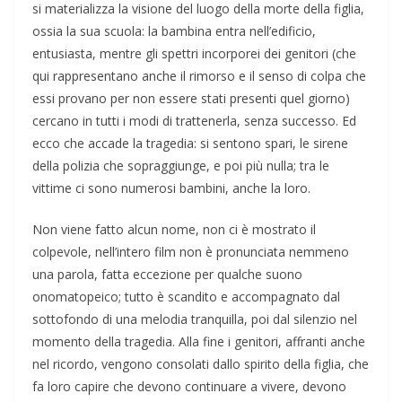
si materializza la visione del luogo della morte della figlia,
ossia la sua scuola: la bambina entra nell’edificio,
entusiasta, mentre gli spettri incorporei dei genitori (che
qui rappresentano anche il rimorso e il senso di colpa che
essi provano per non essere stati presenti quel giorno)
cercano in tutti i modi di trattenerla, senza successo. Ed
ecco che accade la tragedia: si sentono spari, le sirene
della polizia che sopraggiunge, e poi più nulla; tra le
vittime ci sono numerosi bambini, anche la loro.
Non viene fatto alcun nome, non ci è mostrato il
colpevole, nell’intero film non è pronunciata nemmeno
una parola, fatta eccezione per qualche suono
onomatopeico; tutto è scandito e accompagnato dal
sottofondo di una melodia tranquilla, poi dal silenzio nel
momento della tragedia. Alla fine i genitori, affranti anche
nel ricordo, vengono consolati dallo spirito della figlia, che
fa loro capire che devono continuare a vivere, devono