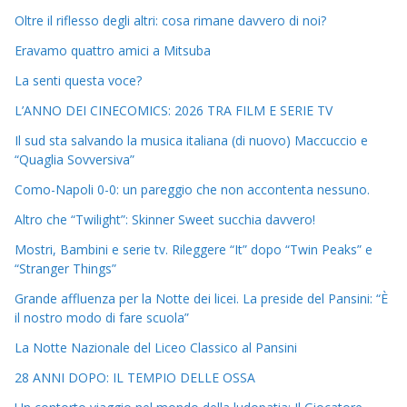
Oltre il riflesso degli altri: cosa rimane davvero di noi?
Eravamo quattro amici a Mitsuba
La senti questa voce?
L’ANNO DEI CINECOMICS: 2026 TRA FILM E SERIE TV
Il sud sta salvando la musica italiana (di nuovo) Maccuccio e
“Quaglia Sovversiva”
Como-Napoli 0-0: un pareggio che non accontenta nessuno.
Altro che “Twilight”: Skinner Sweet succhia davvero!
Mostri, Bambini e serie tv. Rileggere “It” dopo “Twin Peaks” e
“Stranger Things”
Grande affluenza per la Notte dei licei. La preside del Pansini: “È
il nostro modo di fare scuola”
La Notte Nazionale del Liceo Classico al Pansini
28 ANNI DOPO: IL TEMPIO DELLE OSSA