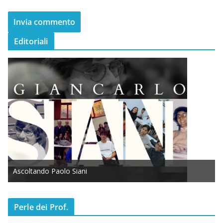
Editoriali
Ascoltando Paolo Siani
Perle dei Prof.