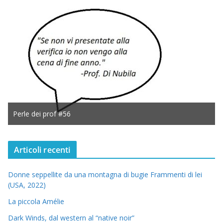
Perle dei prof #56
Articoli recenti
Donne seppellite da una montagna di bugie Frammenti di lei
(USA, 2022)
La piccola Amélie
Dark Winds, dal western al “native noir”