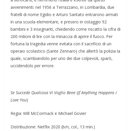
avvenimenti: nel 1956 a Terrazzano, in Lombardia, due
fratelli di nome Egidio e Arturo Santato entrarono armati
in una scuola elementare, e presero in ostaggio 92
bambini e 3 insegnanti, chiedendo come riscatto la cifra di
200 milioni di lire con la minaccia di aprire il fuoco. Per
fortuna la tragedia venne evitata con il sacrificio di un
operaio scolastico (Sante Zennaro) che allertò la polizia la
quale, scambiandolo per uno dei due colpevoli, sparò,
uccidendolo per errore.
Se Succede Qualcosa Vi Voglio Bene
(
If Anything Happens I
Love You
)
Regia: Will McCormack e Michael Govier
Distribuzione: Netflix 2020 (b/n, col., 13 min.)