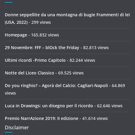
Donne seppellite da una montagna di bugie Frammenti di lei
(USA, 2022)
- 299 views
Homepage
- 165.832 views
29 Novembre: FFF – blOck the Friday
- 82.813 views
Ultimi ricordi -Primo Capitolo
- 82.244 views
Notte del Liceo Classico
- 69.525 views
Do you ringhio? – Agorà del Calcio: Cagliari-Napoli
- 64.869
views
Luca in Drawings: un disegno per il ricordo
- 62.646 views
Premio NarrAzione 2019: II edizione
- 41.614 views
Disclaimer