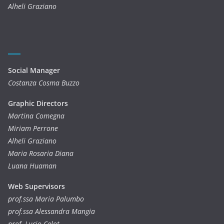
Alheli Graziano
Social Manager
Costanza Cosma Buzzo
Graphic Directors
Martina Comegna
Miriam Perrone
Alheli Graziano
Maria Rosaria Diana
Luana Huaman
Web Supervisors
prof.ssa Maria Palumbo
prof.ssa Alessandra Mangia
prof. Lucio Celot