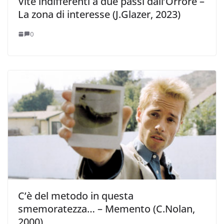
Vite indifferenti a due passi dall’Orrore –
La zona di interesse (J.Glazer, 2023)
0
C’è del metodo in questa
smemoratezza… – Memento (C.Nolan,
2000)