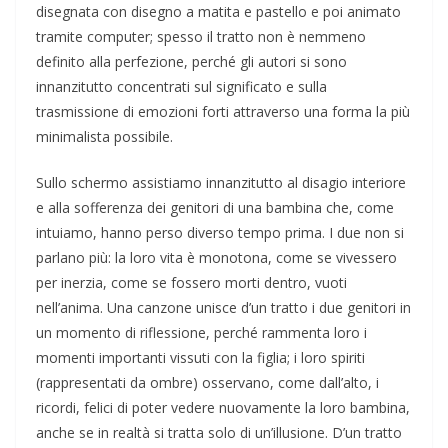
disegnata con disegno a matita e pastello e poi animato
tramite computer; spesso il tratto non è nemmeno
definito alla perfezione, perché gli autori si sono
innanzitutto concentrati sul significato e sulla
trasmissione di emozioni forti attraverso una forma la più
minimalista possibile.
Sullo schermo assistiamo innanzitutto al disagio interiore
e alla sofferenza dei genitori di una bambina che, come
intuiamo, hanno perso diverso tempo prima. I due non si
parlano più: la loro vita è monotona, come se vivessero
per inerzia, come se fossero morti dentro, vuoti
nell’anima. Una canzone unisce d’un tratto i due genitori in
un momento di riflessione, perché rammenta loro i
momenti importanti vissuti con la figlia; i loro spiriti
(rappresentati da ombre) osservano, come dall’alto, i
ricordi, felici di poter vedere nuovamente la loro bambina,
anche se in realtà si tratta solo di un’illusione. D’un tratto