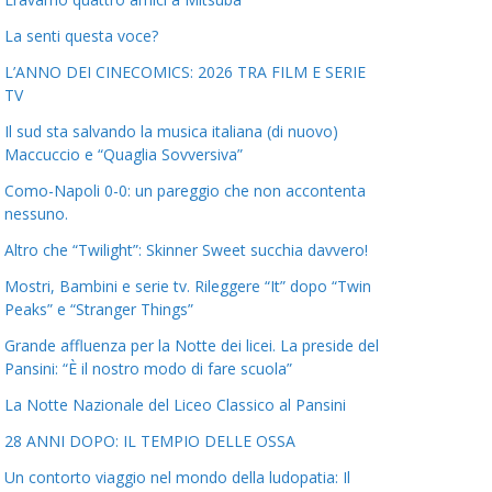
La senti questa voce?
L’ANNO DEI CINECOMICS: 2026 TRA FILM E SERIE
TV
Il sud sta salvando la musica italiana (di nuovo)
Maccuccio e “Quaglia Sovversiva”
Como-Napoli 0-0: un pareggio che non accontenta
nessuno.
Altro che “Twilight”: Skinner Sweet succhia davvero!
Mostri, Bambini e serie tv. Rileggere “It” dopo “Twin
Peaks” e “Stranger Things”
Grande affluenza per la Notte dei licei. La preside del
Pansini: “È il nostro modo di fare scuola”
La Notte Nazionale del Liceo Classico al Pansini
28 ANNI DOPO: IL TEMPIO DELLE OSSA
Un contorto viaggio nel mondo della ludopatia: Il