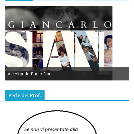
Ascoltando Paolo Siani
Perle dei Prof.