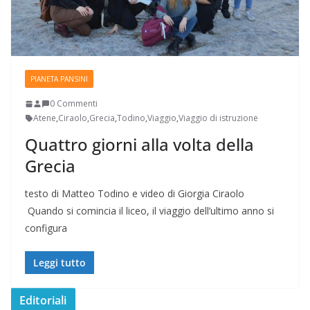
PIANETA PANSINI
0 Commenti
Atene
,
Ciraolo
,
Grecia
,
Todino
,
Viaggio
,
Viaggio di istruzione
Quattro giorni alla volta della
Grecia
testo di Matteo Todino e video di Giorgia Ciraolo
Quando si comincia il liceo, il viaggio dell’ultimo anno si
configura
Leggi tutto
Editoriali