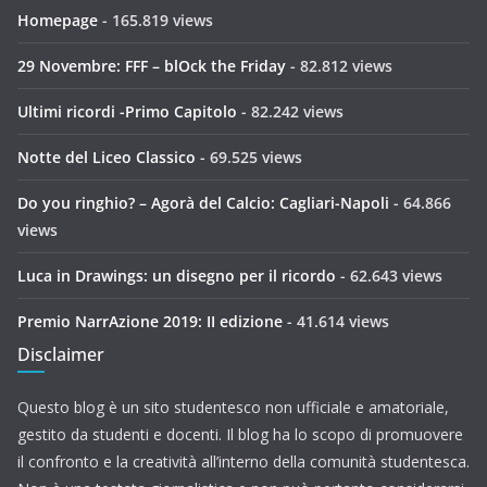
Homepage
- 165.819 views
29 Novembre: FFF – blOck the Friday
- 82.812 views
Ultimi ricordi -Primo Capitolo
- 82.242 views
Notte del Liceo Classico
- 69.525 views
Do you ringhio? – Agorà del Calcio: Cagliari-Napoli
- 64.866
views
Luca in Drawings: un disegno per il ricordo
- 62.643 views
Premio NarrAzione 2019: II edizione
- 41.614 views
Disclaimer
Questo blog è un sito studentesco non ufficiale e amatoriale,
gestito da studenti e docenti. Il blog ha lo scopo di promuovere
il confronto e la creatività all’interno della comunità studentesca.