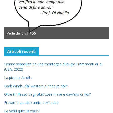
Perle dei prof #56
Articoli recenti
Donne seppellite da una montagna di bugie Frammenti di lei
(USA, 2022)
La piccola Amélie
Dark Winds, dal western al “native noir”
Oltre il riflesso degli altri: cosa rimane davvero di noi?
Eravamo quattro amici a Mitsuba
La senti questa voce?