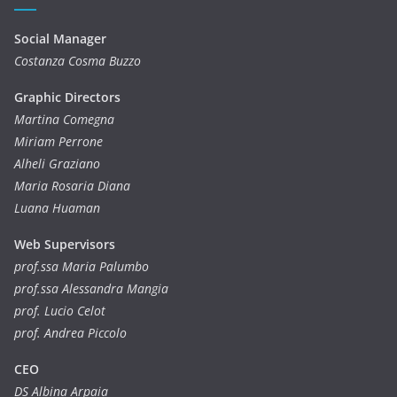
Social Manager
Costanza Cosma Buzzo
Graphic Directors
Martina Comegna
Miriam Perrone
Alheli Graziano
Maria Rosaria Diana
Luana Huaman
Web Supervisors
prof.ssa Maria Palumbo
prof.ssa Alessandra Mangia
prof. Lucio Celot
prof. Andrea Piccolo
CEO
DS Albina Arpaia