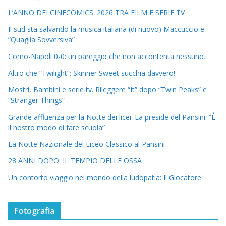
L’ANNO DEI CINECOMICS: 2026 TRA FILM E SERIE TV
Il sud sta salvando la musica italiana (di nuovo) Maccuccio e
“Quaglia Sovversiva”
Como-Napoli 0-0: un pareggio che non accontenta nessuno.
Altro che “Twilight”: Skinner Sweet succhia davvero!
Mostri, Bambini e serie tv. Rileggere “It” dopo “Twin Peaks” e
“Stranger Things”
Grande affluenza per la Notte dei licei. La preside del Pansini: “È
il nostro modo di fare scuola”
La Notte Nazionale del Liceo Classico al Pansini
28 ANNI DOPO: IL TEMPIO DELLE OSSA
Un contorto viaggio nel mondo della ludopatia: Il Giocatore
Fotografia