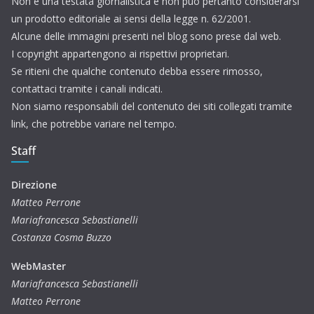
Non è una testata giornalistica e non può pertanto considerarsi
un prodotto editoriale ai sensi della legge n. 62/2001.
Alcune delle immagini presenti nel blog sono prese dal web.
I copyright appartengono ai rispettivi proprietari.
Se ritieni che qualche contenuto debba essere rimosso,
contattaci tramite i canali indicati.
Non siamo responsabili del contenuto dei siti collegati tramite
link, che potrebbe variare nel tempo.
Staff
Direzione
Matteo Perrone
Mariafrancesca Sebastianelli
Costanza Cosma Buzzo
WebMaster
Mariafrancesca Sebastianelli
Matteo Perrone