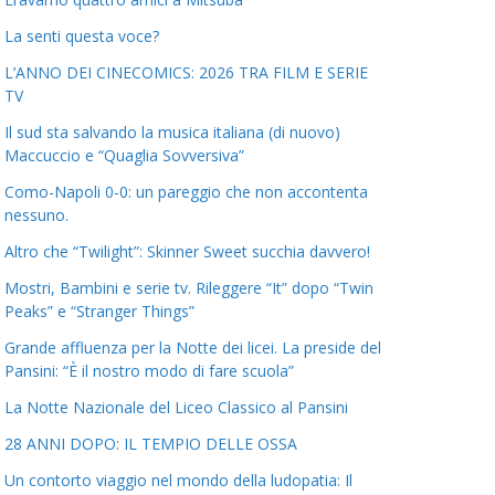
La senti questa voce?
L’ANNO DEI CINECOMICS: 2026 TRA FILM E SERIE
TV
Il sud sta salvando la musica italiana (di nuovo)
Maccuccio e “Quaglia Sovversiva”
Como-Napoli 0-0: un pareggio che non accontenta
nessuno.
Altro che “Twilight”: Skinner Sweet succhia davvero!
Mostri, Bambini e serie tv. Rileggere “It” dopo “Twin
Peaks” e “Stranger Things”
Grande affluenza per la Notte dei licei. La preside del
Pansini: “È il nostro modo di fare scuola”
La Notte Nazionale del Liceo Classico al Pansini
28 ANNI DOPO: IL TEMPIO DELLE OSSA
Un contorto viaggio nel mondo della ludopatia: Il