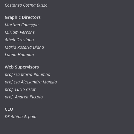
Costanza Cosma Buzzo
Graphic Directors
Martina Comegna
Miriam Perrone
Alheli Graziano
Maria Rosaria Diana
Luana Huaman
Web Supervisors
prof.ssa Maria Palumbo
prof.ssa Alessandra Mangia
prof. Lucio Celot
prof. Andrea Piccolo
CEO
DS Albina Arpaia