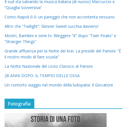
Il sud sta salvando la musica italiana (di nuovo) Maccuccio e
“Quaglia Sovversiva”
Como-Napoli 0-0: un pareggio che non accontenta nessuno.
Altro che “Twilight”: Skinner Sweet succhia davvero!
Mostri, Bambini e serie tv. Rileggere “It” dopo “Twin Peaks” e
“Stranger Things”
Grande affluenza per la Notte dei licei. La preside del Pansini: “È
il nostro modo di fare scuola”
La Notte Nazionale del Liceo Classico al Pansini
28 ANNI DOPO: IL TEMPIO DELLE OSSA
Un contorto viaggio nel mondo della ludopatia: Il Giocatore
Fotografia