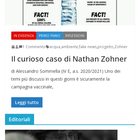
IN EVIDENZA
PRIMO PIANO
RIFLESSIONI
1 Commento
acqua
,
ambiente
,
fake news
,
progetto
,
Zohner
Il curioso caso di Nathan Zohner
di Alessandro Sommella (IV E, a.s. 2020/2021) Uno dei
temi più discussi in questi giorni è sicuramente la
campagna vaccinale,
Leggi tutto
Editoriali