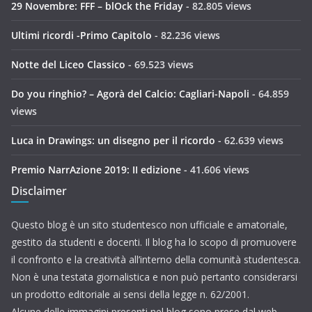
29 Novembre: FFF – blOck the Friday
- 82.805 views
Ultimi ricordi -Primo Capitolo
- 82.236 views
Notte del Liceo Classico
- 69.523 views
Do you ringhio? – Agorà del Calcio: Cagliari-Napoli
- 64.859
views
Luca in Drawings: un disegno per il ricordo
- 62.639 views
Premio NarrAzione 2019: II edizione
- 41.606 views
Disclaimer
Questo blog è un sito studentesco non ufficiale e amatoriale,
gestito da studenti e docenti. Il blog ha lo scopo di promuovere
il confronto e la creatività all’interno della comunità studentesca.
Non è una testata giornalistica e non può pertanto considerarsi
un prodotto editoriale ai sensi della legge n. 62/2001.
Alcune delle immagini presenti nel blog sono prese dal web.