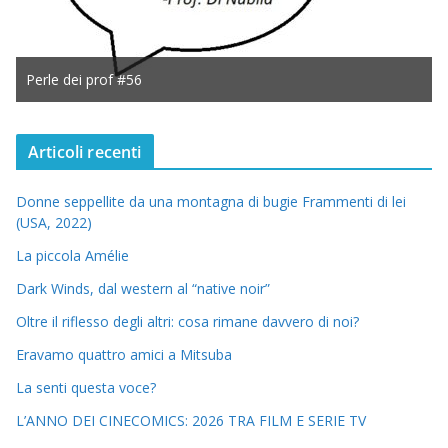
Perle dei prof #56
Articoli recenti
Donne seppellite da una montagna di bugie Frammenti di lei
(USA, 2022)
La piccola Amélie
Dark Winds, dal western al “native noir”
Oltre il riflesso degli altri: cosa rimane davvero di noi?
Eravamo quattro amici a Mitsuba
La senti questa voce?
L’ANNO DEI CINECOMICS: 2026 TRA FILM E SERIE TV