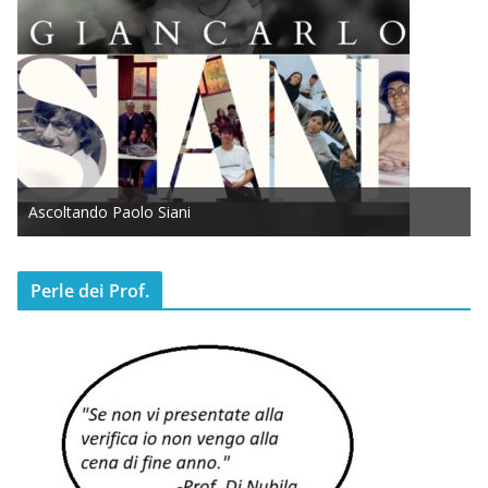
Ascoltando Paolo Siani
Perle dei Prof.