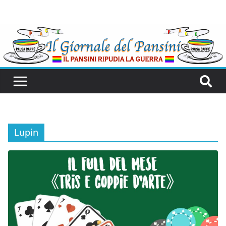
Lupin