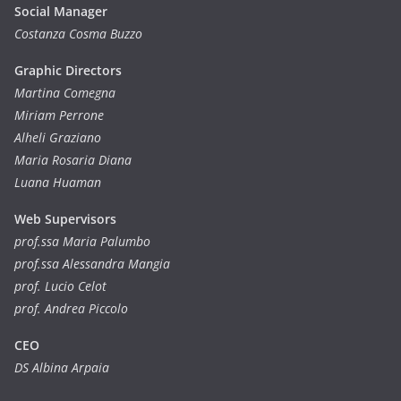
Social Manager
Costanza Cosma Buzzo
Graphic Directors
Martina Comegna
Miriam Perrone
Alheli Graziano
Maria Rosaria Diana
Luana Huaman
Web Supervisors
prof.ssa Maria Palumbo
prof.ssa Alessandra Mangia
prof. Lucio Celot
prof. Andrea Piccolo
CEO
DS Albina Arpaia