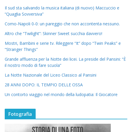
Il sud sta salvando la musica italiana (di nuovo) Maccuccio e
“Quaglia Sovversiva”
Como-Napoli 0-0: un pareggio che non accontenta nessuno.
Altro che “Twilight”: Skinner Sweet succhia davvero!
Mostri, Bambini e serie tv. Rileggere “It” dopo “Twin Peaks” e
“Stranger Things”
Grande affluenza per la Notte dei licei. La preside del Pansini: “È
il nostro modo di fare scuola”
La Notte Nazionale del Liceo Classico al Pansini
28 ANNI DOPO: IL TEMPIO DELLE OSSA
Un contorto viaggio nel mondo della ludopatia: Il Giocatore
Fotografia