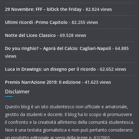
29 Novembre: FFF – blOck the Friday
- 82.824 views
Ultimi ricordi -Primo Capitolo
- 82.255 views
Notte del Liceo Classico
- 69.528 views
Do you ringhio? – Agorà del Calcio: Cagliari-Napoli
- 64.885
views
Luca in Drawings: un disegno per il ricordo
- 62.652 views
Premio NarrAzione 2019: II edizione
- 41.623 views
Disclaimer
Questo blog è un sito studentesco non ufficiale e amatoriale,
gestito da studenti e docenti. Il blog ha lo scopo di promuovere
il confronto e la creatività all’interno della comunità studentesca.
Non è una testata giornalistica e non può pertanto considerarsi
un prodotto editoriale ai sensi della legge n. 62/2001.