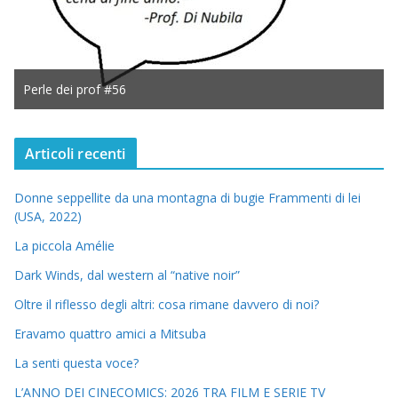
Perle dei prof #56
Articoli recenti
Donne seppellite da una montagna di bugie Frammenti di lei
(USA, 2022)
La piccola Amélie
Dark Winds, dal western al “native noir”
Oltre il riflesso degli altri: cosa rimane davvero di noi?
Eravamo quattro amici a Mitsuba
La senti questa voce?
L’ANNO DEI CINECOMICS: 2026 TRA FILM E SERIE TV