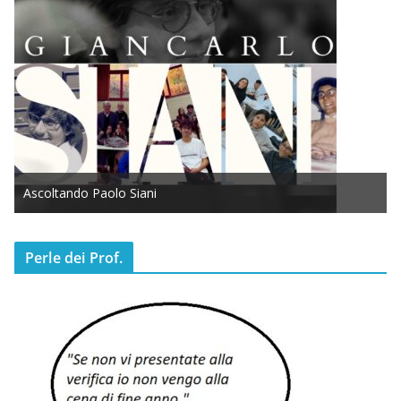
Ascoltando Paolo Siani
Perle dei Prof.